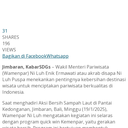
31
SHARES
196
VIEWS
Bagikan di Facebook
Whatsapp
Jimbaran, KabarSDGs
– Wakil Menteri Pariwisata
(Wamenpar) Ni Luh Enik Ermawati atau akrab disapa Ni
Luh Puspa menekankan pentingnya kebersihan destinasi
wisata untuk menciptakan pariwisata berkualitas di
Indonesia.
Saat menghadiri Aksi Bersih Sampah Laut di Pantai
Kedonganan, Jimbaran, Bali, Minggu (19/1/2025),
Wamenpar Ni Luh mengatakan kegiatan ini selaras
dengan program quick win Kemenpar, yaitu gerakan
wisata bersih. Program ini bertujuan membentuk