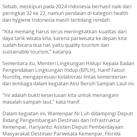
Sebab, meskipun pada 2024 Indonesia berhasil naik dari
peringkat 32 ke 22, namun penilaian di kategori health
dan hygiene Indonesia masih terbilang rendah.
“Kita memang harus terus meningkatkan kualitas dari
daya tarik wisata kita, karena pariwisata ke depan kita
sudah bicara dua hal, yaitu quality tourism dan
sustainable tourism,” katanya.
Sementara itu, Menteri Lingkungan Hidup/ Kepala Badan
Pengendalian Lingkungan Hidup (BPLH), Hanif Faisol
Nurofiq, mengapresiasi kolaborasi lintas kementerian
dan lembaga dalam kegiatan Aksi Bersih Sampah Laut ini.
“Ini adalah bukti keseriusan kita untuk menangani
masalah sampah laut,” kata Hanif.
Dalam kegiatan ini, Wamenpar Ni Luh didampingi Deputi
Bidang Pengembangan Destinasi dan Infrastruktur
Kemenpar, Hariyanto; Asisten Deputi Pemberdayaan
Masyarakat Destinasi Pariwisata Kemenpar, Florida