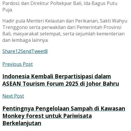
Pardosi; dan Direktur Poltekpar Bali, Ida Bagus Putu
Puja.
Hadir pula Menteri Kelautan dan Perikanan, Sakti Wahyu
Trenggono serta perwakilan dari Pemerintah Provinsi
Bali, masyarakat setempat, serta sejumlah kementerian
dan lembaga lainnya.
Share
12
Send
Tweet
8
Previous Post
Indonesia Kembali Berpartisipasi dalam
ASEAN Tourism Forum 2025 di Johor Bahru
Next Post
Pentingnya Pengelolaan Sampah di Kawasan
Monkey Forest untuk Pariwisata
Berkelanjutan