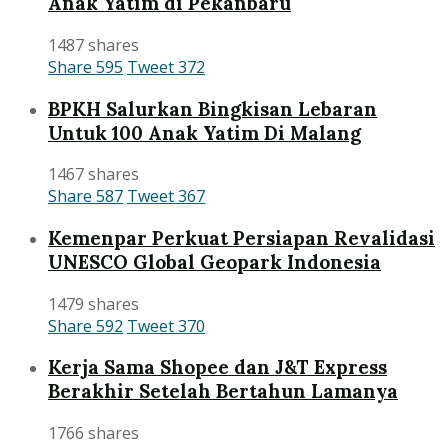
Anak Yatim di Pekanbaru
1487 shares
Share
595
Tweet
372
BPKH Salurkan Bingkisan Lebaran
Untuk 100 Anak Yatim Di Malang
1467 shares
Share
587
Tweet
367
Kemenpar Perkuat Persiapan Revalidasi
UNESCO Global Geopark Indonesia
1479 shares
Share
592
Tweet
370
Kerja Sama Shopee dan J&T Express
Berakhir Setelah Bertahun Lamanya
1766 shares