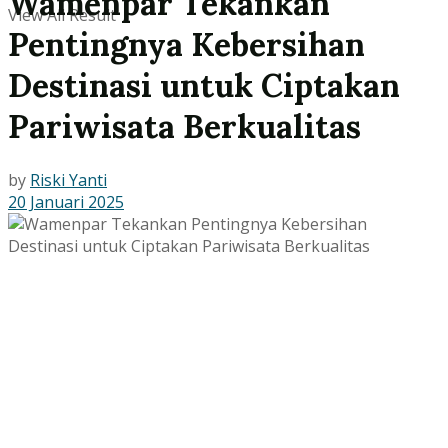
Wamenpar Tekankan
View All Result
Pentingnya Kebersihan
Destinasi untuk Ciptakan
Pariwisata Berkualitas
by
Riski Yanti
20 Januari 2025