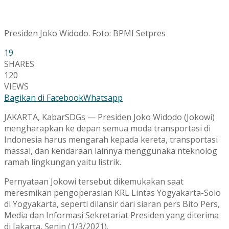
Presiden Joko Widodo. Foto: BPMI Setpres
19
SHARES
120
VIEWS
Bagikan di Facebook
Whatsapp
JAKARTA, KabarSDGs — Presiden Joko Widodo (Jokowi)
mengharapkan ke depan semua moda transportasi di
Indonesia harus mengarah kepada kereta, transportasi
massal, dan kendaraan lainnya menggunaka nteknolog
ramah lingkungan yaitu listrik.
Pernyataan Jokowi tersebut dikemukakan saat
meresmikan pengoperasian KRL Lintas Yogyakarta-Solo
di Yogyakarta, seperti dilansir dari siaran pers Bito Pers,
Media dan Informasi Sekretariat Presiden yang diterima
di Jakarta, Senin (1/3/2021).