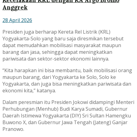
Kecelakaan KRL dengan KA Argo Bromo
Anggrek
28 April 2026
Presiden juga berharap Kereta Rel Listrik (KRL)
Yogyakarta-Solo yang baru saja diresmikan tersebut
dapat memudahkan mobilisasi masyarakat maupun
barang dan jasa, sehingga dapat meningkatkan
pariwisata dan sektor-sektor ekonomi lainnya.
“Kita harapkan ini bisa membantu, baik mobilisasi orang
maupun barang, dari Yogyakarta ke Solo, Solo ke
Yogyakarta, dan juga bisa meningkatkan pariwisata dan
ekonomi kita,” katanya.
Dalam peresmian itu Presiden Jokowi didampingi Menteri
Perhubungan (Menhub) Budi Karya Sumadi, Gubernur
Daerah Istimewa Yogyakarta (DIY) Sri Sultan Hamengku
Buwono X, dan Gubernur Jawa Tengah (Jateng) Ganjar
Pranowo.