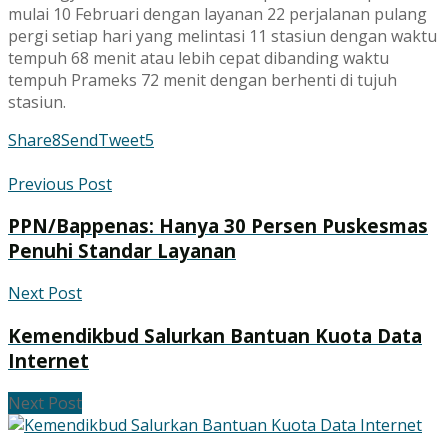
mulai 10 Februari dengan layanan 22 perjalanan pulang
pergi setiap hari yang melintasi 11 stasiun dengan waktu
tempuh 68 menit atau lebih cepat dibanding waktu
tempuh Prameks 72 menit dengan berhenti di tujuh
stasiun.
Share
8
Send
Tweet
5
Previous Post
PPN/Bappenas: Hanya 30 Persen Puskesmas
Penuhi Standar Layanan
Next Post
Kemendikbud Salurkan Bantuan Kuota Data
Internet
Next Post