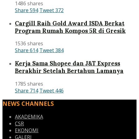
1486 shares
Share
594
Tweet
372
Cargill Raih Gold Award ISDA Berkat
Program Rumah Kompos 5R di Gresik
1536 shares
Share
614
Tweet
384
Kerja Sama Shopee dan J&T Express
Berakhir Setelah Bertahun Lamanya
1785 shares
Share
714
Tweet
446
NEWS CHANNELS
AKADEMIKA
CSR
EKONOMI
GALERI