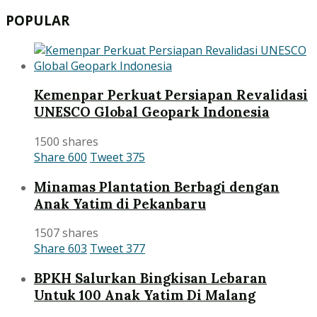
POPULAR
Kemenpar Perkuat Persiapan Revalidasi
UNESCO Global Geopark Indonesia
1500 shares
Share
600
Tweet
375
Minamas Plantation Berbagi dengan
Anak Yatim di Pekanbaru
1507 shares
Share
603
Tweet
377
BPKH Salurkan Bingkisan Lebaran
Untuk 100 Anak Yatim Di Malang