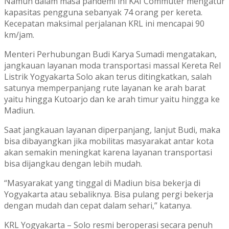
Namun dalam masa pandemi ini KAI Commuter mengatur
kapasitas pengguna sebanyak 74 orang per kereta.
Kecepatan maksimal perjalanan KRL ini mencapai 90
km/jam.
Menteri Perhubungan Budi Karya Sumadi mengatakan,
jangkauan layanan moda transportasi massal Kereta Rel
Listrik Yogyakarta Solo akan terus ditingkatkan, salah
satunya memperpanjang rute layanan ke arah barat
yaitu hingga Kutoarjo dan ke arah timur yaitu hingga ke
Madiun.
Saat jangkauan layanan diperpanjang, lanjut Budi, maka
bisa dibayangkan jika mobilitas masyarakat antar kota
akan semakin meningkat karena layanan transportasi
bisa dijangkau dengan lebih mudah.
“Masyarakat yang tinggal di Madiun bisa bekerja di
Yogyakarta atau sebaliknya. Bisa pulang pergi bekerja
dengan mudah dan cepat dalam sehari,” katanya.
KRL Yogyakarta – Solo resmi beroperasi secara penuh