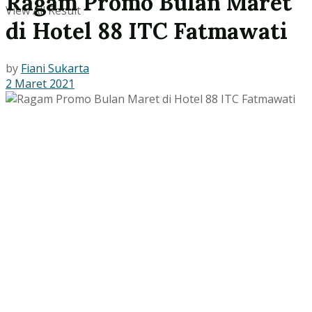
Ragam Promo Bulan Maret
View All Result
di Hotel 88 ITC Fatmawati
by
Fiani Sukarta
2 Maret 2021