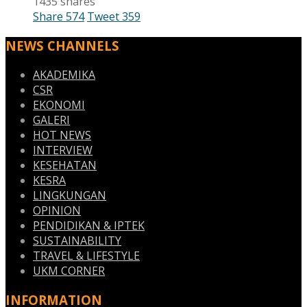
1435 shares
Share
574
Tweet
359
NEWS CHANNELS
AKADEMIKA
CSR
EKONOMI
GALERI
HOT NEWS
INTERVIEW
KESEHATAN
KESRA
LINGKUNGAN
OPINION
PENDIDIKAN & IPTEK
SUSTAINABILITY
TRAVEL & LIFESTYLE
UKM CORNER
INFORMATION