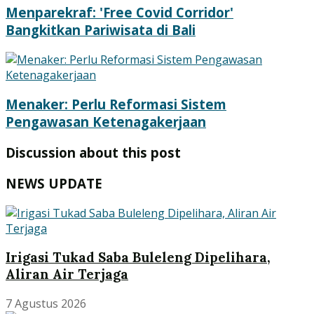
Menparekraf: 'Free Covid Corridor'
Bangkitkan Pariwisata di Bali
Menaker: Perlu Reformasi Sistem
Pengawasan Ketenagakerjaan
Discussion about this post
NEWS UPDATE
Irigasi Tukad Saba Buleleng Dipelihara,
Aliran Air Terjaga
7 Agustus 2026