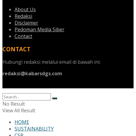
About Us
Redaksi
Disclaimer
Pedoman Media Siber
Contact
CONTACT
Hubungi redaksi melalui email di bawah ini:
redaksi@kabarsdgs.com
No Result
View All Result
HOME
SUSTAINABILITY
CSR