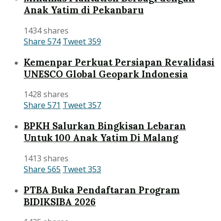
Anak Yatim di Pekanbaru
1434 shares
Share
574
Tweet
359
Kemenpar Perkuat Persiapan Revalidasi
UNESCO Global Geopark Indonesia
1428 shares
Share
571
Tweet
357
BPKH Salurkan Bingkisan Lebaran
Untuk 100 Anak Yatim Di Malang
1413 shares
Share
565
Tweet
353
PTBA Buka Pendaftaran Program
BIDIKSIBA 2026