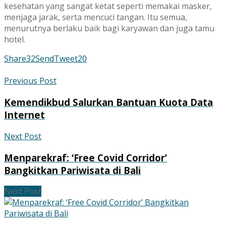
kesehatan yang sangat ketat seperti memakai masker,
menjaga jarak, serta mencuci tangan. Itu semua,
menurutnya berlaku baik bagi karyawan dan juga tamu
hotel.
Share
32
Send
Tweet
20
Previous Post
Kemendikbud Salurkan Bantuan Kuota Data
Internet
Next Post
Menparekraf: ‘Free Covid Corridor’
Bangkitkan Pariwisata di Bali
Next Post