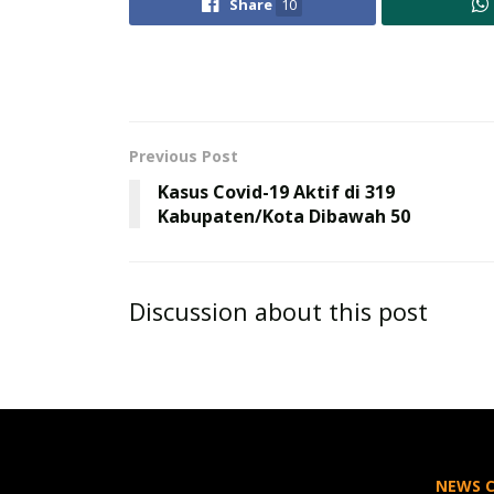
Share
10
Previous Post
Kasus Covid-19 Aktif di 319
Kabupaten/Kota Dibawah 50
Discussion about this post
NEWS 