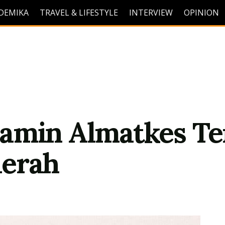
DEMIKA
TRAVEL & LIFESTYLE
INTERVIEW
OPINION
amin Almatkes Ter
aerah