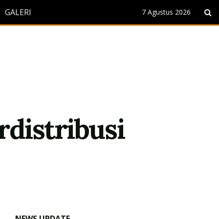
GALERI
7 Agustus 2026
distribusi
NEWS UPDATE