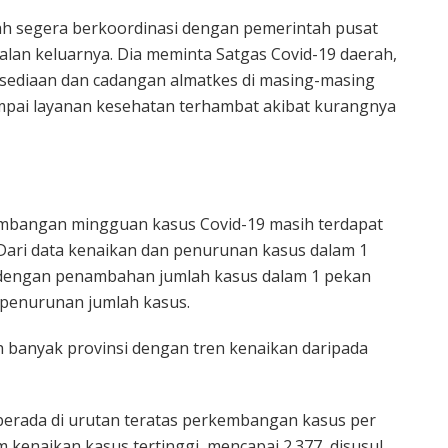
ah segera berkoordinasi dengan pemerintah pusat
jalan keluarnya. Dia meminta Satgas Covid-19 daerah,
ediaan dan cadangan almatkes di masing-masing
sampai layanan kesehatan terhambat akibat kurangnya
embangan mingguan kasus Covid-19 masih terdapat
 Dari data kenaikan dan penurunan kasus dalam 1
i dengan penambahan jumlah kasus dalam 1 pekan
 penurunan jumlah kasus.
h banyak provinsi dengan tren kenaikan daripada
berada di urutan teratas perkembangan kasus per
 kenaikan kasus tertinggi, mencapai 2.377, disusul