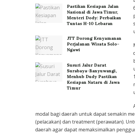
Pastikan Kesiapan Jalan
Nasional di Jawa Timur,
Menteri Dody: Perbaikan
Tuntas H-10 Lebaran
JTT Dorong Kenyamanan
Perjalanan Wisata Solo–
Ngawi
Susuri Jalur Darat
Surabaya-Banyuwangi,
Menhub Dudy Pastikan
Kesiapan Nataru di Jawa
Timur
modal bagi daerah untuk dapat semakin mema
(pelacakan) dan treatment (perawatan). Un
daerah agar dapat memaksimalkan pengguna