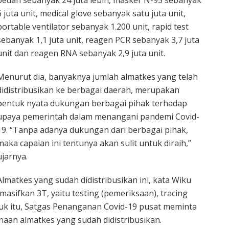
6 juta unit, medical glove sebanyak satu juta unit,
portable ventilator sebanyak 1.200 unit, rapid test
sebanyak 1,1 juta unit, reagen PCR sebanyak 3,7 juta
unit dan reagen RNA sebanyak 2,9 juta unit.
Menurut dia, banyaknya jumlah almatkes yang telah
didistribusikan ke berbagai daerah, merupakan
bentuk nyata dukungan berbagai pihak terhadap
upaya pemerintah dalam menangani pandemi Covid-
19. “Tanpa adanya dukungan dari berbagai pihak,
maka capaian ini tentunya akan sulit untuk diraih,”
ujarnya.
Almatkes yang sudah didistribusikan ini, kata Wiku
sifkan 3T, yaitu testing (pemeriksaan), tracing
tuk itu, Satgas Penanganan Covid-19 pusat meminta
an almatkes yang sudah didistribusikan.