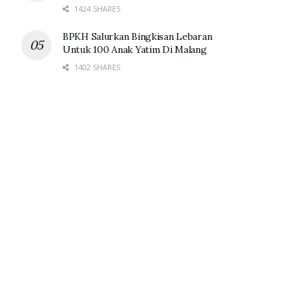
1424 SHARES
BPKH Salurkan Bingkisan Lebaran
Untuk 100 Anak Yatim Di Malang
1402 SHARES