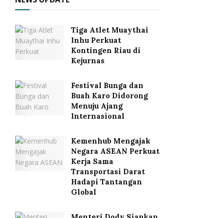
Tiga Atlet Muaythai
Inhu Perkuat
Kontingen Riau di
Kejurnas
Festival Bunga dan
Buah Karo Didorong
Menuju Ajang
Internasional
Kemenhub Mengajak
Negara ASEAN Perkuat
Kerja Sama
Transportasi Darat
Hadapi Tantangan
Global
Menteri Dody Siapkan