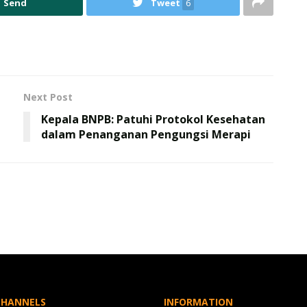
Send
Tweet
6
Next Post
Kepala BNPB: Patuhi Protokol Kesehatan
dalam Penanganan Pengungsi Merapi
CHANNELS
INFORMATION