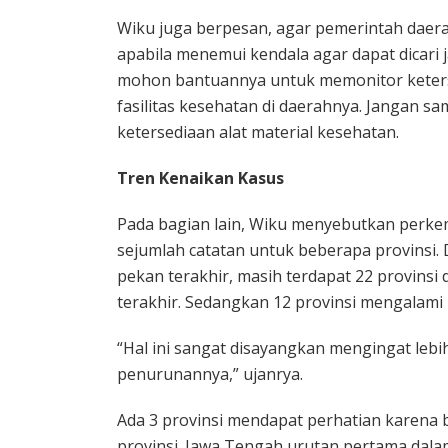
Wiku juga berpesan, agar pemerintah daer
apabila menemui kendala agar dapat dicari 
mohon bantuannya untuk memonitor keters
fasilitas kesehatan di daerahnya. Jangan 
ketersediaan alat material kesehatan.
Tren Kenaikan Kasus
Pada bagian lain, Wiku menyebutkan perk
sejumlah catatan untuk beberapa provinsi.
pekan terakhir, masih terdapat 22 provins
terakhir. Sedangkan 12 provinsi mengalami
“Hal ini sangat disayangkan mengingat lebi
penurunannya,” ujanrya.
Ada 3 provinsi mendapat perhatian karena 
provinsi. Jawa Tengah urutan pertama dalam