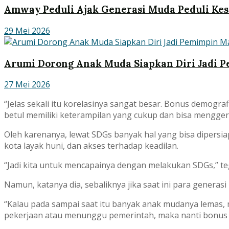
Amway Peduli Ajak Generasi Muda Peduli Ke
29 Mei 2026
Arumi Dorong Anak Muda Siapkan Diri Jadi 
27 Mei 2026
“Jelas sekali itu korelasinya sangat besar. Bonus demograf
betul memiliki keterampilan yang cukup dan bisa menggera
Oleh karenanya, lewat SDGs banyak hal yang bisa dipersi
kota layak huni, dan akses terhadap keadilan.
“Jadi kita untuk mencapainya dengan melakukan SDGs,” teg
Namun, katanya dia, sebaliknya jika saat ini para genera
“Kalau pada sampai saat itu banyak anak mudanya lemas,
pekerjaan atau menunggu pemerintah, maka nanti bonus de