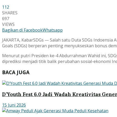
112
SHARES
697
VIEWS
Bagikan di Facebook
Whatsapp
JAKARTA, KabarSDGs — Salah satu Duta SDGs Indoensia A
Goals (SDGs) berperan penting menyukseskan bonus demo
Menurut putri Presiden ke-4 Abdurrahman Wahid ini, SD
diprediksi menjadi titik balik perubahan sosial-ekonomi In
BACA JUGA
D’Youth Fest 6.0 Jadi Wadah Kreativitas Gen
15 Juni 2026