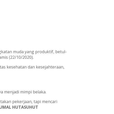
ngkatan muda yang produktif, betul-
mis (22/10/2020).
tas kesehatan dan kesejahteraan,
ya menjadi mimpi belaka.
takan pekerjaan, tapi mencari
UMAL HUTASUHUT