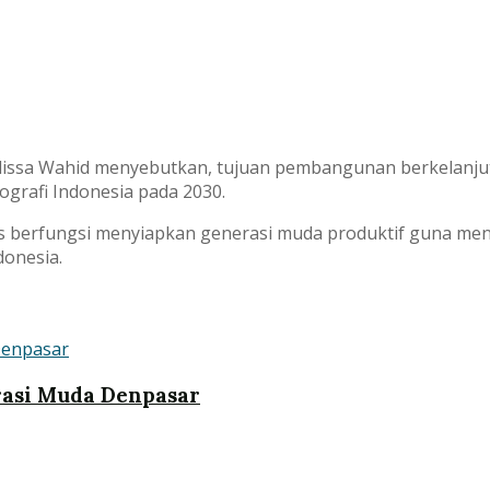
lissa Wahid menyebutkan, tujuan pembangunan berkelanju
grafi Indonesia pada 2030.
Gs berfungsi menyiapkan generasi muda produktif guna m
donesia.
erasi Muda Denpasar