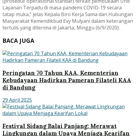
(prosedur operasional standar) terkait pembukaan Unit
Layanan Terpadu di masa pandemi COVID-19 secara
tatap muka,” jelas Kepala Biro Kerja Sama dan Hubungan
Masyarakat Kemendikbud Evy Mulyani dalam keterangan
tertulis yang diterima di Jakarta, Minggu (6/9/2020).
BACA JUGA
Peringatan 70 Tahun KAA, Kementerian
Kebudayaan Hadirkan Pameran Filateli KAA
di Bandung
29 April 2025
Festival Sidang Balai Panjang: Merawat
Lingkungan dalam Upaya Menjaga Kearifan