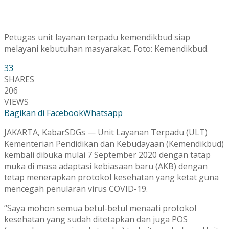
Petugas unit layanan terpadu kemendikbud siap
melayani kebutuhan masyarakat. Foto: Kemendikbud.
33
SHARES
206
VIEWS
Bagikan di Facebook
Whatsapp
JAKARTA, KabarSDGs — Unit Layanan Terpadu (ULT)
Kementerian Pendidikan dan Kebudayaan (Kemendikbud)
kembali dibuka mulai 7 September 2020 dengan tatap
muka di masa adaptasi kebiasaan baru (AKB) dengan
tetap menerapkan protokol kesehatan yang ketat guna
mencegah penularan virus COVID-19.
“Saya mohon semua betul-betul menaati protokol
kesehatan yang sudah ditetapkan dan juga POS