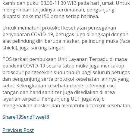
kamis dan pukul 08.30-11.30 WIB pada hari Jumat. Untuk
menghindari terjadinya kerumuman, pengunjung
dibatasi maksimal 50 orang setiap harinya.
Untuk mematuhi protokol kesehatan pencegahan
penyebaran COVID-19, petugas juga dilengkapi dengan
alat pelindung diri berupa masker, pelindung muka (face
shield), juga sarung tangan.
POS terkait pembukaan Unit Layanan Terpadu di masa
pandemi COVID-19 secara tatap muka juga mencakup
prosedur pengecekan suhu tubuh bagi seluruh petugas
dan pengunjung serta protokol kesehatan lainnya yang
ketat. Kelengkapan kesehatan seperti tempat cuci
tangan dan hand sanitizer juga disediakan di area
layanan terpadu. Pengunjung ULT juga wajib
mengenakan masker dan mematuhi protokol kesehatan.
Share
13
Send
Tweet
8
Previous Post