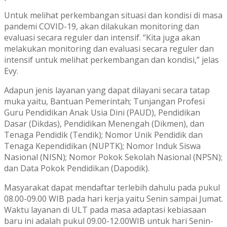
Untuk melihat perkembangan situasi dan kondisi di masa
pandemi COVID-19, akan dilakukan monitoring dan
evaluasi secara reguler dan intensif. “Kita juga akan
melakukan monitoring dan evaluasi secara reguler dan
intensif untuk melihat perkembangan dan kondisi,” jelas
Evy.
Adapun jenis layanan yang dapat dilayani secara tatap
muka yaitu, Bantuan Pemerintah; Tunjangan Profesi
Guru Pendidikan Anak Usia Dini (PAUD), Pendidikan
Dasar (Dikdas), Pendidikan Menengah (Dikmen), dan
Tenaga Pendidik (Tendik); Nomor Unik Pendidik dan
Tenaga Kependidikan (NUPTK); Nomor Induk Siswa
Nasional (NISN); Nomor Pokok Sekolah Nasional (NPSN);
dan Data Pokok Pendidikan (Dapodik).
Masyarakat dapat mendaftar terlebih dahulu pada pukul
08.00-09.00 WIB pada hari kerja yaitu Senin sampai Jumat.
Waktu layanan di ULT pada masa adaptasi kebiasaan
baru ini adalah pukul 09.00-12.00WIB untuk hari Senin-