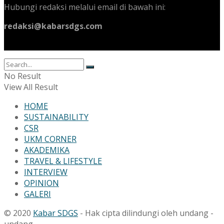
Hubungi redaksi melalui email di bawah ini:
redaksi@kabarsdgs.com
No Result
View All Result
HOME
SUSTAINABILITY
CSR
UKM CORNER
AKADEMIKA
TRAVEL & LIFESTYLE
INTERVIEW
OPINION
GALERI
© 2020
Kabar SDGS
- Hak cipta dilindungi oleh undang -
undang.