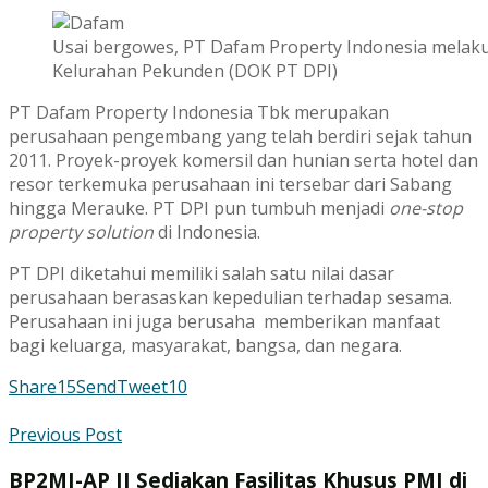
Usai bergowes, PT Dafam Property Indonesia mela
Kelurahan Pekunden (DOK PT DPI)
PT Dafam Property Indonesia Tbk merupakan
perusahaan pengembang yang telah berdiri sejak tahun
2011. Proyek-proyek komersil dan hunian serta hotel dan
resor terkemuka perusahaan ini tersebar dari Sabang
hingga Merauke. PT DPI pun tumbuh menjadi
one-stop
property solution
di Indonesia.
PT DPI diketahui memiliki salah satu nilai dasar
perusahaan berasaskan kepedulian terhadap sesama.
Perusahaan ini juga berusaha memberikan manfaat
bagi keluarga, masyarakat, bangsa, dan negara.
Share
15
Send
Tweet
10
Previous Post
BP2MI-AP II Sediakan Fasilitas Khusus PMI di