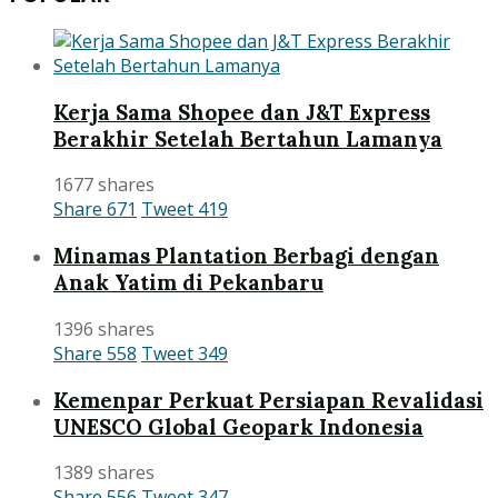
Kerja Sama Shopee dan J&T Express
Berakhir Setelah Bertahun Lamanya
1677 shares
Share
671
Tweet
419
Minamas Plantation Berbagi dengan
Anak Yatim di Pekanbaru
1396 shares
Share
558
Tweet
349
Kemenpar Perkuat Persiapan Revalidasi
UNESCO Global Geopark Indonesia
1389 shares
Share
556
Tweet
347