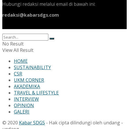
Hubungi redaksi melalui email di bawah ini:
redaksi@kabarsdgs.com
No Result
View All Result
HOME
SUSTAINABILITY
CSR
UKM CORNER
AKADEMIKA
TRAVEL & LIFESTYLE
INTERVIEW
OPINION
GALERI
© 2020
Kabar SDGS
- Hak cipta dilindungi oleh undang -
undang.