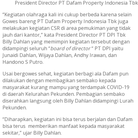
President Director PT Dafam Property Indonesia T
“Kegiatan olahraga kali ini cukup berbeda karena selain
Gowes bareng PT Dafam Property Indonesia Tbk juga
melakukan kegiatan CSR di area pemukiman yang tidak
jauh dari kantor,” kata President Director PT DPI Tbk
Billy Dahlan yang memimpin kegiatan tersebut dengan
didampingi seluruh “
board of director
“ PT DPI yaitu
Junaidi Dahlan, Wijaya Dahlan, Andhy Irawan, dan
Handono S Putro.
Usai bergowes sehat, kegiatan berbagi ala Dafam pun
dilakukan dengan membagikan sembako kepada
masyarakat kurang mampu yang terdampak COVID-19
di daerah Kelurahan Pekunden. Pembagian sembako
diserahkan langsung oleh Billy Dahlan didampingi Lurah
Pekunden.
“Diharapkan, kegiatan ini bisa terus berjalan dan Dafam
bisa terus memberikan manfaat kepada masyarakat
sekitar,” ujar Billy Dahlan.