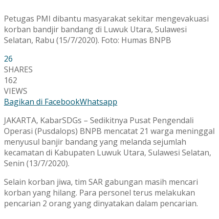
Petugas PMI dibantu masyarakat sekitar mengevakuasi
korban bandjir bandang di Luwuk Utara, Sulawesi
Selatan, Rabu (15/7/2020). Foto: Humas BNPB
26
SHARES
162
VIEWS
Bagikan di Facebook
Whatsapp
JAKARTA, KabarSDGs – Sedikitnya Pusat Pengendali
Operasi (Pusdalops) BNPB mencatat 21 warga meninggal
menyusul banjir bandang yang melanda sejumlah
kecamatan di Kabupaten Luwuk Utara, Sulawesi Selatan,
Senin (13/7/2020).
Selain korban jiwa, tim SAR gabungan masih mencari
korban yang hilang. Para personel terus melakukan
pencarian 2 orang yang dinyatakan dalam pencarian.