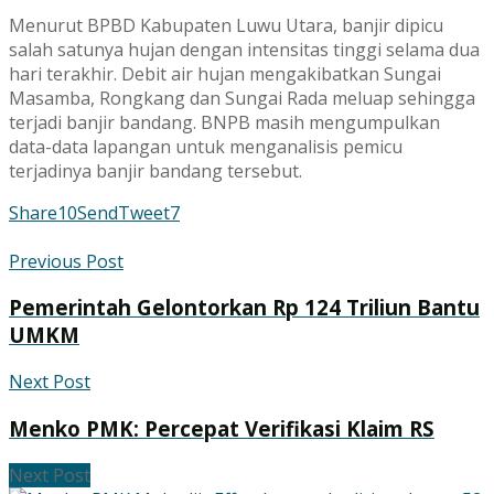
Menurut BPBD Kabupaten Luwu Utara, banjir dipicu
salah satunya hujan dengan intensitas tinggi selama dua
hari terakhir. Debit air hujan mengakibatkan Sungai
Masamba, Rongkang dan Sungai Rada meluap sehingga
terjadi banjir bandang. BNPB masih mengumpulkan
data-data lapangan untuk menganalisis pemicu
terjadinya banjir bandang tersebut.
Share
10
Send
Tweet
7
Previous Post
Pemerintah Gelontorkan Rp 124 Triliun Bantu
UMKM
Next Post
Menko PMK: Percepat Verifikasi Klaim RS
Next Post