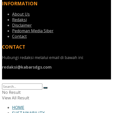
INFORMATION
About Us
Redaksi
Disclaimer
Pedoman Media Siber
Contact
CONTACT
Hubungi redaksi melalui email di bawah ini:
redaksi@kabarsdgs.com
No Result
View All Result
HOME