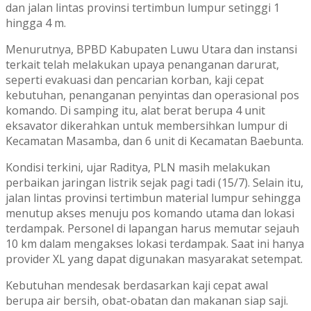
dan jalan lintas provinsi tertimbun lumpur setinggi 1
hingga 4 m.
Menurutnya, BPBD Kabupaten Luwu Utara dan instansi
terkait telah melakukan upaya penanganan darurat,
seperti evakuasi dan pencarian korban, kaji cepat
kebutuhan, penanganan penyintas dan operasional pos
komando. Di samping itu, alat berat berupa 4 unit
eksavator dikerahkan untuk membersihkan lumpur di
Kecamatan Masamba, dan 6 unit di Kecamatan Baebunta.
Kondisi terkini, ujar Raditya, PLN masih melakukan
perbaikan jaringan listrik sejak pagi tadi (15/7). Selain itu,
jalan lintas provinsi tertimbun material lumpur sehingga
menutup akses menuju pos komando utama dan lokasi
terdampak. Personel di lapangan harus memutar sejauh
10 km dalam mengakses lokasi terdampak. Saat ini hanya
provider XL yang dapat digunakan masyarakat setempat.
Kebutuhan mendesak berdasarkan kaji cepat awal
berupa air bersih, obat-obatan dan makanan siap saji.