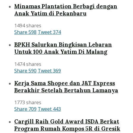
Minamas Plantation Berbagi dengan
Anak Yatim di Pekanbaru
1494 shares
Share
598
Tweet
374
BPKH Salurkan Bingkisan Lebaran
Untuk 100 Anak Yatim Di Malang
1474 shares
Share
590
Tweet
369
Kerja Sama Shopee dan J&T Express
Berakhir Setelah Bertahun Lamanya
1773 shares
Share
709
Tweet
443
Cargill Raih Gold Award ISDA Berkat
Program Rumah Kompos 5R di Gresik