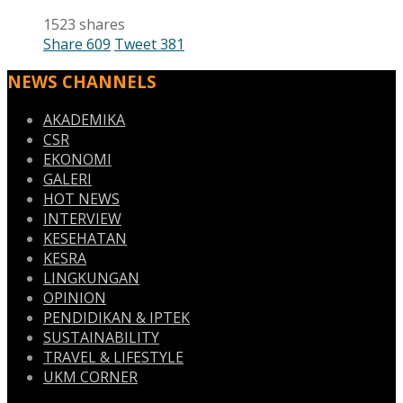
1523 shares
Share
609
Tweet
381
NEWS CHANNELS
AKADEMIKA
CSR
EKONOMI
GALERI
HOT NEWS
INTERVIEW
KESEHATAN
KESRA
LINGKUNGAN
OPINION
PENDIDIKAN & IPTEK
SUSTAINABILITY
TRAVEL & LIFESTYLE
UKM CORNER