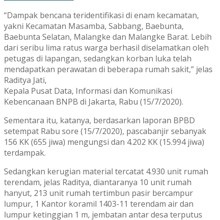
“Dampak bencana teridentifikasi di enam kecamatan,
yakni Kecamatan Masamba, Sabbang, Baebunta,
Baebunta Selatan, Malangke dan Malangke Barat. Lebih
dari seribu lima ratus warga berhasil diselamatkan oleh
petugas di lapangan, sedangkan korban luka telah
mendapatkan perawatan di beberapa rumah sakit,” jelas
Raditya Jati,
Kepala Pusat Data, Informasi dan Komunikasi
Kebencanaan BNPB di Jakarta, Rabu (15/7/2020).
Sementara itu, katanya, berdasarkan laporan BPBD
setempat Rabu sore (15/7/2020), pascabanjir sebanyak
156 KK (655 jiwa) mengungsi dan 4.202 KK (15.994 jiwa)
terdampak.
Sedangkan kerugian material tercatat 4.930 unit rumah
terendam, jelas Raditya, diantaranya 10 unit rumah
hanyut, 213 unit rumah tertimbun pasir bercampur
lumpur, 1 Kantor koramil 1403-11 terendam air dan
lumpur ketinggian 1 m, jembatan antar desa terputus