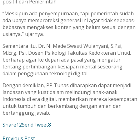
positif dari Pemerintah.
“Meskipun ada penyempurnaan, tapi pemerintah sudah
ada upaya memproteksi generasi ini agar tidak sebebas-
bebasnya mengakses konten yang belum sesuai dengan
usianya,” ujarnya.
Sementara itu, Dr. Ni Made Swasti Wulanyani, S.Psi,
M.Erg, Psi, Dosen Psikologi Fakultas Kedokteran Unud,
berharap agar ke depan ada pasal yang mengatur
tentang pertimbangan kesiapan mental seseorang
dalam penggunaan teknologi digital.
Dengan demikian, PP Tunas diharapkan dapat menjadi
landasan yang kuat dalam melindungi anak-anak
Indonesia di era digital, memberikan mereka kesempatan
untuk tumbuh dan berkembang dengan aman dan
bertanggung jawab.
Share
12
Send
Tweet
8
Previous Post