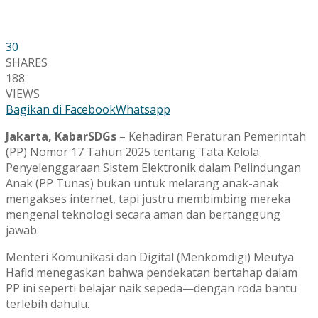
30
SHARES
188
VIEWS
Bagikan di Facebook
Whatsapp
Jakarta, KabarSDGs
– Kehadiran Peraturan Pemerintah
(PP) Nomor 17 Tahun 2025 tentang Tata Kelola
Penyelenggaraan Sistem Elektronik dalam Pelindungan
Anak (PP Tunas) bukan untuk melarang anak-anak
mengakses internet, tapi justru membimbing mereka
mengenal teknologi secara aman dan bertanggung
jawab.
Menteri Komunikasi dan Digital (Menkomdigi) Meutya
Hafid menegaskan bahwa pendekatan bertahap dalam
PP ini seperti belajar naik sepeda—dengan roda bantu
terlebih dahulu.