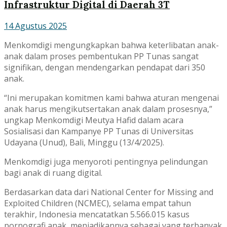
Infrastruktur Digital di Daerah 3T
14 Agustus 2025
Menkomdigi mengungkapkan bahwa keterlibatan anak-
anak dalam proses pembentukan PP Tunas sangat
signifikan, dengan mendengarkan pendapat dari 350
anak.
“Ini merupakan komitmen kami bahwa aturan mengenai
anak harus mengikutsertakan anak dalam prosesnya,”
ungkap Menkomdigi Meutya Hafid dalam acara
Sosialisasi dan Kampanye PP Tunas di Universitas
Udayana (Unud), Bali, Minggu (13/4/2025).
Menkomdigi juga menyoroti pentingnya pelindungan
bagi anak di ruang digital.
Berdasarkan data dari National Center for Missing and
Exploited Children (NCMEC), selama empat tahun
terakhir, Indonesia mencatatkan 5.566.015 kasus
pornografi anak, menjadikannya sebagai yang terbanyak