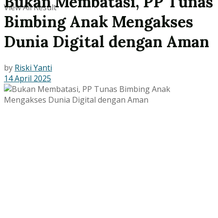
Bukan Membatasi, PP Tunas
View All Result
Bimbing Anak Mengakses
Dunia Digital dengan Aman
by
Riski Yanti
14 April 2025