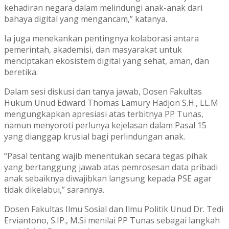
kehadiran negara dalam melindungi anak-anak dari
bahaya digital yang mengancam,” katanya.
Ia juga menekankan pentingnya kolaborasi antara
pemerintah, akademisi, dan masyarakat untuk
menciptakan ekosistem digital yang sehat, aman, dan
beretika.
Dalam sesi diskusi dan tanya jawab, Dosen Fakultas
Hukum Unud Edward Thomas Lamury Hadjon S.H., LL.M
mengungkapkan apresiasi atas terbitnya PP Tunas,
namun menyoroti perlunya kejelasan dalam Pasal 15
yang dianggap krusial bagi perlindungan anak.
“Pasal tentang wajib menentukan secara tegas pihak
yang bertanggung jawab atas pemrosesan data pribadi
anak sebaiknya diwajibkan langsung kepada PSE agar
tidak dikelabui,” sarannya.
Dosen Fakultas Ilmu Sosial dan Ilmu Politik Unud Dr. Tedi
Erviantono, S.IP., M.Si menilai PP Tunas sebagai langkah