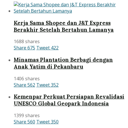
Kerja Sama Shopee dan J&T Express
Berakhir Setelah Bertahun Lamanya
1688 shares
Share
675
Tweet
422
Minamas Plantation Berbagi dengan
Anak Yatim di Pekanbaru
1406 shares
Share
562
Tweet
352
Kemenpar Perkuat Persiapan Revalidasi
UNESCO Global Geopark Indonesia
1399 shares
Share
560
Tweet
350