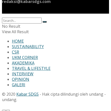
redaksi@kabarsdgs.com
No Result
View All Result
HOME
SUSTAINABILITY
CSR
UKM CORNER
AKADEMIKA
TRAVEL & LIFESTYLE
INTERVIEW
OPINION
GALERI
© 2020
Kabar SDGS
- Hak cipta dilindungi oleh undang -
undang.