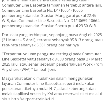
Commuter Line Basoetta tambahan tersebut antara lain,
Commuter Line Basoetta No. D1/10661-10666
pemberangkatan dari Stasiun Manggarai pukul 22.45
WIB, dan Commuter Line Basoetta No. D1/10659-10664
pemberangkatan dari Stasiun Soetta pukul 23.50 WIB.
Dari data yang terhimpun, sepanjang masa AngLeb 2025
(21 Maret – 5 April), tercatat sebanyak 95.813 orang, atau
rata-rata sebanyak 5.381 orang per harinya.
“Terpantau volume pengguna tertinggi pada Commuter
Line Basoetta yaitu sebanyak 9.039 orang pada 27 Maret
2025 lalu, atau sehari sebelum pemberlakuan Work From
Anywhere (WFA),” tambah Joni.
Masyarakat akan dimudahkan dalam menggunakan
layanan Commuter Line Basoetta, seperti melakukan
pemesanan tiketnya mulai H-7 jadwal keberangkatan
melalui aplikasi Access by KAI atau reservasi tiket melalui
situs http://airport-train.kci.id.