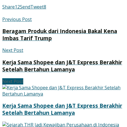
Share
12
Send
Tweet
8
Previous Post
Beragam Produk dari Indonesia Bakal Kena
Imbas Tarif Trump
Next Post
Kerja Sama Shopee dan J&T Express Berakhir
Setelah Bertahun Lamanya
Next Post
Kerja Sama Shopee dan J&T Express Berakhir
Setelah Bertahun Lamanya