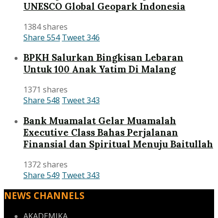
UNESCO Global Geopark Indonesia
1384 shares
Share
554
Tweet
346
BPKH Salurkan Bingkisan Lebaran
Untuk 100 Anak Yatim Di Malang
1371 shares
Share
548
Tweet
343
Bank Muamalat Gelar Muamalah
Executive Class Bahas Perjalanan
Finansial dan Spiritual Menuju Baitullah
1372 shares
Share
549
Tweet
343
NEWS CHANNELS
AKADEMIKA