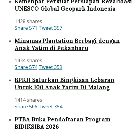
Kemenpar Perkuat Persiapan Revalidasi
UNESCO Global Geopark Indonesia
1428 shares
Share
571
Tweet
357
Minamas Plantation Berbagi dengan
Anak Yatim di Pekanbaru
1434 shares
Share
574
Tweet
359
BPKH Salurkan Bingkisan Lebaran
Untuk 100 Anak Yatim Di Malang
1414 shares
Share
566
Tweet
354
PTBA Buka Pendaftaran Program
BIDIKSIBA 2026