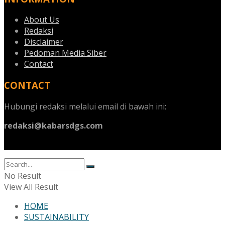
About Us
Redaksi
Disclaimer
Pedoman Media Siber
Contact
CONTACT
Hubungi redaksi melalui email di bawah ini:
redaksi@kabarsdgs.com
No Result
View All Result
HOME
SUSTAINABILITY