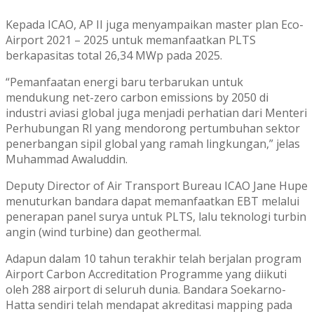
Kepada ICAO, AP II juga menyampaikan master plan Eco-
Airport 2021 – 2025 untuk memanfaatkan PLTS
berkapasitas total 26,34 MWp pada 2025.
“Pemanfaatan energi baru terbarukan untuk
mendukung net-zero carbon emissions by 2050 di
industri aviasi global juga menjadi perhatian dari Menteri
Perhubungan RI yang mendorong pertumbuhan sektor
penerbangan sipil global yang ramah lingkungan,” jelas
Muhammad Awaluddin.
Deputy Director of Air Transport Bureau ICAO Jane Hupe
menuturkan bandara dapat memanfaatkan EBT melalui
penerapan panel surya untuk PLTS, lalu teknologi turbin
angin (wind turbine) dan geothermal.
Adapun dalam 10 tahun terakhir telah berjalan program
Airport Carbon Accreditation Programme yang diikuti
oleh 288 airport di seluruh dunia. Bandara Soekarno-
Hatta sendiri telah mendapat akreditasi mapping pada