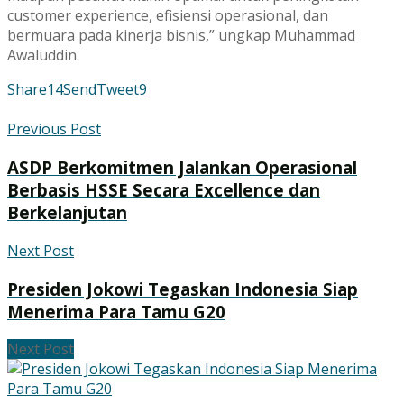
customer experience, efisiensi operasional, dan
bermuara pada kinerja bisnis,” ungkap Muhammad
Awaluddin.
Share
14
Send
Tweet
9
Previous Post
ASDP Berkomitmen Jalankan Operasional
Berbasis HSSE Secara Excellence dan
Berkelanjutan
Next Post
Presiden Jokowi Tegaskan Indonesia Siap
Menerima Para Tamu G20
Next Post