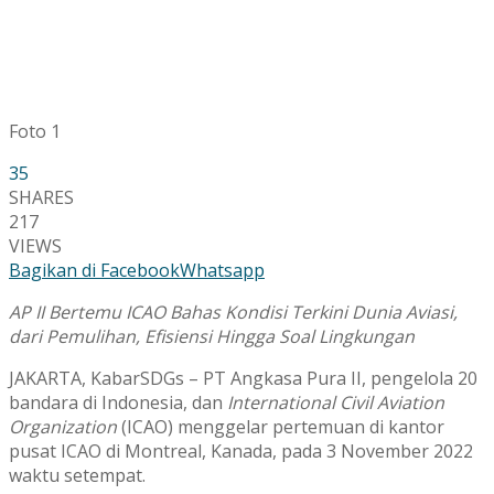
Foto 1
35
SHARES
217
VIEWS
Bagikan di Facebook
Whatsapp
AP II Bertemu ICAO Bahas Kondisi Terkini Dunia Aviasi,
dari Pemulihan, Efisiensi Hingga Soal Lingkungan
JAKARTA, KabarSDGs – PT Angkasa Pura II, pengelola 20
bandara di Indonesia, dan
International Civil Aviation
Organization
(ICAO) menggelar pertemuan di kantor
pusat ICAO di Montreal, Kanada, pada 3 November 2022
waktu setempat.