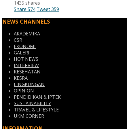
1435 shares
Share
574
Tweet
359
NEWS CHANNELS
AKADEMIKA
CSR
EKONOMI
GALERI
HOT NEWS
INTERVIEW
KESEHATAN
KESRA
LINGKUNGAN
OPINION
PENDIDIKAN & IPTEK
SUSTAINABILITY
TRAVEL & LIFESTYLE
UKM CORNER
INFORMATION