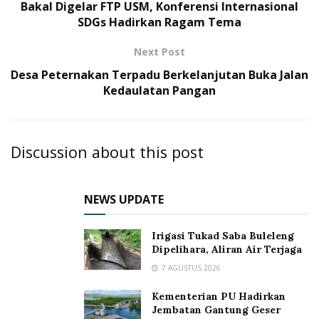
Bakal Digelar FTP USM, Konferensi Internasional
SDGs Hadirkan Ragam Tema
Next Post
Desa Peternakan Terpadu Berkelanjutan Buka Jalan
Kedaulatan Pangan
Discussion about this post
NEWS UPDATE
Irigasi Tukad Saba Buleleng
Dipelihara, Aliran Air Terjaga
7 AGUSTUS 2026
Kementerian PU Hadirkan
Jembatan Gantung Geser