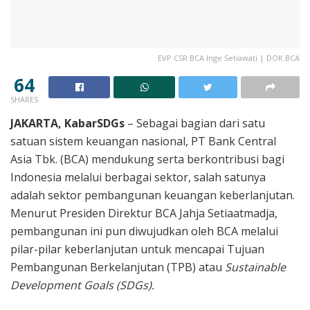
EVP CSR BCA Inge Setiawati | DOK.BCA
64
SHARES
JAKARTA, KabarSDGs
– Sebagai bagian dari satu
satuan sistem keuangan nasional, PT Bank Central
Asia Tbk. (BCA) mendukung serta berkontribusi bagi
Indonesia melalui berbagai sektor, salah satunya
adalah sektor pembangunan keuangan keberlanjutan.
Menurut Presiden Direktur BCA Jahja Setiaatmadja,
pembangunan ini pun diwujudkan oleh BCA melalui
pilar-pilar keberlanjutan untuk mencapai Tujuan
Pembangunan Berkelanjutan (TPB) atau
Sustainable
Development Goals (SDGs).