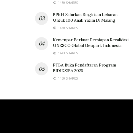
1450 SHARES
BPKH Salurkan Bingkisan Lebaran
Untuk 100 Anak Yatim Di Malang
1430 SHARES
Kemenpar Perkuat Persiapan Revalidasi
UNESCO Global Geopark Indonesia
1443 SHARES
PTBA Buka Pendaftaran Program
BIDIKSIBA 2026
1450 SHARES