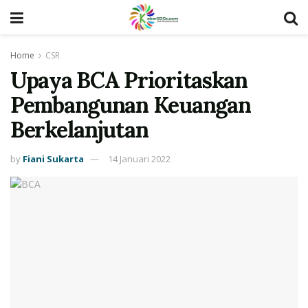
Home
CSR
Upaya BCA Prioritaskan
Pembangunan Keuangan
Berkelanjutan
by
Fiani Sukarta
14 Januari 2022