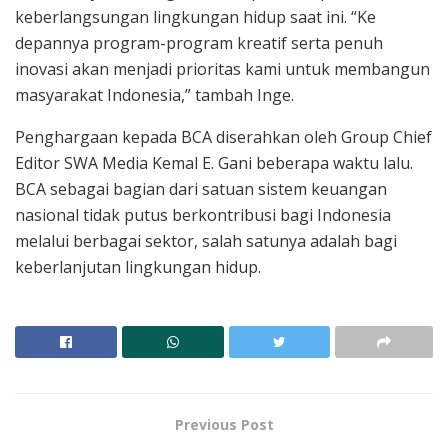
keberlangsungan lingkungan hidup saat ini. “Ke
depannya program-program kreatif serta penuh
inovasi akan menjadi prioritas kami untuk membangun
masyarakat Indonesia,” tambah Inge.
Penghargaan kepada BCA diserahkan oleh Group Chief
Editor SWA Media Kemal E. Gani beberapa waktu lalu.
BCA sebagai bagian dari satuan sistem keuangan
nasional tidak putus berkontribusi bagi Indonesia
melalui berbagai sektor, salah satunya adalah bagi
keberlanjutan lingkungan hidup.
Previous Post