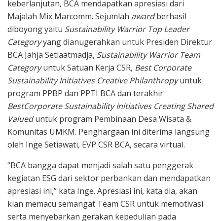
keberlanjutan, BCA mendapatkan apresiasi dari
Majalah Mix Marcomm. Sejumlah
award
berhasil
diboyong yaitu
Sustainability Warrior Top Leader
Category
yang dianugerahkan untuk Presiden Direktur
BCA Jahja Setiaatmadja,
Sustainability Warrior Team
Category
untuk Satuan Kerja CSR,
Best Corporate
Sustainability Initiatives Creative Philanthropy
untuk
program PPBP dan PPTI BCA dan terakhir
BestCorporate Sustainability Initiatives Creating Shared
Valued
untuk program Pembinaan Desa Wisata &
Komunitas UMKM. Penghargaan ini diterima langsung
oleh Inge Setiawati, EVP CSR BCA, secara virtual.
“BCA bangga dapat menjadi salah satu penggerak
kegiatan ESG dari sektor perbankan dan mendapatkan
apresiasi ini,” kata Inge. Apresiasi ini, kata dia, akan
kian memacu semangat Team CSR untuk memotivasi
serta menyebarkan gerakan kepedulian pada