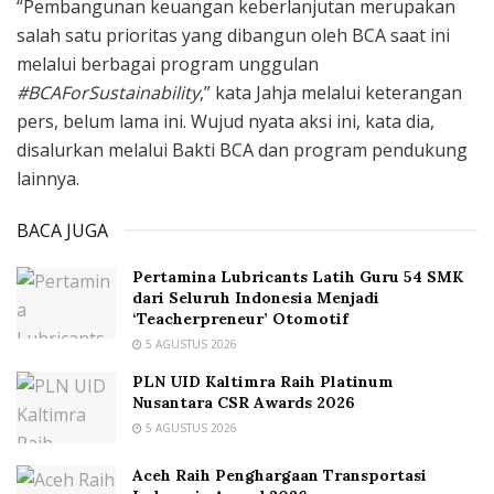
“Pembangunan keuangan keberlanjutan merupakan
salah satu prioritas yang dibangun oleh BCA saat ini
melalui berbagai program unggulan
#BCAForSustainability
,” kata Jahja melalui keterangan
pers, belum lama ini. Wujud nyata aksi ini, kata dia,
disalurkan melalui Bakti BCA dan program pendukung
lainnya.
BACA JUGA
Pertamina Lubricants Latih Guru 54 SMK
dari Seluruh Indonesia Menjadi
‘Teacherpreneur’ Otomotif
5 AGUSTUS 2026
PLN UID Kaltimra Raih Platinum
Nusantara CSR Awards 2026
5 AGUSTUS 2026
Aceh Raih Penghargaan Transportasi