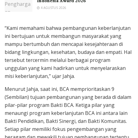
Indonesia Award 2026
4 AGUSTUS 2026
“Kami memahami bahwa pembangunan keberlanjutan
ini bertujuan untuk membangun masyarakat yang
mampu bertumbuh dan mencapai kesejahteraan di
bidang lingkungan, kesehatan, budaya dan empati. Hal
tersebut tercermin melalui berbagai program
unggulan yang kami hadirkan untuk menyelaraskan
misi keberlanjutan,” ujar Jahja.
Menurut Jahja, saat ini, BCA memprioritaskan 9
(Sembilan) tujuan pembangunan yang berada di dalam
pilar-pilar program Bakti BCA. Ketiga pilar yang
menaungi program keberlanjutan BCA ini antara lain
Bakti Pendidikan, Bakti Sinergi, dan Bakti Komunitas.
Setiap pilar memiliki fokus pengembangan yang
beragam dan mewakili tujuan pembangunan tertentu.