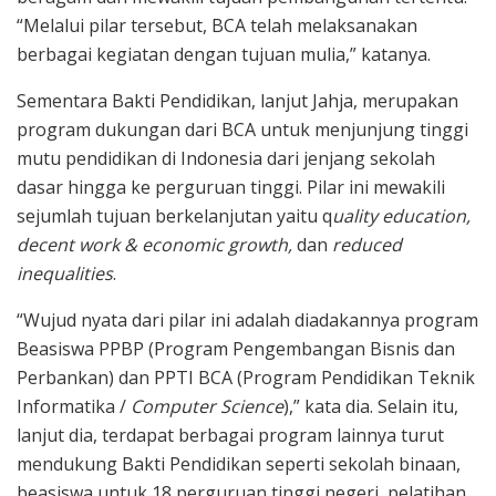
“Melalui pilar tersebut, BCA telah melaksanakan
berbagai kegiatan dengan tujuan mulia,” katanya.
Sementara Bakti Pendidikan, lanjut Jahja, merupakan
program dukungan dari BCA untuk menjunjung tinggi
mutu pendidikan di Indonesia dari jenjang sekolah
dasar hingga ke perguruan tinggi. Pilar ini mewakili
sejumlah tujuan berkelanjutan yaitu q
uality education,
decent work & economic growth,
dan
reduced
inequalities
.
“Wujud nyata dari pilar ini adalah diadakannya program
Beasiswa PPBP (Program Pengembangan Bisnis dan
Perbankan) dan PPTI BCA (Program Pendidikan Teknik
Informatika /
Computer Science
),” kata dia. Selain itu,
lanjut dia, terdapat berbagai program lainnya turut
mendukung Bakti Pendidikan seperti sekolah binaan,
beasiswa untuk 18 perguruan tinggi negeri, pelatihan