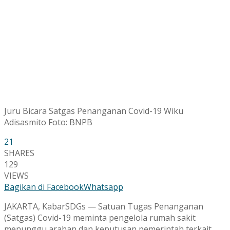
Juru Bicara Satgas Penanganan Covid-19 Wiku
Adisasmito Foto: BNPB
21
SHARES
129
VIEWS
Bagikan di Facebook
Whatsapp
JAKARTA, KabarSDGs — Satuan Tugas Penanganan
(Satgas) Covid-19 meminta pengelola rumah sakit
menunggu arahan dan keputusan pemerintah terkait