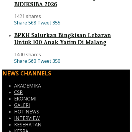
BIDIKSIBA 2026
1421 shares
Share
568
Tweet
355
BPKH Salurkan Bingkisan Lebaran
Untuk 100 Anak Yatim Di Malang
1400 shares
Share
560
Tweet
350
NEWS CHANNELS
AKADEMIKA
CSR
EKONOMI
GALERI
HOT NEWS
INTERVIEW
KESEHATAN
KESRA