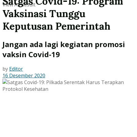
Satgas Covid-19: Program
View All Result
Vaksinasi Tunggu
Keputusan Pemerintah
Jangan ada lagi kegiatan promosi
vaksin Covid-19
by
Editor
16 Desember 2020