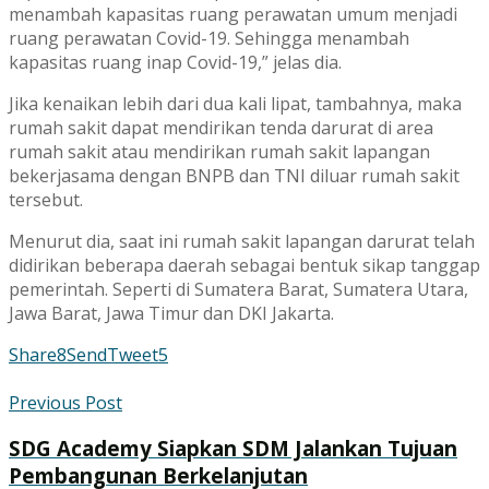
menambah kapasitas ruang perawatan umum menjadi
ruang perawatan Covid-19. Sehingga menambah
kapasitas ruang inap Covid-19,” jelas dia.
Jika kenaikan lebih dari dua kali lipat, tambahnya, maka
rumah sakit dapat mendirikan tenda darurat di area
rumah sakit atau mendirikan rumah sakit lapangan
bekerjasama dengan BNPB dan TNI diluar rumah sakit
tersebut.
Menurut dia, saat ini rumah sakit lapangan darurat telah
didirikan beberapa daerah sebagai bentuk sikap tanggap
pemerintah. Seperti di Sumatera Barat, Sumatera Utara,
Jawa Barat, Jawa Timur dan DKI Jakarta.
Share
8
Send
Tweet
5
Previous Post
SDG Academy Siapkan SDM Jalankan Tujuan
Pembangunan Berkelanjutan