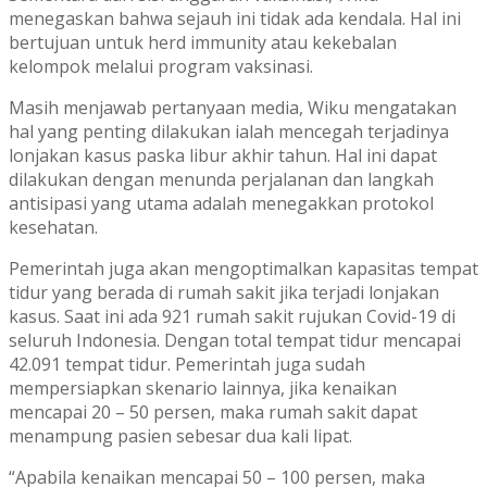
menegaskan bahwa sejauh ini tidak ada kendala. Hal ini
bertujuan untuk herd immunity atau kekebalan
kelompok melalui program vaksinasi.
Masih menjawab pertanyaan media, Wiku mengatakan
hal yang penting dilakukan ialah mencegah terjadinya
lonjakan kasus paska libur akhir tahun. Hal ini dapat
dilakukan dengan menunda perjalanan dan langkah
antisipasi yang utama adalah menegakkan protokol
kesehatan.
Pemerintah juga akan mengoptimalkan kapasitas tempat
tidur yang berada di rumah sakit jika terjadi lonjakan
kasus. Saat ini ada 921 rumah sakit rujukan Covid-19 di
seluruh Indonesia. Dengan total tempat tidur mencapai
42.091 tempat tidur. Pemerintah juga sudah
mempersiapkan skenario lainnya, jika kenaikan
mencapai 20 – 50 persen, maka rumah sakit dapat
menampung pasien sebesar dua kali lipat.
“Apabila kenaikan mencapai 50 – 100 persen, maka