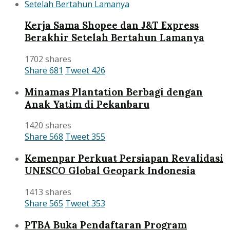
Kerja Sama Shopee dan J&T Express
Berakhir Setelah Bertahun Lamanya
1702 shares
Share
681
Tweet
426
Minamas Plantation Berbagi dengan
Anak Yatim di Pekanbaru
1420 shares
Share
568
Tweet
355
Kemenpar Perkuat Persiapan Revalidasi
UNESCO Global Geopark Indonesia
1413 shares
Share
565
Tweet
353
PTBA Buka Pendaftaran Program