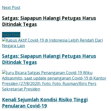
Next Post
Satgas: Siapapun Halangi Petugas Harus
Ditindak Tegas
Next Post
Satgas: Siapapun Halangi Petugas Harus
Ditindak Tegas
Kenali Sejumlah Kondisi Risiko Tinggi
Penularan Covid-19