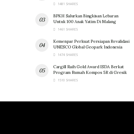
1481 SHARES
BPKH Salurkan Bingkisan Lebaran
Untuk 100 Anak Yatim Di Malang
1461 SHARES
Kemenpar Perkuat Persiapan Revalidasi
UNESCO Global Geopark Indonesia
1474 SHARES
Cargill Raih Gold Award ISDA Berkat
Program Rumah Kompos 5R di Gresik
1510 SHARES