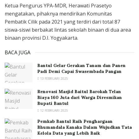
Ketua Pengurus YPA-MDR, Herawati Prasetyo
mengatakan, pihaknya mendirikan Komunitas
Pembatik Cilik pada 2021 yang terdiri dari total 87
siswa-siswi berbakat lintas sekolah binaan di dua area
binaan provinsi D.I. Yogyakarta.
BACA JUGA
Bantul Gelar Gerakan Tanam dan Panen
Padi Demi Capai Swasembada Pangan
13 FEBRUARI 2025
Renovasi Masjid Baitul Barokah Telan
Biaya 160 Juta dari Warga Diresmikan
Bupati Bantul
12 FEBRUARI 2025
Pemkab Bantul Raih Penghargaan
Bhumandala Kanaka Dalam Wujudkan Tata
Kelola Data yang Lebih Baik