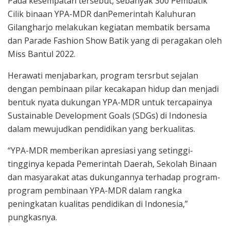
Pada kesempatan tersebut, sebanyak 300 Pembatik
Cilik binaan YPA-MDR danPemerintah Kaluhuran
Gilangharjo melakukan kegiatan membatik bersama
dan Parade Fashion Show Batik yang di peragakan oleh
Miss Bantul 2022.
Herawati menjabarkan, program tersrbut sejalan
dengan pembinaan pilar kecakapan hidup dan menjadi
bentuk nyata dukungan YPA-MDR untuk tercapainya
Sustainable Development Goals (SDGs) di Indonesia
dalam mewujudkan pendidikan yang berkualitas.
“YPA-MDR memberikan apresiasi yang setinggi-
tingginya kepada Pemerintah Daerah, Sekolah Binaan
dan masyarakat atas dukungannya terhadap program-
program pembinaan YPA-MDR dalam rangka
peningkatan kualitas pendidikan di Indonesia,”
pungkasnya.