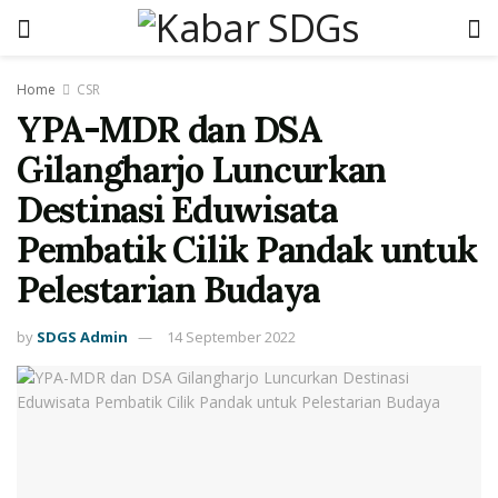
Home
CSR
YPA-MDR dan DSA
Gilangharjo Luncurkan
Destinasi Eduwisata
Pembatik Cilik Pandak untuk
Pelestarian Budaya
by
SDGS Admin
14 September 2022