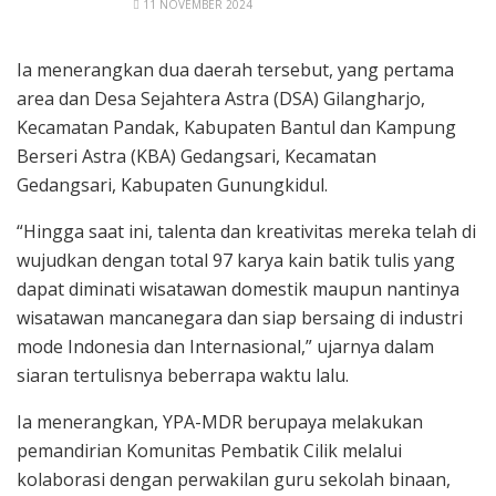
11 NOVEMBER 2024
Ia menerangkan dua daerah tersebut, yang pertama
area dan Desa Sejahtera Astra (DSA) Gilangharjo,
Kecamatan Pandak, Kabupaten Bantul dan Kampung
Berseri Astra (KBA) Gedangsari, Kecamatan
Gedangsari, Kabupaten Gunungkidul.
“Hingga saat ini, talenta dan kreativitas mereka telah di
wujudkan dengan total 97 karya kain batik tulis yang
dapat diminati wisatawan domestik maupun nantinya
wisatawan mancanegara dan siap bersaing di industri
mode Indonesia dan Internasional,” ujarnya dalam
siaran tertulisnya beberrapa waktu lalu.
Ia menerangkan, YPA-MDR berupaya melakukan
pemandirian Komunitas Pembatik Cilik melalui
kolaborasi dengan perwakilan guru sekolah binaan,