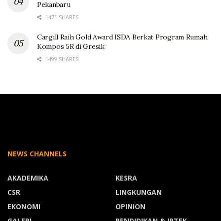
Pekanbaru
1471 SHARES
Cargill Raih Gold Award ISDA Berkat Program Rumah
Kompos 5R di Gresik
1499 SHARES
NEWS CHANNELS
AKADEMIKA
KESRA
CSR
LINGKUNGAN
EKONOMI
OPINION
GALERI
PENDIDIKAN & IPTEK