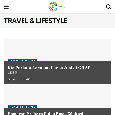
TRAVEL & LIFESTYLE
TRAVEL & LIFESTYLE
Kia Perkuat Layanan Purna Jual di GIIAS
2026
8 AGUSTUS 2026
TRAVEL & LIFESTYLE
Pameran Prahara Pulau Emas Edukasi