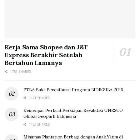
Kerja Sama Shopee dan J&T
Express Berakhir Setelah
Bertahun Lamanya
1751 SHARES
PTBA Buka Pendaftaran Program BIDIKSIBA 2026
1471 SHARES
Kemenpar Perkuat Persiapan Revalidasi UNESCO
Global Geopark Indonesia
1463 SHARES
Minamas Plantation Berbagi dengan Anak Yatim di