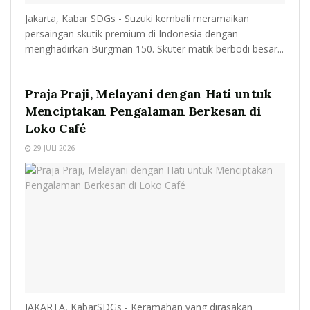
Jakarta, Kabar SDGs - Suzuki kembali meramaikan
persaingan skutik premium di Indonesia dengan
menghadirkan Burgman 150. Skuter matik berbodi besar...
Praja Praji, Melayani dengan Hati untuk
Menciptakan Pengalaman Berkesan di
Loko Café
29 JULI 2026
JAKARTA, KabarSDGs - Keramahan yang dirasakan