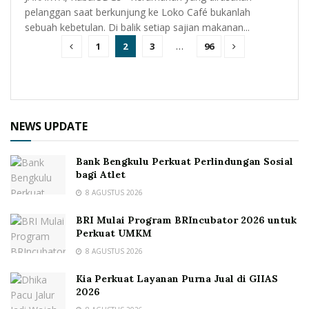
pelanggan saat berkunjung ke Loko Café bukanlah
sebuah kebetulan. Di balik setiap sajian makanan...
1
2
3
…
96
NEWS UPDATE
Bank Bengkulu Perkuat Perlindungan Sosial
bagi Atlet
8 AGUSTUS 2026
BRI Mulai Program BRIncubator 2026 untuk
Perkuat UMKM
8 AGUSTUS 2026
Kia Perkuat Layanan Purna Jual di GIIAS
2026