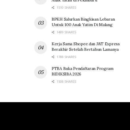
Anak Yatim di Pekanbaru
1510 SHARES
BPKH Salurkan Bingkisan Lebaran
Untuk 100 Anak Yatim Di Malang
1489 SHARES
Kerja Sama Shopee dan J&T Express
Berakhir Setelah Bertahun Lamanya
1788 SHARES
PTBA Buka Pendaftaran Program
BIDIKSIBA 2026
1508 SHARES