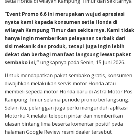
setia Honda di wilayah Kampung Timur dan sekitarnya.
“Event Promo 6.6 ini merupakan wujud apresiasi
nyata kami kepada konsumen setia Honda di
wilayah Kampung Timur dan sekitarnya. Kami tidak
hanya ingin memberikan pelayanan terbaik dari
sisi mekanik dan produk, tetapi juga ingin lebih
dekat dan berbagi manfaat langsung lewat paket
sembako ini,”
ungkapnya pada Senin, 15 Juni 2026.
Untuk mendapatkan paket sembako gratis, konsumen
diwajibkan melakukan servis motor Honda atau
membeli sepeda motor Honda baru di Astra Motor Pos
Kampung Timur selama periode promo berlangsung.
Selain itu, pelanggan juga perlu mengunduh aplikasi
Motorku X melalui telepon pintar dan memberikan
ulasan bintang lima beserta komentar positif pada
halaman Google Review resmi dealer tersebut.