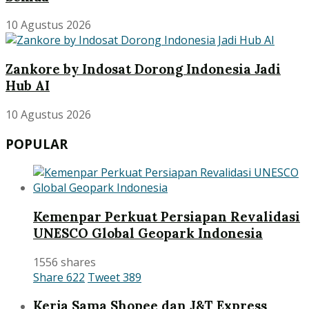
10 Agustus 2026
Zankore by Indosat Dorong Indonesia Jadi
Hub AI
10 Agustus 2026
POPULAR
Kemenpar Perkuat Persiapan Revalidasi
UNESCO Global Geopark Indonesia
1556 shares
Share
622
Tweet
389
Kerja Sama Shopee dan J&T Express