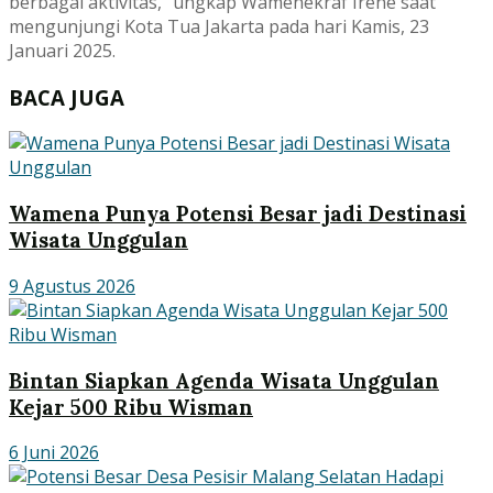
berbagai aktivitas,” ungkap Wamenekraf Irene saat
mengunjungi Kota Tua Jakarta pada hari Kamis, 23
Januari 2025.
BACA JUGA
Wamena Punya Potensi Besar jadi Destinasi
Wisata Unggulan
9 Agustus 2026
Bintan Siapkan Agenda Wisata Unggulan
Kejar 500 Ribu Wisman
6 Juni 2026