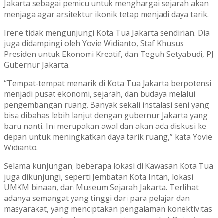
Jakarta sebagai pemicu untuk menghargai sejarah akan
menjaga agar arsitektur ikonik tetap menjadi daya tarik.
Irene tidak mengunjungi Kota Tua Jakarta sendirian. Dia
juga didampingi oleh Yovie Widianto, Staf Khusus
Presiden untuk Ekonomi Kreatif, dan Teguh Setyabudi, PJ
Gubernur Jakarta.
“Tempat-tempat menarik di Kota Tua Jakarta berpotensi
menjadi pusat ekonomi, sejarah, dan budaya melalui
pengembangan ruang. Banyak sekali instalasi seni yang
bisa dibahas lebih lanjut dengan gubernur Jakarta yang
baru nanti. Ini merupakan awal dan akan ada diskusi ke
depan untuk meningkatkan daya tarik ruang,” kata Yovie
Widianto.
Selama kunjungan, beberapa lokasi di Kawasan Kota Tua
juga dikunjungi, seperti Jembatan Kota Intan, lokasi
UMKM binaan, dan Museum Sejarah Jakarta. Terlihat
adanya semangat yang tinggi dari para pelajar dan
masyarakat, yang menciptakan pengalaman konektivitas