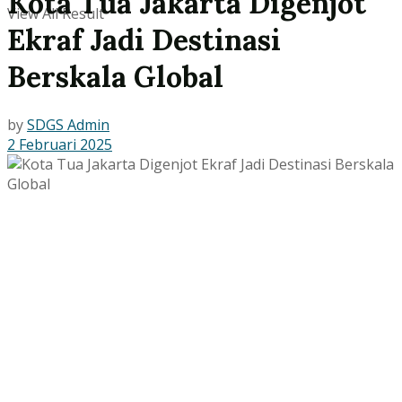
Kota Tua Jakarta Digenjot
View All Result
Ekraf Jadi Destinasi
Berskala Global
by
SDGS Admin
2 Februari 2025