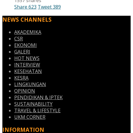
1557 shares
Share
623
Tweet
389
NEWS CHANNELS
AKADEMIKA
CSR
EKONOMI
GALERI
HOT NEWS
INTERVIEW
KESEHATAN
KESRA
LINGKUNGAN
OPINION
PENDIDIKAN & IPTEK
SUSTAINABILITY
TRAVEL & LIFESTYLE
UKM CORNER
INFORMATION