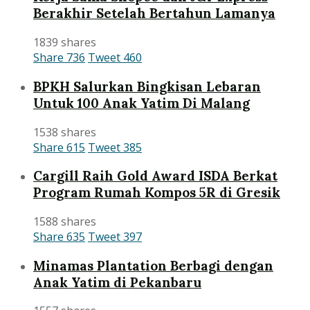
Berakhir Setelah Bertahun Lamanya
1839 shares
Share
736
Tweet
460
BPKH Salurkan Bingkisan Lebaran
Untuk 100 Anak Yatim Di Malang
1538 shares
Share
615
Tweet
385
Cargill Raih Gold Award ISDA Berkat
Program Rumah Kompos 5R di Gresik
1588 shares
Share
635
Tweet
397
Minamas Plantation Berbagi dengan
Anak Yatim di Pekanbaru