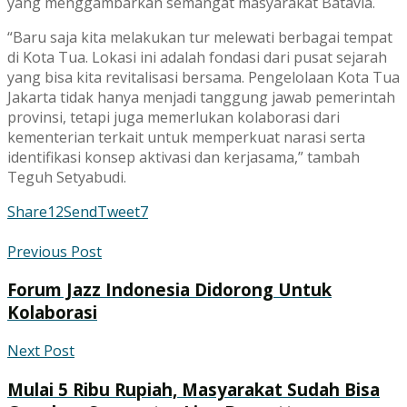
yang menggambarkan semangat masyarakat Batavia.
“Baru saja kita melakukan tur melewati berbagai tempat
di Kota Tua. Lokasi ini adalah fondasi dari pusat sejarah
yang bisa kita revitalisasi bersama. Pengelolaan Kota Tua
Jakarta tidak hanya menjadi tanggung jawab pemerintah
provinsi, tetapi juga memerlukan kolaborasi dari
kementerian terkait untuk memperkuat narasi serta
identifikasi konsep aktivasi dan kerjasama,” tambah
Teguh Setyabudi.
Share
12
Send
Tweet
7
Previous Post
Forum Jazz Indonesia Didorong Untuk
Kolaborasi
Next Post
Mulai 5 Ribu Rupiah, Masyarakat Sudah Bisa