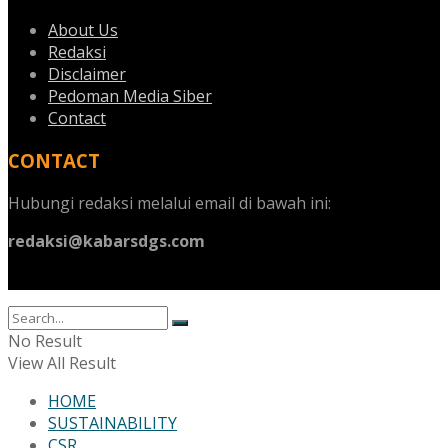
About Us
Redaksi
Disclaimer
Pedoman Media Siber
Contact
CONTACT
Hubungi redaksi melalui email di bawah ini:
redaksi@kabarsdgs.com
No Result
View All Result
HOME
SUSTAINABILITY
CSR