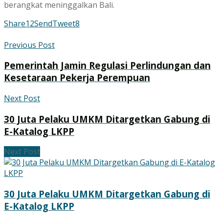
berangkat meninggalkan Bali.
Share
12
Send
Tweet
8
Previous Post
Pemerintah Jamin Regulasi Perlindungan dan
Kesetaraan Pekerja Perempuan
Next Post
30 Juta Pelaku UMKM Ditargetkan Gabung di
E-Katalog LKPP
Next Post
30 Juta Pelaku UMKM Ditargetkan Gabung di
E-Katalog LKPP