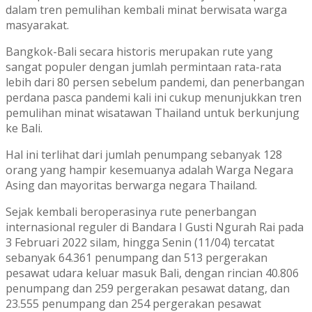
dalam tren pemulihan kembali minat berwisata warga
masyarakat.
Bangkok-Bali secara historis merupakan rute yang
sangat populer dengan jumlah permintaan rata-rata
lebih dari 80 persen sebelum pandemi, dan penerbangan
perdana pasca pandemi kali ini cukup menunjukkan tren
pemulihan minat wisatawan Thailand untuk berkunjung
ke Bali.
Hal ini terlihat dari jumlah penumpang sebanyak 128
orang yang hampir kesemuanya adalah Warga Negara
Asing dan mayoritas berwarga negara Thailand.
Sejak kembali beroperasinya rute penerbangan
internasional reguler di Bandara I Gusti Ngurah Rai pada
3 Februari 2022 silam, hingga Senin (11/04) tercatat
sebanyak 64.361 penumpang dan 513 pergerakan
pesawat udara keluar masuk Bali, dengan rincian 40.806
penumpang dan 259 pergerakan pesawat datang, dan
23.555 penumpang dan 254 pergerakan pesawat