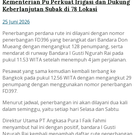
Kementerian Pu Perkuat Irigasi dan Dukung
Keberlanjutan Subak di 78 Lokasi
25 Juni 2026
Penerbangan perdana rute ini dilayani dengan nomor
penerbangan FD396 yang berangkat dari Bandara Don
Mueang dengan mengangkut 128 penumpang, serta
mendarat di runway Bandara I Gusti Ngurah Rai pada
pukul 11.53 WITA setelah menempuh 4 jam perjalanan.
Pesawat yang sama kemudian kembali terbang ke
Bangkok pada pukul 12.56 WITA dengan mengangkut 29
penumpang dengan menggunakan nomor penerbangan
FD397.
Menurut jadwal, penerbangan ini akan dilayani dua kali
dalam seminggu, yaitu setiap hari Selasa dan Sabtu.
Direktur Utama PT Angkasa Pura I Faik Fahmi
menyambut hal ini dengan positif, bandara I Gusti
Ngurah Rai kembali menambah daftar rute penerbangan