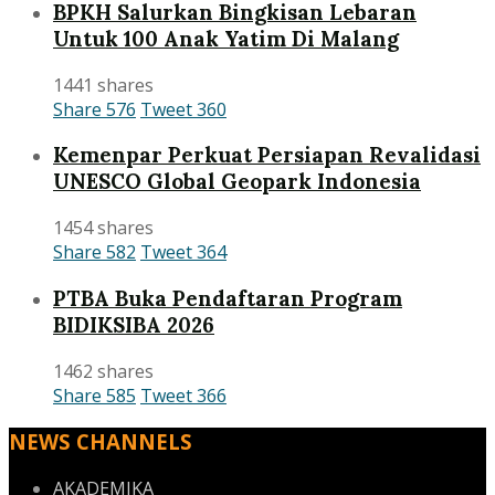
BPKH Salurkan Bingkisan Lebaran
Untuk 100 Anak Yatim Di Malang
1441 shares
Share
576
Tweet
360
Kemenpar Perkuat Persiapan Revalidasi
UNESCO Global Geopark Indonesia
1454 shares
Share
582
Tweet
364
PTBA Buka Pendaftaran Program
BIDIKSIBA 2026
1462 shares
Share
585
Tweet
366
NEWS CHANNELS
AKADEMIKA