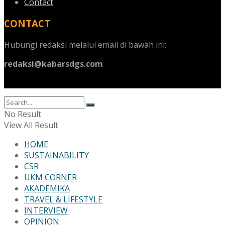
Contact
CONTACT
Hubungi redaksi melalui email di bawah ini:
redaksi@kabarsdgs.com
No Result
View All Result
HOME
SUSTAINABILITY
CSR
UKM CORNER
AKADEMIKA
TRAVEL & LIFESTYLE
INTERVIEW
OPINION