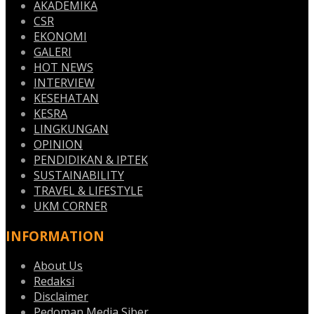
AKADEMIKA
CSR
EKONOMI
GALERI
HOT NEWS
INTERVIEW
KESEHATAN
KESRA
LINGKUNGAN
OPINION
PENDIDIKAN & IPTEK
SUSTAINABILITY
TRAVEL & LIFESTYLE
UKM CORNER
INFORMATION
About Us
Redaksi
Disclaimer
Pedoman Media Siber