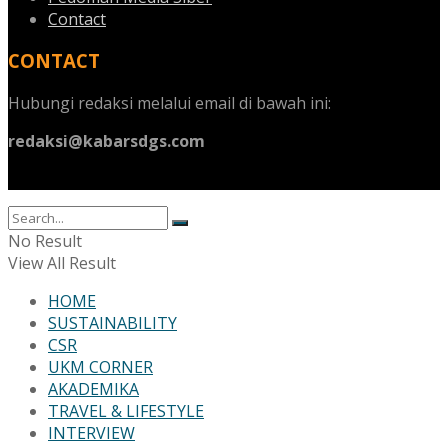
Contact
CONTACT
Hubungi redaksi melalui email di bawah ini:
redaksi@kabarsdgs.com
No Result
View All Result
HOME
SUSTAINABILITY
CSR
UKM CORNER
AKADEMIKA
TRAVEL & LIFESTYLE
INTERVIEW