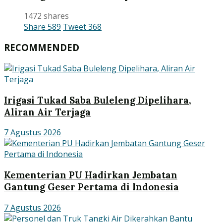
1472 shares
Share
589
Tweet
368
RECOMMENDED
Irigasi Tukad Saba Buleleng Dipelihara,
Aliran Air Terjaga
7 Agustus 2026
Kementerian PU Hadirkan Jembatan
Gantung Geser Pertama di Indonesia
7 Agustus 2026