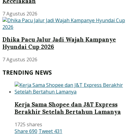
Kecelakaan
7 Agustus 2026
Dhika Pacu Jalur Jadi Wajah Kampanye
Hyundai Cup 2026
7 Agustus 2026
TRENDING NEWS
Kerja Sama Shopee dan J&T Express
Berakhir Setelah Bertahun Lamanya
1725 shares
Share
690
Tweet
431