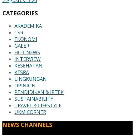
7 Agustus 2026
CATEGORIES
AKADEMIKA
CSR
EKONOMI
GALERI
HOT NEWS
INTERVIEW
KESEHATAN
KESRA
LINGKUNGAN
OPINION
PENDIDIKAN & IPTEK
SUSTAINABILITY
TRAVEL & LIFESTYLE
UKM CORNER
NEWS CHANNELS