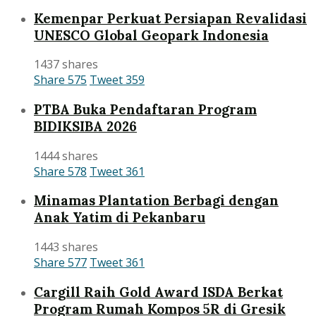
Kemenpar Perkuat Persiapan Revalidasi
UNESCO Global Geopark Indonesia
1437 shares
Share
575
Tweet
359
PTBA Buka Pendaftaran Program
BIDIKSIBA 2026
1444 shares
Share
578
Tweet
361
Minamas Plantation Berbagi dengan
Anak Yatim di Pekanbaru
1443 shares
Share
577
Tweet
361
Cargill Raih Gold Award ISDA Berkat
Program Rumah Kompos 5R di Gresik