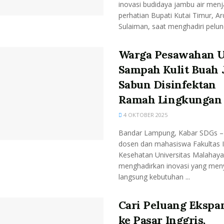
inovasi budidaya jambu air menj
perhatian Bupati Kutai Timur, A
Sulaiman, saat menghadiri pelunc
Warga Pesawahan 
Sampah Kulit Buah 
Sabun Disinfektan
Ramah Lingkungan
4 OKTOBER 2025
Bandar Lampung, Kabar SDGs –
dosen dan mahasiswa Fakultas 
Kesehatan Universitas Malahaya
menghadirkan inovasi yang men
langsung kebutuhan ...
Cari Peluang Ekspa
ke Pasar Inggris,