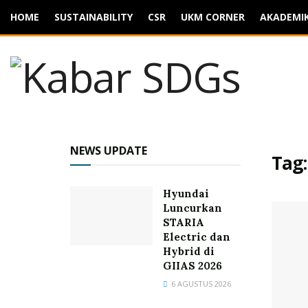
HOME
SUSTAINABILITY
CSR
UKM CORNER
AKADEMI
NEWS UPDATE
Tag
Hyundai
Luncurkan
STARIA
Electric dan
Hybrid di
GIIAS 2026
6 AGUSTUS 2026