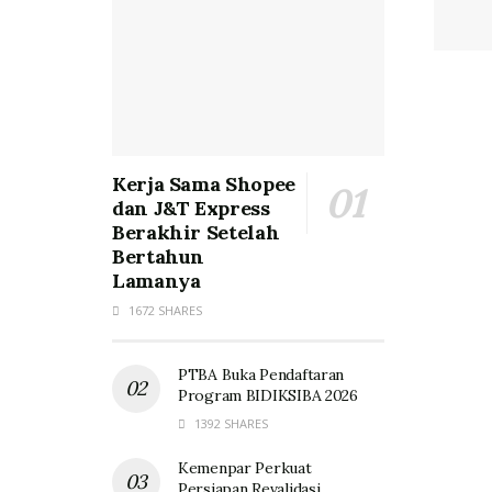
Kerja Sama Shopee
dan J&T Express
Berakhir Setelah
Bertahun
Lamanya
1672 SHARES
PTBA Buka Pendaftaran
Program BIDIKSIBA 2026
1392 SHARES
Kemenpar Perkuat
Persiapan Revalidasi