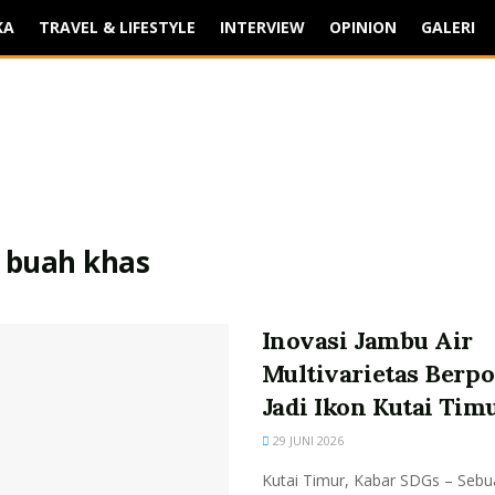
KA
TRAVEL & LIFESTYLE
INTERVIEW
OPINION
GALERI
:
buah khas
Inovasi Jambu Air
Multivarietas Berpo
Jadi Ikon Kutai Tim
29 JUNI 2026
Kutai Timur, Kabar SDGs – Sebu