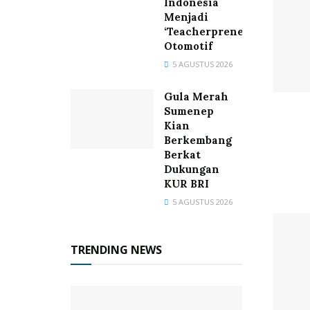
Indonesia
Menjadi
‘Teacherpreneur’
Otomotif
5 AGUSTUS 2026
Gula Merah
Sumenep
Kian
Berkembang
Berkat
Dukungan
KUR BRI
5 AGUSTUS 2026
TRENDING NEWS