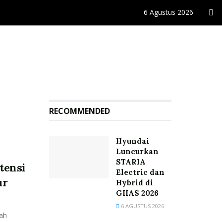
6 Agustus 2026
RECOMMENDED
Hyundai
Luncurkan
STARIA
tensi
Electric dan
ur
Hybrid di
GIIAS 2026
6 AGUSTUS 2026
ah