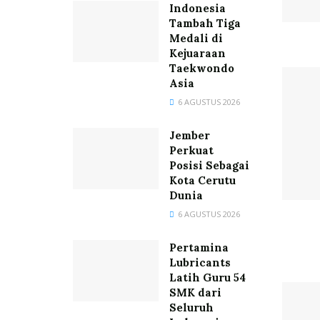
Indonesia
Tambah Tiga
Medali di
Kejuaraan
Taekwondo
Asia
6 AGUSTUS 2026
Jember
Perkuat
Posisi Sebagai
Kota Cerutu
Dunia
6 AGUSTUS 2026
Pertamina
Lubricants
Latih Guru 54
SMK dari
Seluruh