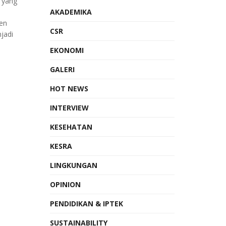
 yang
AKADEMIKA
en
CSR
jadi
EKONOMI
GALERI
HOT NEWS
INTERVIEW
KESEHATAN
KESRA
LINGKUNGAN
OPINION
PENDIDIKAN & IPTEK
SUSTAINABILITY