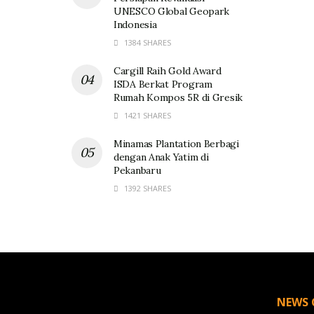
UNESCO Global Geopark
Indonesia
1384 SHARES
Cargill Raih Gold Award
ISDA Berkat Program
Rumah Kompos 5R di Gresik
1421 SHARES
Minamas Plantation Berbagi
dengan Anak Yatim di
Pekanbaru
1392 SHARES
NEWS 