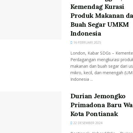
Kemendag Kurasi
Produk Makanan d
Buah Segar UMKM
Indonesia
16 FEBRUARI 2025
London, Kabar SDGs – Kemente
Perdagangan mengkurasi produ
makanan dan buah segar dari u
mikro, kecil, dan menengah (U
Indonesia ...
Durian Jemongko
Primadona Baru Wa
Kota Pontianak
22 DESEMBER 2024