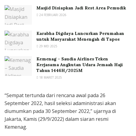
Masjid Disiapkan Jadi Rest Area Pemudik
24 FEBRUARI 2026
Karabha Digdaya Luncurkan Perumahan
untuk Masyarakat Menengah di Tapos
29 MEI 2025
Kemenag – Saudia Airlines Teken
Kerjasama Angkutan Udara Jemaah Haji
Tahun 1446H/2025M
18 MARET 2025
“Sempat tertunda dari rencana awal pada 26
September 2022, hasil seleksi adaministrasi akan
diumumkan pada 30 September 2022,” ujarnya di
Jakarta, Kamis (29/9/2022) dalam siaran resmi
Kemenag.