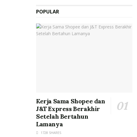
POPULAR
Kerja Sama Shopee dan
J&T Express Berakhir
Setelah Bertahun
Lamanya
1728 SHARES