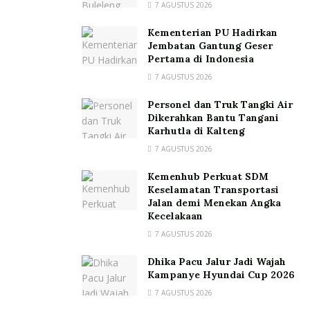
7 AGUSTUS 2026
Kementerian PU Hadirkan
Jembatan Gantung Geser
Pertama di Indonesia
7 AGUSTUS 2026
Personel dan Truk Tangki Air
Dikerahkan Bantu Tangani
Karhutla di Kalteng
7 AGUSTUS 2026
Kemenhub Perkuat SDM
Keselamatan Transportasi
Jalan demi Menekan Angka
Kecelakaan
7 AGUSTUS 2026
Dhika Pacu Jalur Jadi Wajah
Kampanye Hyundai Cup 2026
7 AGUSTUS 2026