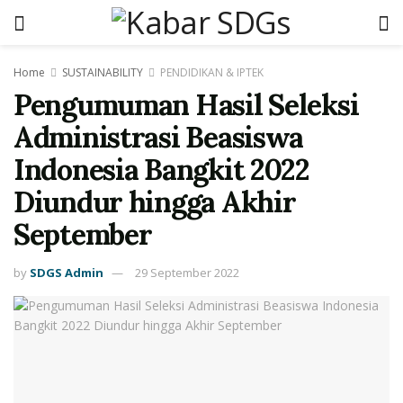
Home
SUSTAINABILITY
PENDIDIKAN & IPTEK
Pengumuman Hasil Seleksi
Administrasi Beasiswa
Indonesia Bangkit 2022
Diundur hingga Akhir
September
by
SDGS Admin
29 September 2022