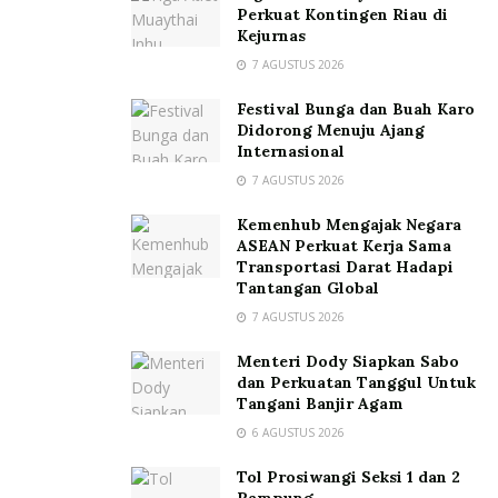
Perkuat Kontingen Riau di
Kejurnas
7 AGUSTUS 2026
Festival Bunga dan Buah Karo
Didorong Menuju Ajang
Internasional
7 AGUSTUS 2026
Kemenhub Mengajak Negara
ASEAN Perkuat Kerja Sama
Transportasi Darat Hadapi
Tantangan Global
7 AGUSTUS 2026
Menteri Dody Siapkan Sabo
dan Perkuatan Tanggul Untuk
Tangani Banjir Agam
6 AGUSTUS 2026
Tol Prosiwangi Seksi 1 dan 2