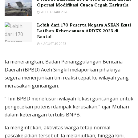
Operasi Modifikasi Cuaca Cegah Karhutla
20 FEBRUARI 2026
Lebih dari 170 Peserta Negara ASEAN Ikuti
Latihan Kebencanaan ARDEX 2023 di
Bantul
4 AGUSTUS 2023
Ia menerangkan, Badan Penanggulangan Bencana
Daerah (BPBD) Aceh Singkil melaporkan pihaknya
segera menerjunkan tim reaksi cepat ke wilayah yang
merasakan guncangan.
“Tim BPBD menelusuri wilayah lokasi guncangan untuk
pengecekan potensi dampak kerusakan,” ujar Muhari
dalam keterangan tertulis BNPB.
Ia menginfokan, aktivitas warga tetap normal
pascakejadian tersebut. Ia melanjutkan, hingga kini,