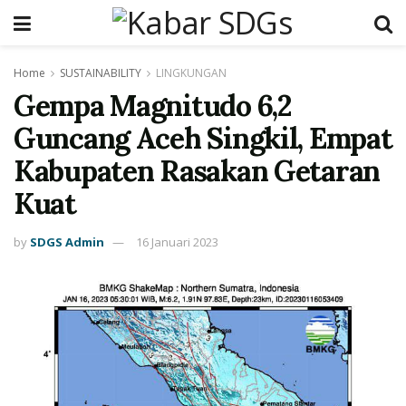
Home
SUSTAINABILITY
LINGKUNGAN
Gempa Magnitudo 6,2
Guncang Aceh Singkil, Empat
Kabupaten Rasakan Getaran
Kuat
by
SDGS Admin
16 Januari 2023