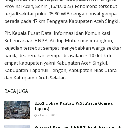
Provinsi Aceh, Senin (16/1/2023). Fenomena tersebut
terjadi sekitar pukul 05:30 WIB dengan pusat gempa
berada pada 47 km Tenggara Kabupaten Aceh Singkil.
Plt. Kepala Pusat Data, Informasi dan Komunikasi
Kebencanaan BNPB, Abdup Muhari menerangkan,
kejadian tersebut sempat menyebabkan warga sekitar
panik, dikarenakan gempa dirasakan 3-10 detik di
empat kabupaten yakni Kabupaten Aceh Singkil,
Kabupaten Tapanuli Tengah, Kabupaten Nias Utara,
dan Kabupaten Aceh Selatan.
BACA JUGA
KBRI Tokyo Pantau WNI Pasca Gempa
Jepang
21 APRIL 2026
Pesawat Bantuan BNPB Tiba di Riau untuk