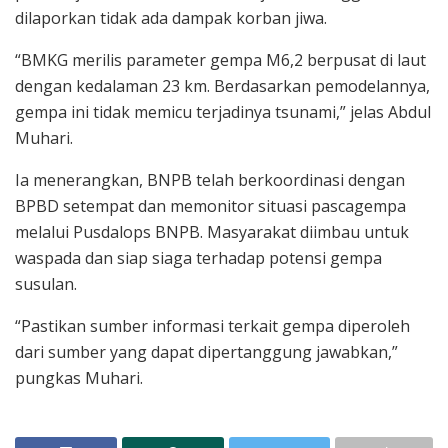
dilaporkan tidak ada dampak korban jiwa.
“BMKG merilis parameter gempa M6,2 berpusat di laut
dengan kedalaman 23 km. Berdasarkan pemodelannya,
gempa ini tidak memicu terjadinya tsunami,” jelas Abdul
Muhari.
Ia menerangkan, BNPB telah berkoordinasi dengan
BPBD setempat dan memonitor situasi pascagempa
melalui Pusdalops BNPB. Masyarakat diimbau untuk
waspada dan siap siaga terhadap potensi gempa
susulan.
“Pastikan sumber informasi terkait gempa diperoleh
dari sumber yang dapat dipertanggung jawabkan,”
pungkas Muhari.