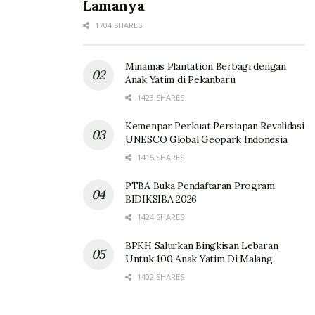
Lamanya
1704 SHARES
Minamas Plantation Berbagi dengan
Anak Yatim di Pekanbaru
1423 SHARES
Kemenpar Perkuat Persiapan Revalidasi
UNESCO Global Geopark Indonesia
1415 SHARES
PTBA Buka Pendaftaran Program
BIDIKSIBA 2026
1424 SHARES
BPKH Salurkan Bingkisan Lebaran
Untuk 100 Anak Yatim Di Malang
1402 SHARES