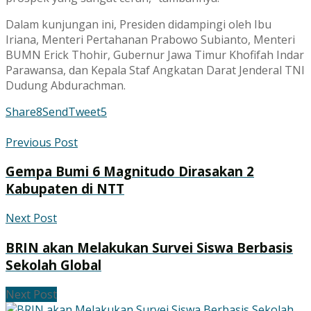
Dalam kunjungan ini, Presiden didampingi oleh Ibu
Iriana, Menteri Pertahanan Prabowo Subianto, Menteri
BUMN Erick Thohir, Gubernur Jawa Timur Khofifah Indar
Parawansa, dan Kepala Staf Angkatan Darat Jenderal TNI
Dudung Abdurachman.
Share
8
Send
Tweet
5
Previous Post
Gempa Bumi 6 Magnitudo Dirasakan 2
Kabupaten di NTT
Next Post
BRIN akan Melakukan Survei Siswa Berbasis
Sekolah Global
Next Post