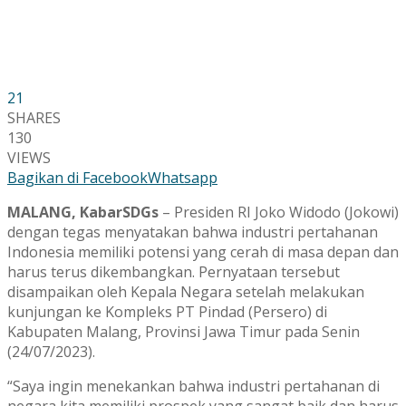
21
SHARES
130
VIEWS
Bagikan di Facebook
Whatsapp
MALANG, KabarSDGs
– Presiden RI Joko Widodo (Jokowi)
dengan tegas menyatakan bahwa industri pertahanan
Indonesia memiliki potensi yang cerah di masa depan dan
harus terus dikembangkan. Pernyataan tersebut
disampaikan oleh Kepala Negara setelah melakukan
kunjungan ke Kompleks PT Pindad (Persero) di
Kabupaten Malang, Provinsi Jawa Timur pada Senin
(24/07/2023).
“Saya ingin menekankan bahwa industri pertahanan di
negara kita memiliki prospek yang sangat baik dan harus