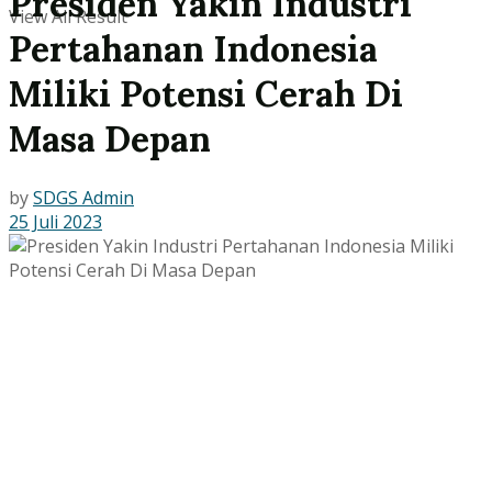
Presiden Yakin Industri
View All Result
Pertahanan Indonesia
Miliki Potensi Cerah Di
Masa Depan
by
SDGS Admin
25 Juli 2023