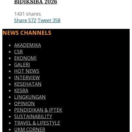
BIDIKSIBA 2026
1431 shares
Share
572
Tweet
358
NEWS CHANNELS
AKADEMIKA
CSR
EKONOMI
GALERI
HOT NEWS
INTERVIEW
KESEHATAN
KESRA
LINGKUNGAN
OPINION
PENDIDIKAN & IPTEK
SUSTAINABILITY
TRAVEL & LIFESTYLE
UKM CORNER