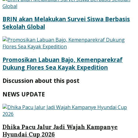
BRIN akan Melakukan Survei Siswa Berbasis
Sekolah Global
Promosikan Labuan Bajo, Kemenparekraf
Dukung Flores Sea Kayak Expedition
Discussion about this post
NEWS UPDATE
Dhika Pacu Jalur Jadi Wajah Kampanye
Hyundai Cup 2026