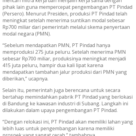
mencari mitra kerja dan menjalin kerja sama dengan
pihak lain guna mempercepat pengembangan PT Pindad
(Persero). Menurut Presiden, produksi PT Pindad telah
meningkat setelah menerima suntikan modal sebesar
Rp700 miliar dari pemerintah melalui skema penyertaan
modal negara (PMN).
“Sebelum mendapatkan PMN, PT Pindad hanya
memproduksi 275 juta peluru. Setelah menerima PMN
sebesar Rp700 miliar, produksinya meningkat menjadi
415 juta peluru, hampir dua kali lipat karena
mendapatkan tambahan jalur produksi dari PMN yang
diberikan,” ucapnya.
Selain itu, pemerintah juga berencana untuk secara
bertahap memindahkan pabrik PT Pindad yang berlokasi
di Bandung ke kawasan industri di Subang. Langkah ini
dilakukan dalam upaya pengembangan PT Pindad.
“Dengan relokasi ini, PT Pindad akan memiliki lahan yang
lebih luas untuk pengembangan karena memiliki
prospek yang sangat cerah,” tambahnya.