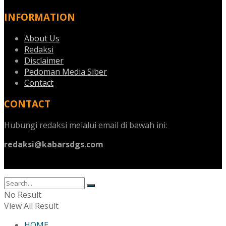
INFORMATION
About Us
Redaksi
Disclaimer
Pedoman Media Siber
Contact
CONTACT
Hubungi redaksi melalui email di bawah ini:
redaksi@kabarsdgs.com
No Result
View All Result
HOME