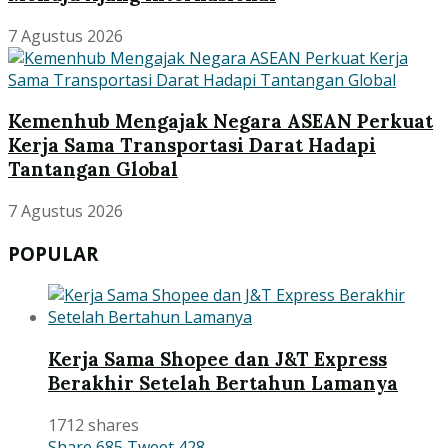
7 Agustus 2026
Kemenhub Mengajak Negara ASEAN Perkuat
Kerja Sama Transportasi Darat Hadapi
Tantangan Global
7 Agustus 2026
POPULAR
Kerja Sama Shopee dan J&T Express
Berakhir Setelah Bertahun Lamanya
1712 shares
Share
685
Tweet
428