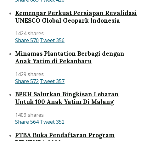
Kemenpar Perkuat Persiapan Revalidasi
UNESCO Global Geopark Indonesia
1424 shares
Share
570
Tweet
356
Minamas Plantation Berbagi dengan
Anak Yatim di Pekanbaru
1429 shares
Share
572
Tweet
357
BPKH Salurkan Bingkisan Lebaran
Untuk 100 Anak Yatim Di Malang
1409 shares
Share
564
Tweet
352
PTBA Buka Pendaftaran Program