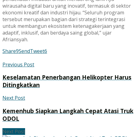
wirausaha digital baru yang inovatif, termasuk di sektor
ekonomi kreatif dan industri hijau. “Seluruh program
tersebut merupakan bagian dari strategi terintegrasi
untuk membangun ekosistem ketenagakerjaan yang
adaptif, inklusif, dan berdaya saing global,” ujar
Afriansyah.
Share
9
Send
Tweet
6
Previous Post
Keselamatan Penerbangan Helikopter Harus
Ditingkatkan
Next Post
Kemenhub Siapkan Langkah Cepat Atasi Truk
ODOL
Next Post