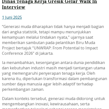
Dinas Tenaga Kerja Gresik Gelar Walk In
Interview
1 Juni 2025
“Generasi muda diharapkan tidak hanya menjadi bagian
dari angka statistik, tetapi mampu menunjukkan
kemampuan melalui tindakan nyata,” ujarnya saat
memberikan sambutan pada pelantikan Biru Muda
Project bertajuk “UNWRAP: From Potential to Impact
Conference 2026” di Jakarta.
Ia menambahkan, kesenjangan antara dunia pendidikan
dan kebutuhan industri masih menjadi tantangan utama
yang memengaruhi penyerapan tenaga kerja. Oleh
karena itu, diperlukan transformasi dalam pembangunan
sumber daya manusia agar lebih adaptif terhadap
perkembangan zaman.
Dalam konteks tersebut, generasi muda didorong untuk
mengembangkan inovasi, kewirausahaan, serta