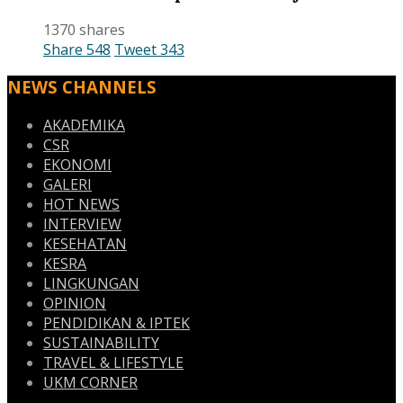
1370 shares
Share
548
Tweet
343
NEWS CHANNELS
AKADEMIKA
CSR
EKONOMI
GALERI
HOT NEWS
INTERVIEW
KESEHATAN
KESRA
LINGKUNGAN
OPINION
PENDIDIKAN & IPTEK
SUSTAINABILITY
TRAVEL & LIFESTYLE
UKM CORNER