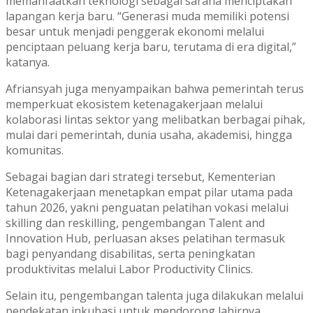
memanfaatkan teknologi sebagai sarana menciptakan
lapangan kerja baru. “Generasi muda memiliki potensi
besar untuk menjadi penggerak ekonomi melalui
penciptaan peluang kerja baru, terutama di era digital,”
katanya.
Afriansyah juga menyampaikan bahwa pemerintah terus
memperkuat ekosistem ketenagakerjaan melalui
kolaborasi lintas sektor yang melibatkan berbagai pihak,
mulai dari pemerintah, dunia usaha, akademisi, hingga
komunitas.
Sebagai bagian dari strategi tersebut, Kementerian
Ketenagakerjaan menetapkan empat pilar utama pada
tahun 2026, yakni penguatan pelatihan vokasi melalui
skilling dan reskilling, pengembangan Talent and
Innovation Hub, perluasan akses pelatihan termasuk
bagi penyandang disabilitas, serta peningkatan
produktivitas melalui Labor Productivity Clinics.
Selain itu, pengembangan talenta juga dilakukan melalui
pendekatan inkubasi untuk mendorong lahirnya