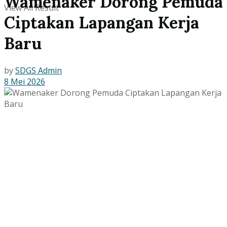
Wamenaker Dorong Pemuda
View All Result
Ciptakan Lapangan Kerja
Baru
by
SDGS Admin
8 Mei 2026