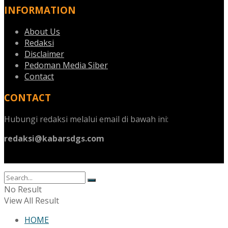
INFORMATION
About Us
Redaksi
Disclaimer
Pedoman Media Siber
Contact
CONTACT
Hubungi redaksi melalui email di bawah ini:
redaksi@kabarsdgs.com
No Result
View All Result
HOME