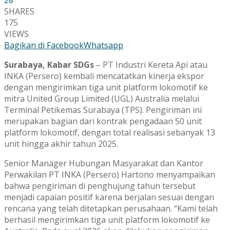
SHARES
175
VIEWS
Bagikan di Facebook
Whatsapp
Surabaya, Kabar SDGs
– PT Industri Kereta Api atau
INKA (Persero) kembali mencatatkan kinerja ekspor
dengan mengirimkan tiga unit platform lokomotif ke
mitra United Group Limited (UGL) Australia melalui
Terminal Petikemas Surabaya (TPS). Pengiriman ini
merupakan bagian dari kontrak pengadaan 50 unit
platform lokomotif, dengan total realisasi sebanyak 13
unit hingga akhir tahun 2025.
Senior Manager Hubungan Masyarakat dan Kantor
Perwakilan PT INKA (Persero) Hartono menyampaikan
bahwa pengiriman di penghujung tahun tersebut
menjadi capaian positif karena berjalan sesuai dengan
rencana yang telah ditetapkan perusahaan. “Kami telah
berhasil mengirimkan tiga unit platform lokomotif ke