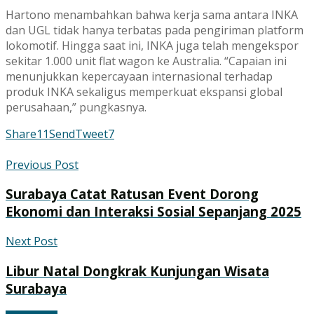
Hartono menambahkan bahwa kerja sama antara INKA
dan UGL tidak hanya terbatas pada pengiriman platform
lokomotif. Hingga saat ini, INKA juga telah mengekspor
sekitar 1.000 unit flat wagon ke Australia. “Capaian ini
menunjukkan kepercayaan internasional terhadap
produk INKA sekaligus memperkuat ekspansi global
perusahaan,” pungkasnya.
Share
11
Send
Tweet
7
Previous Post
Surabaya Catat Ratusan Event Dorong
Ekonomi dan Interaksi Sosial Sepanjang 2025
Next Post
Libur Natal Dongkrak Kunjungan Wisata
Surabaya