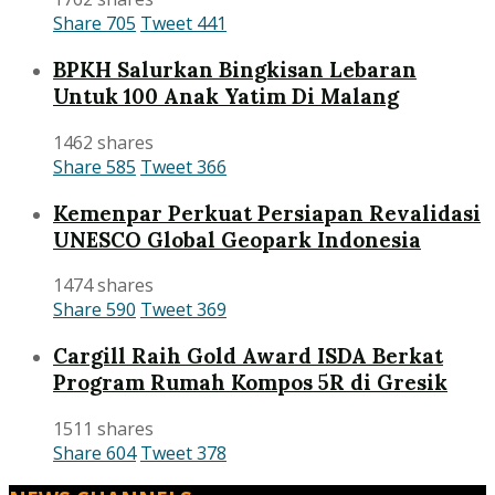
Share
705
Tweet
441
BPKH Salurkan Bingkisan Lebaran
Untuk 100 Anak Yatim Di Malang
1462 shares
Share
585
Tweet
366
Kemenpar Perkuat Persiapan Revalidasi
UNESCO Global Geopark Indonesia
1474 shares
Share
590
Tweet
369
Cargill Raih Gold Award ISDA Berkat
Program Rumah Kompos 5R di Gresik
1511 shares
Share
604
Tweet
378