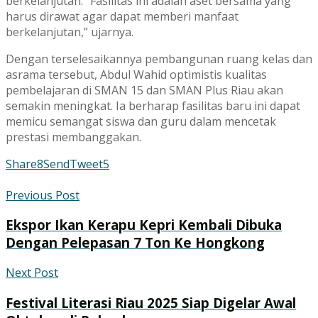
berkelanjutan. “Fasilitas ini adalah aset bersama yang
harus dirawat agar dapat memberi manfaat
berkelanjutan,” ujarnya.
Dengan terselesaikannya pembangunan ruang kelas dan
asrama tersebut, Abdul Wahid optimistis kualitas
pembelajaran di SMAN 15 dan SMAN Plus Riau akan
semakin meningkat. Ia berharap fasilitas baru ini dapat
memicu semangat siswa dan guru dalam mencetak
prestasi membanggakan.
Share
8
Send
Tweet
5
Previous Post
Ekspor Ikan Kerapu Kepri Kembali Dibuka
Dengan Pelepasan 7 Ton Ke Hongkong
Next Post
Festival Literasi Riau 2025 Siap Digelar Awal