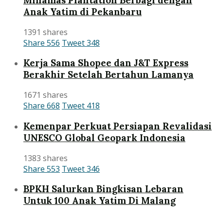
Anak Yatim di Pekanbaru
1391 shares
Share
556
Tweet
348
Kerja Sama Shopee dan J&T Express
Berakhir Setelah Bertahun Lamanya
1671 shares
Share
668
Tweet
418
Kemenpar Perkuat Persiapan Revalidasi
UNESCO Global Geopark Indonesia
1383 shares
Share
553
Tweet
346
BPKH Salurkan Bingkisan Lebaran
Untuk 100 Anak Yatim Di Malang