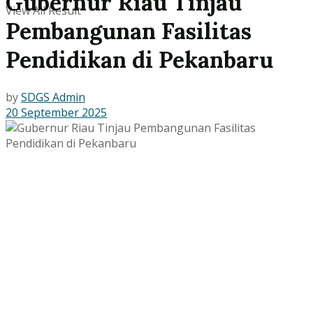
Gubernur Riau Tinjau
View All Result
Pembangunan Fasilitas
Pendidikan di Pekanbaru
by
SDGS Admin
20 September 2025