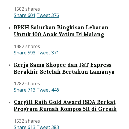
1502 shares
Share
601
Tweet
376
BPKH Salurkan Bingkisan Lebaran
Untuk 100 Anak Yatim Di Malang
1482 shares
Share
593
Tweet
371
Kerja Sama Shopee dan J&T Express
Berakhir Setelah Bertahun Lamanya
1782 shares
Share
713
Tweet
446
Cargill Raih Gold Award ISDA Berkat
Program Rumah Kompos 5R di Gresik
1532 shares
Share
613
Tweet
383