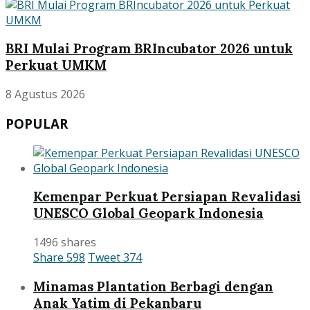
BRI Mulai Program BRIncubator 2026 untuk
Perkuat UMKM
8 Agustus 2026
POPULAR
Kemenpar Perkuat Persiapan Revalidasi
UNESCO Global Geopark Indonesia
1496 shares
Share
598
Tweet
374
Minamas Plantation Berbagi dengan
Anak Yatim di Pekanbaru