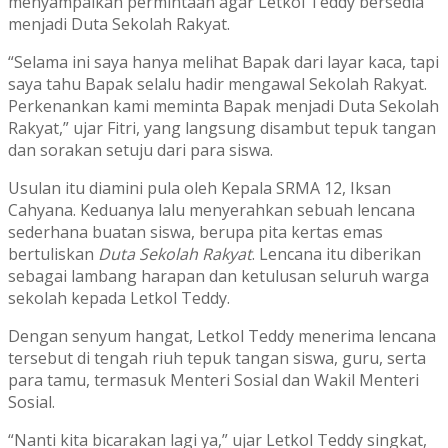
menyampaikan permintaan agar Letkol Teddy bersedia
menjadi Duta Sekolah Rakyat.
“Selama ini saya hanya melihat Bapak dari layar kaca, tapi
saya tahu Bapak selalu hadir mengawal Sekolah Rakyat.
Perkenankan kami meminta Bapak menjadi Duta Sekolah
Rakyat,” ujar Fitri, yang langsung disambut tepuk tangan
dan sorakan setuju dari para siswa.
Usulan itu diamini pula oleh Kepala SRMA 12, Iksan
Cahyana. Keduanya lalu menyerahkan sebuah lencana
sederhana buatan siswa, berupa pita kertas emas
bertuliskan
Duta Sekolah Rakyat
. Lencana itu diberikan
sebagai lambang harapan dan ketulusan seluruh warga
sekolah kepada Letkol Teddy.
Dengan senyum hangat, Letkol Teddy menerima lencana
tersebut di tengah riuh tepuk tangan siswa, guru, serta
para tamu, termasuk Menteri Sosial dan Wakil Menteri
Sosial.
“Nanti kita bicarakan lagi ya,” ujar Letkol Teddy singkat,