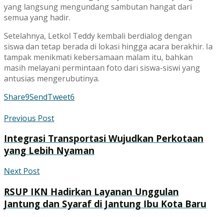
yang langsung mengundang sambutan hangat dari
semua yang hadir.
Setelahnya, Letkol Teddy kembali berdialog dengan
siswa dan tetap berada di lokasi hingga acara berakhir. Ia
tampak menikmati kebersamaan malam itu, bahkan
masih melayani permintaan foto dari siswa-siswi yang
antusias mengerubutinya.
Share
9
Send
Tweet
6
Previous Post
Integrasi Transportasi Wujudkan Perkotaan
yang Lebih Nyaman
Next Post
RSUP IKN Hadirkan Layanan Unggulan
Jantung dan Syaraf di Jantung Ibu Kota Baru