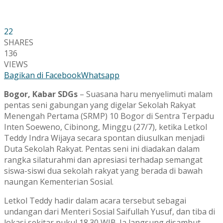
22
SHARES
136
VIEWS
Bagikan di Facebook
Whatsapp
Bogor, Kabar SDGs
– Suasana haru menyelimuti malam
pentas seni gabungan yang digelar Sekolah Rakyat
Menengah Pertama (SRMP) 10 Bogor di Sentra Terpadu
Inten Soeweno, Cibinong, Minggu (27/7), ketika Letkol
Teddy Indra Wijaya secara spontan diusulkan menjadi
Duta Sekolah Rakyat. Pentas seni ini diadakan dalam
rangka silaturahmi dan apresiasi terhadap semangat
siswa-siswi dua sekolah rakyat yang berada di bawah
naungan Kementerian Sosial.
Letkol Teddy hadir dalam acara tersebut sebagai
undangan dari Menteri Sosial Saifullah Yusuf, dan tiba di
lokasi sekitar pukul 18.30 WIB. Ia langsung disambut