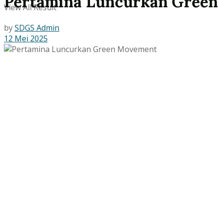
Pertamina Luncurkan Gree
View All Result
by
SDGS Admin
12 Mei 2025