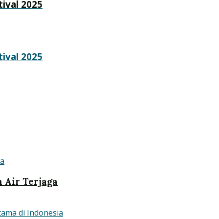
tival 2025
tival 2025
n Air Terjaga