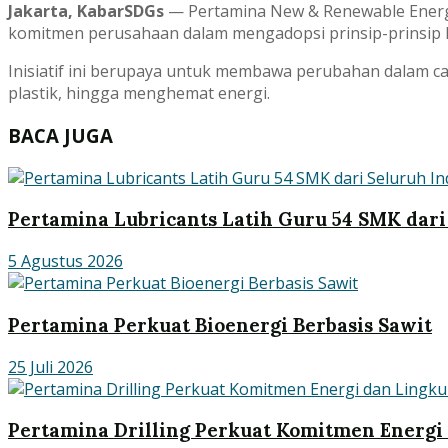
Jakarta, KabarSDGs
— Pertamina New & Renewable Energ
komitmen perusahaan dalam mengadopsi prinsip-prinsip En
Inisiatif ini berupaya untuk membawa perubahan dalam car
plastik, hingga menghemat energi.
BACA JUGA
Pertamina Lubricants Latih Guru 54 SMK dari
5 Agustus 2026
Pertamina Perkuat Bioenergi Berbasis Sawit
25 Juli 2026
Pertamina Drilling Perkuat Komitmen Energi 