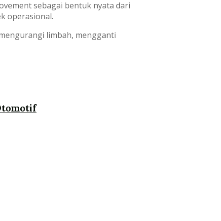
vement sebagai bentuk nyata dari
k operasional.
ri mengurangi limbah, mengganti
Otomotif