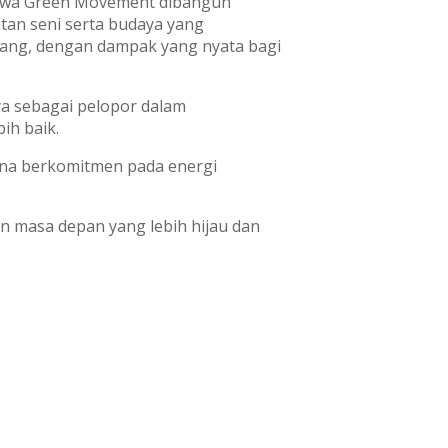
bahwa Green Movement dibangun
tan seni serta budaya yang
jang, dengan dampak yang nyata bagi
a sebagai pelopor dalam
ih baik.
ina berkomitmen pada energi
n masa depan yang lebih hijau dan