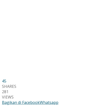
45
SHARES
281
VIEWS
Bagikan di Facebook
Whatsapp