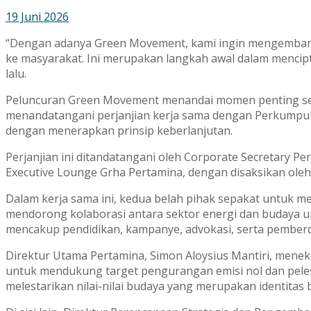
19 Juni 2026
“Dengan adanya Green Movement, kami ingin mengembangk
ke masyarakat. Ini merupakan langkah awal dalam mencipta
lalu.
Peluncuran Green Movement menandai momen penting seka
menandatangani perjanjian kerja sama dengan Perkumpu
dengan menerapkan prinsip keberlanjutan.
Perjanjian ini ditandatangani oleh Corporate Secretary Pe
Executive Lounge Grha Pertamina, dengan disaksikan oleh
Dalam kerja sama ini, kedua belah pihak sepakat untuk me
mendorong kolaborasi antara sektor energi dan budaya un
mencakup pendidikan, kampanye, advokasi, serta pember
Direktur Utama Pertamina, Simon Aloysius Mantiri, men
untuk mendukung target pengurangan emisi nol dan peles
melestarikan nilai-nilai budaya yang merupakan identitas b