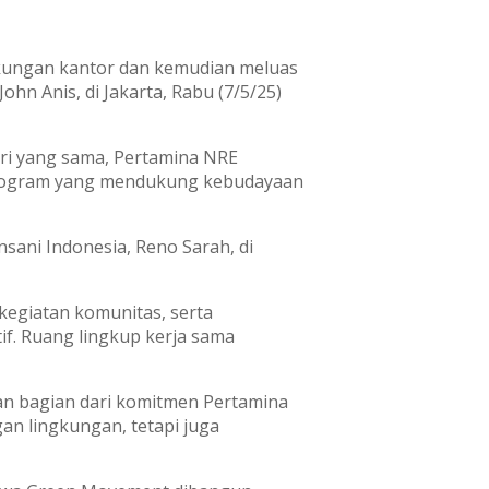
kungan kantor dan kemudian meluas
hn Anis, di Jakarta, Rabu (7/5/25)
ri yang sama, Pertamina NRE
program yang mendukung kebudayaan
nsani Indonesia, Reno Sarah, di
kegiatan komunitas, serta
f. Ruang lingkup kerja sama
an bagian dari komitmen Pertamina
an lingkungan, tetapi juga