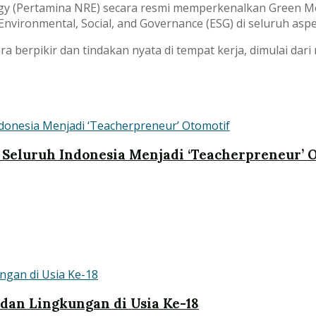
y (Pertamina NRE) secara resmi memperkenalkan Green Mo
vironmental, Social, and Governance (ESG) di seluruh aspe
a berpikir dan tindakan nyata di tempat kerja, dimulai da
 Seluruh Indonesia Menjadi ‘Teacherpreneur’ 
dan Lingkungan di Usia Ke-18