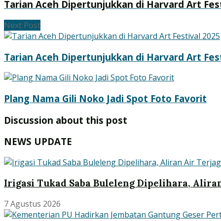
Tarian Aceh Dipertunjukkan di Harvard Art Fes
Next Post
Tarian Aceh Dipertunjukkan di Harvard Art Fes
Plang Nama Gili Noko Jadi Spot Foto Favorit
Discussion about this post
NEWS UPDATE
Irigasi Tukad Saba Buleleng Dipelihara, Alira
7 Agustus 2026