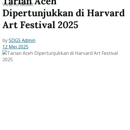
Tarian Aceh
View All Result
Dipertunjukkan di Harvard
Art Festival 2025
by
SDGS Admin
12 Mei 2025