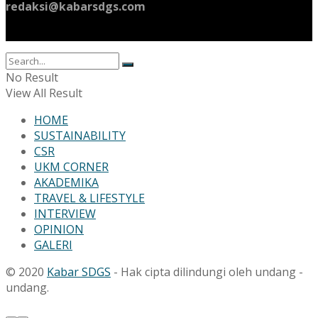
redaksi@kabarsdgs.com
No Result
View All Result
HOME
SUSTAINABILITY
CSR
UKM CORNER
AKADEMIKA
TRAVEL & LIFESTYLE
INTERVIEW
OPINION
GALERI
© 2020
Kabar SDGS
- Hak cipta dilindungi oleh undang -
undang.