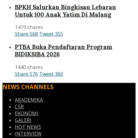
BPKH Salurkan Bingkisan Lebaran
Untuk 100 Anak Yatim Di Malang
1419 shares
Share
568
Tweet
355
PTBA Buka Pendaftaran Program
BIDIKSIBA 2026
1440 shares
Share
576
Tweet
360
NEWS CHANNELS
AKADEMIKA
CSR
EKONOMI
GALERI
HOT NEWS
INTERVIEW