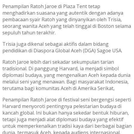
Penampilan Ratoh Jaroe di Plaza Tent tetap
menghadirkan suasana yang autentik dengan adanya
pembacaan syair Ratoh yang dinyanyikan oleh Trisia,
seorang wanita Aceh yang telah tinggal di Boston selama
sepuluh tahun terakhir.
Trisia juga dikenal sebagai aktifis dalam bidang
pendidikan di Diaspora Global Aceh (DGA) Sagoe USA.
Ratoh Jaroe lebih dari sekadar sekumpulan tarian
tradisional. Di panggung Harvard, ia menjadi simbol
diplomasi budaya, yang mengenalkan Aceh kepada dunia
melalui seni yang menawan. Bagi masyarakat Indonesia,
terutama bagi komunitas Aceh di Amerika Serikat,
Penampilan Ratoh Jaroe di festival seni bergengsi seperti
Harvard menyoroti pentingnya pelestarian budaya di
kancah global. Ini bukan hanya sekedar bentuk hiburan,
tetapi juga menjadi alat diplomasi budaya yang efektif
untuk memperkenalkan tradisi kaya dari berbagai bagian
dunia, termasuk Aceh, kepada audiens internasional.