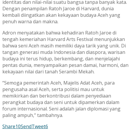
identitas dan nilai-nilai suatu bangsa tanpa banyak kata.
Dengan penampilan Ratoh Jaroe di Harvard, dunia
kembali diingatkan akan kekayaan budaya Aceh yang
penuh warna dan makna.
Adron menyatakan bahwa kehadiran Ratoh Jaroe di
tengah kemeriahan Harvard Arts Festival menunjukkan
bahwa seni Aceh masih memiliki daya tarik yang unik. Di
tangan generasi muda Indonesia dan diaspora, warisan
budaya ini terus hidup, berkembang, dan menjelajahi
pentas dunia, menyampaikan pesan damai, harmoni, dan
kekayaan nilai dari tanah Serambi Mekah.
“Semoga pemerintah Aceh, Majelis Adat Aceh, para
pengusaha asal Aceh, serta politisi mau untuk
memikirkan dan berkontribusi dalam penyediaan
perangkat budaya dan seni untuk dipamerkan dalam
forum internasional. Seni adalah jalan diplomasi yang
paling ampuh,” tambahnya.
Share
10
Send
Tweet
6