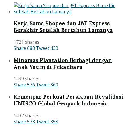
Kerja Sama Shopee dan J&T Express
Berakhir Setelah Bertahun Lamanya
1721 shares
Share
688
Tweet
430
Minamas Plantation Berbagi dengan
Anak Yatim di Pekanbaru
1439 shares
Share
576
Tweet
360
Kemenpar Perkuat Persiapan Revalidasi
UNESCO Global Geopark Indonesia
1432 shares
Share
573
Tweet
358