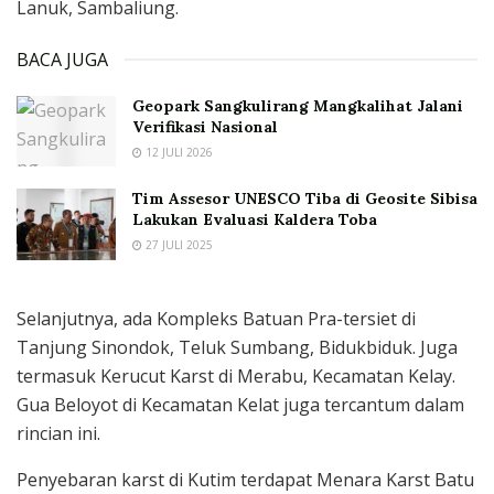
Lanuk, Sambaliung.
BACA JUGA
Geopark Sangkulirang Mangkalihat Jalani
Verifikasi Nasional
12 JULI 2026
Tim Assesor UNESCO Tiba di Geosite Sibisa
Lakukan Evaluasi Kaldera Toba
27 JULI 2025
Selanjutnya, ada Kompleks Batuan Pra-tersiet di
Tanjung Sinondok, Teluk Sumbang, Bidukbiduk. Juga
termasuk Kerucut Karst di Merabu, Kecamatan Kelay.
Gua Beloyot di Kecamatan Kelat juga tercantum dalam
rincian ini.
Penyebaran karst di Kutim terdapat Menara Karst Batu