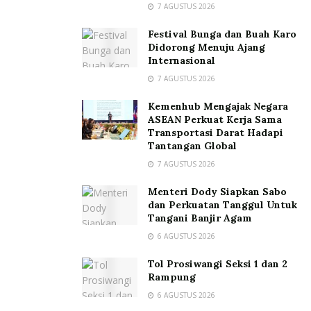
7 AGUSTUS 2026
Festival Bunga dan Buah Karo
Didorong Menuju Ajang
Internasional
7 AGUSTUS 2026
Kemenhub Mengajak Negara
ASEAN Perkuat Kerja Sama
Transportasi Darat Hadapi
Tantangan Global
7 AGUSTUS 2026
Menteri Dody Siapkan Sabo
dan Perkuatan Tanggul Untuk
Tangani Banjir Agam
6 AGUSTUS 2026
Tol Prosiwangi Seksi 1 dan 2
Rampung
6 AGUSTUS 2026