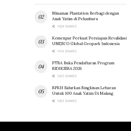
Minamas Plantation Berbagi dengan
Anak Yatim di Pekanbaru
1424 SHARES
Kemenpar Perkuat Persiapan Revalidasi
UNESCO Global Geopark Indonesia
1416 SHARES
PTBA Buka Pendaftaran Program
BIDIKSIBA 2026
1425 SHARES
BPKH Salurkan Bingkisan Lebaran
Untuk 100 Anak Yatim Di Malang
1403 SHARES