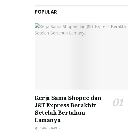
POPULAR
Kerja Sama Shopee dan
J&T Express Berakhir
Setelah Bertahun
Lamanya
1706 SHARES