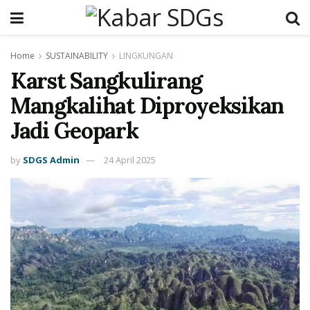
Home
SUSTAINABILITY
LINGKUNGAN
Karst Sangkulirang
Mangkalihat Diproyeksikan
Jadi Geopark
by
SDGS Admin
24 April 2025