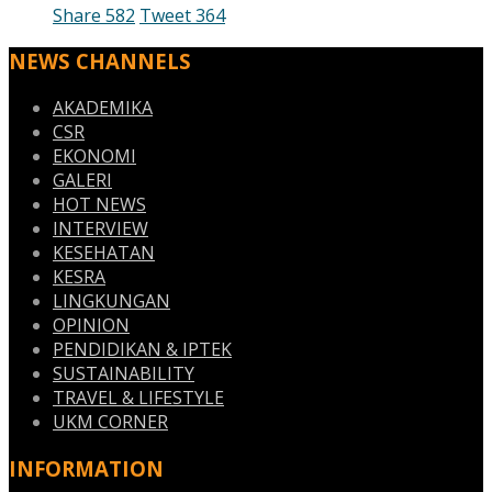
Share
582
Tweet
364
NEWS CHANNELS
AKADEMIKA
CSR
EKONOMI
GALERI
HOT NEWS
INTERVIEW
KESEHATAN
KESRA
LINGKUNGAN
OPINION
PENDIDIKAN & IPTEK
SUSTAINABILITY
TRAVEL & LIFESTYLE
UKM CORNER
INFORMATION