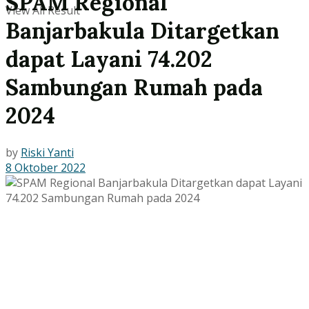
SPAM Regional
View All Result
Banjarbakula Ditargetkan
dapat Layani 74.202
Sambungan Rumah pada
2024
by
Riski Yanti
8 Oktober 2022