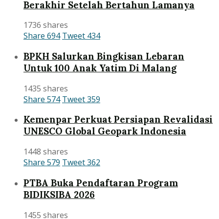
Berakhir Setelah Bertahun Lamanya
1736 shares
Share
694
Tweet
434
BPKH Salurkan Bingkisan Lebaran
Untuk 100 Anak Yatim Di Malang
1435 shares
Share
574
Tweet
359
Kemenpar Perkuat Persiapan Revalidasi
UNESCO Global Geopark Indonesia
1448 shares
Share
579
Tweet
362
PTBA Buka Pendaftaran Program
BIDIKSIBA 2026
1455 shares