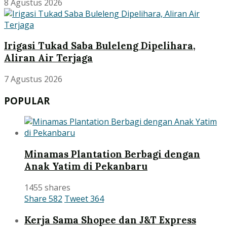
8 Agustus 2026
Irigasi Tukad Saba Buleleng Dipelihara,
Aliran Air Terjaga
7 Agustus 2026
POPULAR
Minamas Plantation Berbagi dengan
Anak Yatim di Pekanbaru
1455 shares
Share
582
Tweet
364
Kerja Sama Shopee dan J&T Express