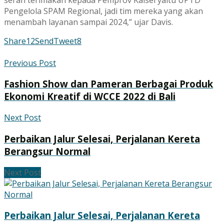
Pengelola SPAM Regional, jadi tim mereka yang akan
menambah layanan sampai 2024,” ujar Davis.
Share
12
Send
Tweet
8
Previous Post
Fashion Show dan Pameran Berbagai Produk
Ekonomi Kreatif di WCCE 2022 di Bali
Next Post
Perbaikan Jalur Selesai, Perjalanan Kereta
Berangsur Normal
Next Post
Perbaikan Jalur Selesai, Perjalanan Kereta