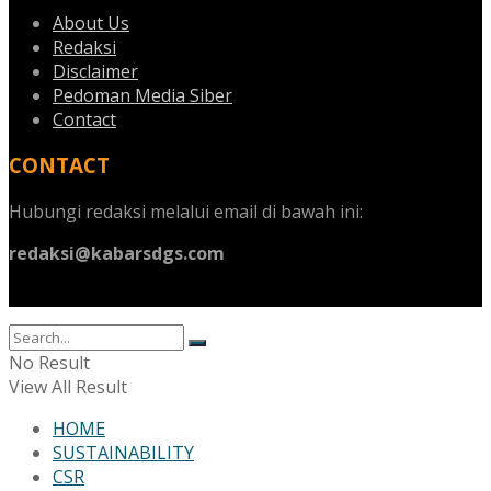
About Us
Redaksi
Disclaimer
Pedoman Media Siber
Contact
CONTACT
Hubungi redaksi melalui email di bawah ini:
redaksi@kabarsdgs.com
No Result
View All Result
HOME
SUSTAINABILITY
CSR