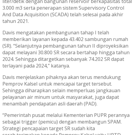
liter/detik dengan bangunan reservoir berkapasitas total
3.000 m3 serta penerapan sistem Supervisory Control
And Data Acquisition (SCADA) telah selesai pada akhir
tahun 2021.
Davis mengatakan pembangunan tahap I telah
memberikan layanan kepada 43.402 sambungan rumah
(SR). “Selanjutnya pembangunan tahun II diproyeksikan
dapat melayani 30.800 SR secara bertahap hingga tahun
2024. Sehingga ditargetkan sebanyak 74.202 SR dapat
terlayani pada 2024,” katanya.
Davis menjelaskan pihaknya akan terus mendukung
Pemprov Kalsel untuk mencapai target tersebut.
Sehingga diharapkan selain memperluas jangkauan
pelayanan air minum untuk masyarakat, juga dapat
menambah pendapatan asli daerah (PAD).
“Pemerintah pusat melalui Kementerian PUPR perannya
sebagai trigger (pemicu) dengan membangun SPAM.
Strategi pencapaian target SR sudah kita
serah terimakan kepada Pemprov Kalsel yaitu UPTD