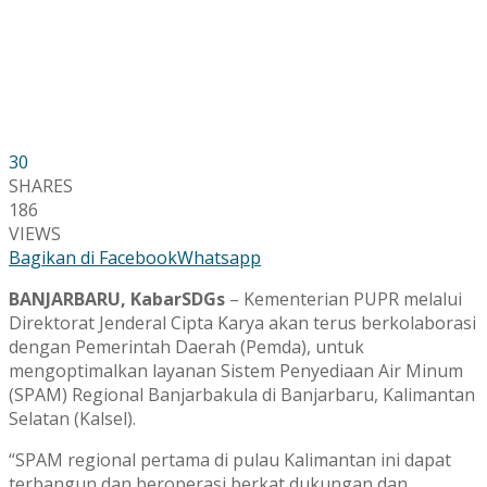
30
SHARES
186
VIEWS
Bagikan di Facebook
Whatsapp
BANJARBARU, KabarSDGs
– Kementerian PUPR melalui
Direktorat Jenderal Cipta Karya akan terus berkolaborasi
dengan Pemerintah Daerah (Pemda), untuk
mengoptimalkan layanan Sistem Penyediaan Air Minum
(SPAM) Regional Banjarbakula di Banjarbaru, Kalimantan
Selatan (Kalsel).
“SPAM regional pertama di pulau Kalimantan ini dapat
terbangun dan beroperasi berkat dukungan dan