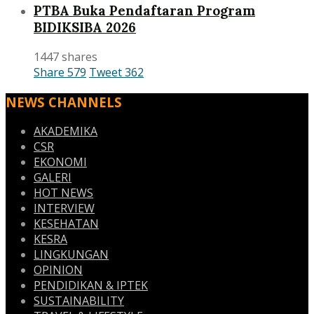
PTBA Buka Pendaftaran Program
BIDIKSIBA 2026
1447 shares
Share
579
Tweet
362
NEWS CHANNELS
AKADEMIKA
CSR
EKONOMI
GALERI
HOT NEWS
INTERVIEW
KESEHATAN
KESRA
LINGKUNGAN
OPINION
PENDIDIKAN & IPTEK
SUSTAINABILITY