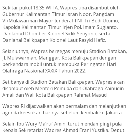
Sekitar pukul 18.35 WITA, Wapres tiba disambut oleh
Gubernur Kalimantan Timur Isran Noor, Pangdam
VI/Mulawarman Mayor Jenderal TNI Tri Budi Utomo,
Kapolda Kalimantan Timur Irjen Pol. Imam Sugianto,
Danlanud Dhomber Kolonel Sidik Setiyono, serta
Danlanal Balikpapan Kolonel Laut Rasyid Hafiz.
Selanjutnya, Wapres bergegas menuju Stadion Batakan,
Jl. Mulawarman, Manggar, Kota Balikpapan dengan
berkendara mobil untuk membuka Peringatan Hari
Olahraga Nasional XXXIX Tahun 2022.
Setibanya di Stadion Batakan Balikpapan, Wapres akan
disambut oleh Menteri Pemuda dan Olahraga Zainudin
Amali dan Wali Kota Balikpapan Rahmat Masud.
Wapres RI dijadwalkan akan bermalam dan melanjutkan
agenda keesokan harinya sebelum kembali ke Jakarta.
Selain Ibu Wury Ma’ruf Amin, turut mendampingi pula
Kepala Sekretariat Wapres Ahmad Erani Yustika, Deputi