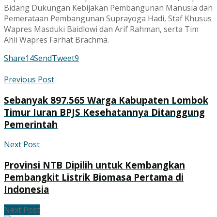
Bidang Dukungan Kebijakan Pembangunan Manusia dan
Pemerataan Pembangunan Suprayoga Hadi, Staf Khusus
Wapres Masduki Baidlowi dan Arif Rahman, serta Tim
Ahli Wapres Farhat Brachma.
Share
14
Send
Tweet
9
Previous Post
Sebanyak 897.565 Warga Kabupaten Lombok
Timur Iuran BPJS Kesehatannya Ditanggung
Pemerintah
Next Post
Provinsi NTB Dipilih untuk Kembangkan
Pembangkit Listrik Biomasa Pertama di
Indonesia
Next Post