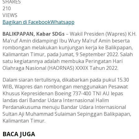
SHARES
210
VIEWS
Bagikan di Facebook
Whatsapp
BALIKPAPAN, Kabar SDGs
– Wakil Presiden (Wapres) K.H.
Ma’ruf Amin didampingi Ibu Wury Ma’ruf Amin beserta
rombongan melakukan kunjungan kerja ke Balikpapan,
Kalimantan Timur, pada Jumat, 9 September 2022. Salah
satu kegiatannya adalah membuka Peringatan Hari
Olahraga Nasional (HAORNAS) XXXIX Tahun 2022.
Dalam siaran tertulisnya, dikabarkan pada pukul 15.30
WIB, Wapres dan rombongan menggunakan Pesawat
Khusus Kepresidenan Boeing 737-400 TNI AU lepas
landas dari Bandar Udara Internasional Halim
Perdanakusuma menuju Bandar Udara Internasional
Sultan Aji Muhammad Sulaiman Sepinggan Balikpapan,
Kalimantan Timur.
BACA JUGA