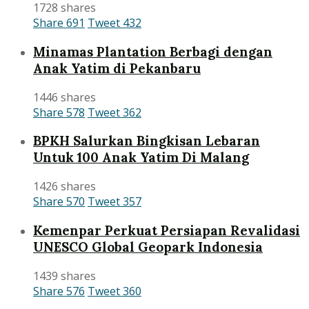
1728 shares
Share
691
Tweet
432
Minamas Plantation Berbagi dengan
Anak Yatim di Pekanbaru
1446 shares
Share
578
Tweet
362
BPKH Salurkan Bingkisan Lebaran
Untuk 100 Anak Yatim Di Malang
1426 shares
Share
570
Tweet
357
Kemenpar Perkuat Persiapan Revalidasi
UNESCO Global Geopark Indonesia
1439 shares
Share
576
Tweet
360