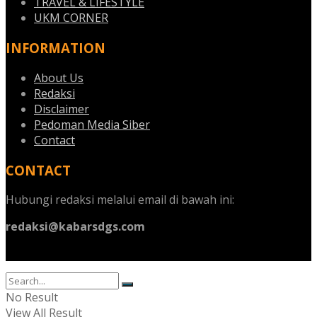
TRAVEL & LIFESTYLE
UKM CORNER
INFORMATION
About Us
Redaksi
Disclaimer
Pedoman Media Siber
Contact
CONTACT
Hubungi redaksi melalui email di bawah ini:
redaksi@kabarsdgs.com
No Result
View All Result