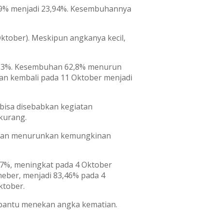
,49% menjadi 23,94%. Kesembuhannya
ktober). Meskipun angkanya kecil,
 43,3%. Kesembuhan 62,8% menurun
kan kembali pada 11 Oktober menjadi
 bisa disebabkan kegiatan
kurang.
if dan menurunkan kemungkinan
97%, meningkat pada 4 Oktober
eber, menjadi 83,46% pada 4
ktober.
embantu menekan angka kematian.