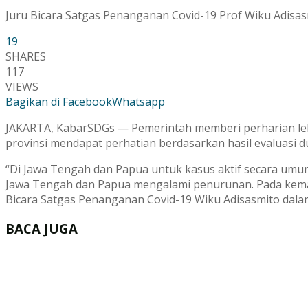
Juru Bicara Satgas Penanganan Covid-19 Prof Wiku Adisas
19
SHARES
117
VIEWS
Bagikan di Facebook
Whatsapp
JAKARTA, KabarSDGs — Pemerintah memberi perharian lebi
provinsi mendapat perhatian berdasarkan hasil evaluasi d
“Di Jawa Tengah dan Papua untuk kasus aktif secara umu
Jawa Tengah dan Papua mengalami penurunan. Pada kemati
Bicara Satgas Penanganan Covid-19 Wiku Adisasmito dalam 
BACA JUGA