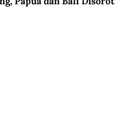
ng, Papua dan Bali Disorot