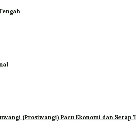
 Tengah
nal
uwangi (Prosiwangi) Pacu Ekonomi dan Serap T