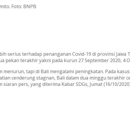
mito. Foto: BNPB
h serius terhadap penanganan Covid-19 di provinsi Jawa T
ua pekan terakhir yakni pada kurun 27 September 2020, 4 O
m menurun, tapi di Bali mengalami peningkatan. Pada kas
an cenderung stagnan, Bali dalam dua minggu terakhir ce
siaran pers, yang diterima Kabar SDGs, Jumat (16/10/2020)