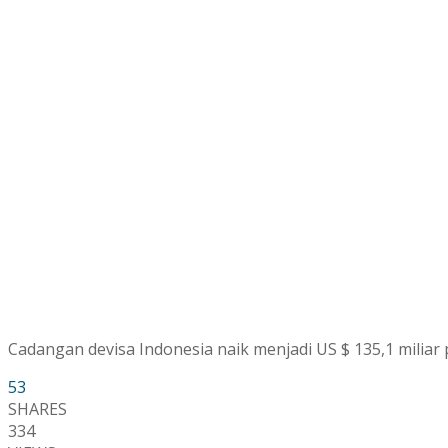
Cadangan devisa Indonesia naik menjadi US $ 135,1 miliar p
53
SHARES
334