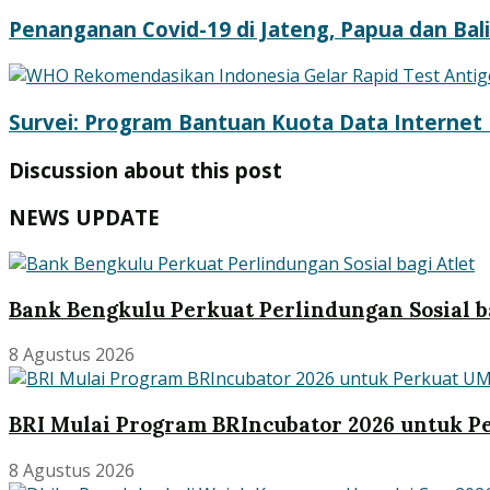
Penanganan Covid-19 di Jateng, Papua dan Bali
Survei: Program Bantuan Kuota Data Internet D
Discussion about this post
NEWS UPDATE
Bank Bengkulu Perkuat Perlindungan Sosial ba
8 Agustus 2026
BRI Mulai Program BRIncubator 2026 untuk 
8 Agustus 2026