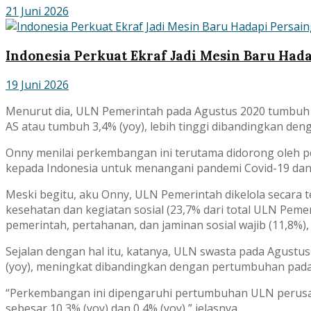
21 Juni 2026
Indonesia Perkuat Ekraf Jadi Mesin Baru Had
19 Juni 2026
Menurut dia, ULN Pemerintah pada Agustus 2020 tumbuh me
AS atau tumbuh 3,4% (yoy), lebih tinggi dibandingkan den
Onny menilai perkembangan ini terutama didorong oleh 
kepada Indonesia untuk menangani pandemi Covid-19 dan
Meski begitu, aku Onny, ULN Pemerintah dikelola secara t
kesehatan dan kegiatan sosial (23,7% dari total ULN Pemeri
pemerintah, pertahanan, dan jaminan sosial wajib (11,8%),
Sejalan dengan hal itu, katanya, ULN swasta pada Agust
(yoy), meningkat dibandingkan dengan pertumbuhan pada J
“Perkembangan ini dipengaruhi pertumbuhan ULN perus
sebesar 10,3% (yoy) dan 0,4% (yoy),” jelasnya.