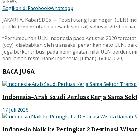
VIEWS
Bagikan di Facebook
Whatsapp
JAKARTA, KabarSDGs — Posisi utang luar negeri (ULN) Indon
publik (Pemerintah dan Bank Sentral) sebesar 203,0 milia
“Pertumbuhan ULN Indonesia pada Agustus 2020 tercatat 
(yoy), disebabkan oleh transaksi penarikan neto ULN, bai
juga berkontribusi pada peningkatan nilai ULN berdenomin
dari laman resmi Bank Indonesia, Jumat (16/10/2020).
BACA JUGA
Indonesia-Arab Saudi Perluas Kerja Sama Sek
17 Juli 2026
Indonesia Naik ke Peringkat 2 Destinasi Wis