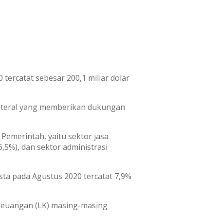
ercatat sebesar 200,1 miliar dolar
lateral yang memberikan dukungan
Pemerintah, yaitu sektor jasa
6,5%), dan sektor administrasi
ta pada Agustus 2020 tercatat 7,9%
euangan (LK) masing-masing