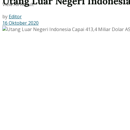
Utang Luar Negeri Indonesia
View All Result
by
Editor
16 Oktober 2020