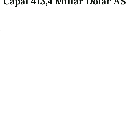
 Capai 413,4 Miliar Dolar AS