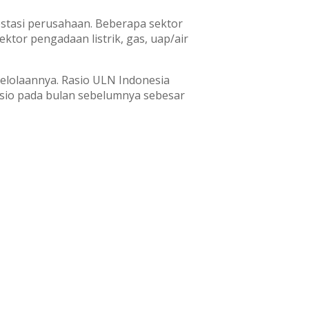
stasi perusahaan. Beberapa sektor
ktor pengadaan listrik, gas, uap/air
gelolaannya. Rasio ULN Indonesia
asio pada bulan sebelumnya sebesar