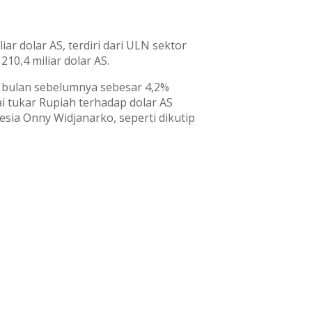
ar dolar AS, terdiri dari ULN sektor
10,4 miliar dolar AS.
n bulan sebelumnya sebesar 4,2%
i tukar Rupiah terhadap dolar AS
esia Onny Widjanarko, seperti dikutip