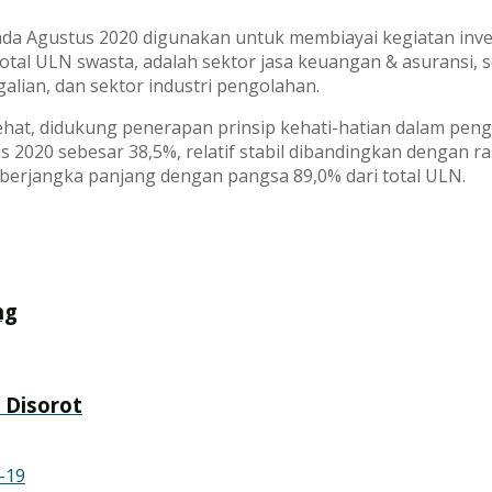
da Agustus 2020 digunakan untuk membiayai kegiatan inve
tal ULN swasta, adalah sektor jasa keuangan & asuransi, se
alian, dan sektor industri pengolahan.
sehat, didukung penerapan prinsip kehati-hatian dalam pen
 2020 sebesar 38,5%, relatif stabil dibandingkan dengan r
 berjangka panjang dengan pangsa 89,0% dari total ULN.
ng
 Disorot