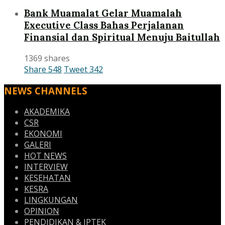
Bank Muamalat Gelar Muamalah
Executive Class Bahas Perjalanan
Finansial dan Spiritual Menuju Baitullah
1369 shares
Share
548
Tweet
342
NEWS CHANNELS
AKADEMIKA
CSR
EKONOMI
GALERI
HOT NEWS
INTERVIEW
KESEHATAN
KESRA
LINGKUNGAN
OPINION
PENDIDIKAN & IPTEK