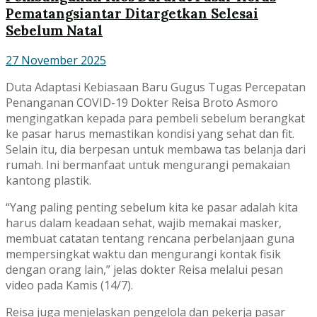
Pematangsiantar Ditargetkan Selesai
Sebelum Natal
27 November 2025
Duta Adaptasi Kebiasaan Baru Gugus Tugas Percepatan
Penanganan COVID-19 Dokter Reisa Broto Asmoro
mengingatkan kepada para pembeli sebelum berangkat
ke pasar harus memastikan kondisi yang sehat dan fit.
Selain itu, dia berpesan untuk membawa tas belanja dari
rumah. Ini bermanfaat untuk mengurangi pemakaian
kantong plastik.
“Yang paling penting sebelum kita ke pasar adalah kita
harus dalam keadaan sehat, wajib memakai masker,
membuat catatan tentang rencana perbelanjaan guna
mempersingkat waktu dan mengurangi kontak fisik
dengan orang lain,” jelas dokter Reisa melalui pesan
video pada Kamis (14/7).
Reisa juga menjelaskan pengelola dan pekerja pasar