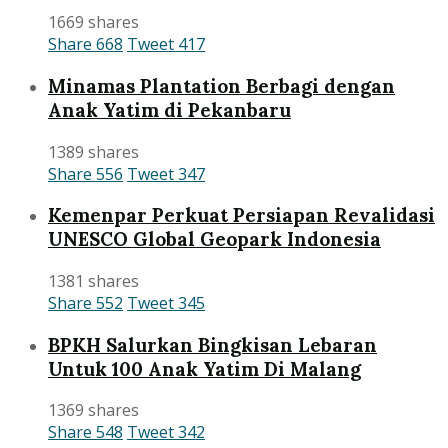
1669 shares
Share
668
Tweet
417
Minamas Plantation Berbagi dengan
Anak Yatim di Pekanbaru
1389 shares
Share
556
Tweet
347
Kemenpar Perkuat Persiapan Revalidasi
UNESCO Global Geopark Indonesia
1381 shares
Share
552
Tweet
345
BPKH Salurkan Bingkisan Lebaran
Untuk 100 Anak Yatim Di Malang
1369 shares
Share
548
Tweet
342