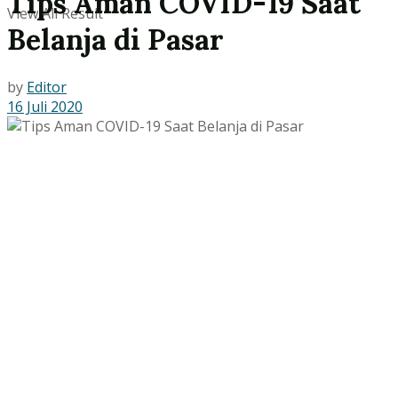
Tips Aman COVID-19 Saat
View All Result
Belanja di Pasar
by
Editor
16 Juli 2020