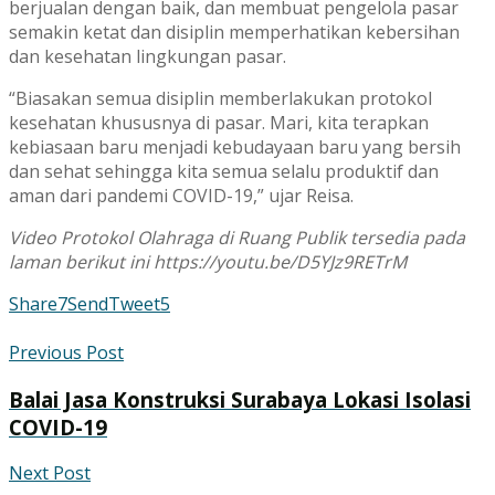
berjualan dengan baik, dan membuat pengelola pasar
semakin ketat dan disiplin memperhatikan kebersihan
dan kesehatan lingkungan pasar.
“Biasakan semua disiplin memberlakukan protokol
kesehatan khususnya di pasar. Mari, kita terapkan
kebiasaan baru menjadi kebudayaan baru yang bersih
dan sehat sehingga kita semua selalu produktif dan
aman dari pandemi COVID-19,” ujar Reisa.
Video Protokol Olahraga di Ruang Publik tersedia pada
laman berikut ini https://youtu.be/D5YJz9RETrM
Share
7
Send
Tweet
5
Previous Post
Balai Jasa Konstruksi Surabaya Lokasi Isolasi
COVID-19
Next Post