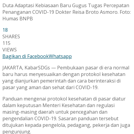
Duta Adaptasi Kebiasaan Baru Gugus Tugas Percepatan
Penanganan COVID-19 Dokter Reisa Broto Asmoro. Foto:
Humas BNPB
18
SHARES
115
VIEWS
Bagikan di Facebook
Whatsapp
JAKARTA, KabarSDGs — Pembukaan pasar di era normal
baru harus menyesuaikan dengan protokol kesehatan
yang dianjurkan pemerintah dan cara berinteraksi di
pasar yang aman dan sehat dari COVID-19.
Panduan mengenai protokol kesehatan di pasar diatur
dalam keputusan Menteri Kesehatan dan regulasi
masing-masing daerah untuk pencegahan dan
pengendalian COVID-19. Sasaran panduan tersebut
ditujukan kepada pengelola, pedagang, pekerja dan juga
pengunjung.