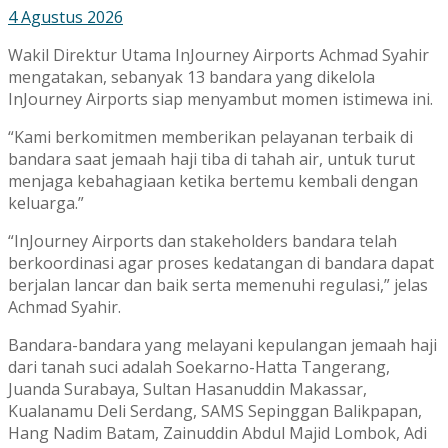
4 Agustus 2026
Wakil Direktur Utama InJourney Airports Achmad Syahir
mengatakan, sebanyak 13 bandara yang dikelola
InJourney Airports siap menyambut momen istimewa ini.
“Kami berkomitmen memberikan pelayanan terbaik di
bandara saat jemaah haji tiba di tahah air, untuk turut
menjaga kebahagiaan ketika bertemu kembali dengan
keluarga.”
“InJourney Airports dan stakeholders bandara telah
berkoordinasi agar proses kedatangan di bandara dapat
berjalan lancar dan baik serta memenuhi regulasi,” jelas
Achmad Syahir.
Bandara-bandara yang melayani kepulangan jemaah haji
dari tanah suci adalah Soekarno-Hatta Tangerang,
Juanda Surabaya, Sultan Hasanuddin Makassar,
Kualanamu Deli Serdang, SAMS Sepinggan Balikpapan,
Hang Nadim Batam, Zainuddin Abdul Majid Lombok, Adi