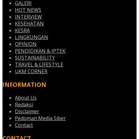
GALERI
HOT NEWS
INTERVIEW
KESEHATAN
KESRA
LINGKUNGAN
OPINION
PENDIDIKAN & IPTEK
SUSTAINABILITY
TRAVEL & LIFESTYLE
UKM CORNER
INFORMATION
About Us
Redaksi
Disclaimer
Pedoman Media Siber
Contact
CONTACT