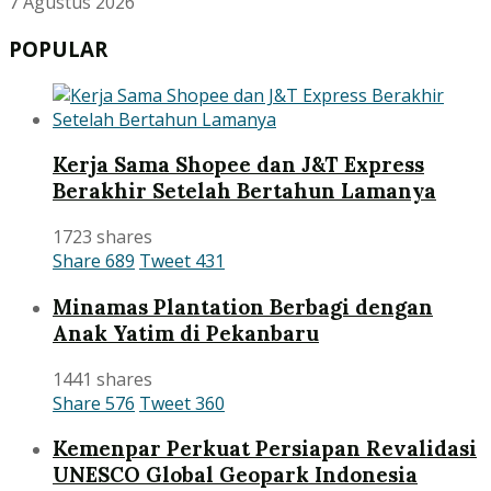
7 Agustus 2026
POPULAR
Kerja Sama Shopee dan J&T Express
Berakhir Setelah Bertahun Lamanya
1723 shares
Share
689
Tweet
431
Minamas Plantation Berbagi dengan
Anak Yatim di Pekanbaru
1441 shares
Share
576
Tweet
360
Kemenpar Perkuat Persiapan Revalidasi
UNESCO Global Geopark Indonesia