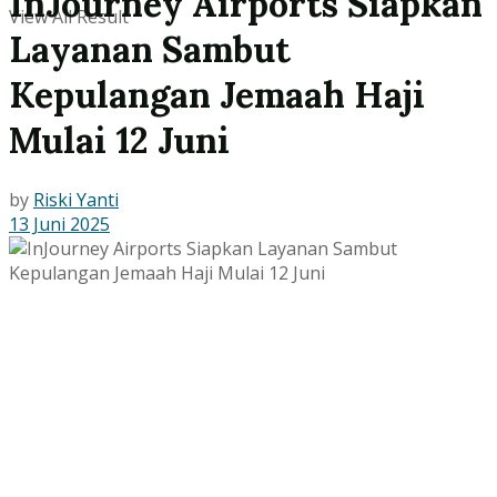
InJourney Airports Siapkan
View All Result
Layanan Sambut
Kepulangan Jemaah Haji
Mulai 12 Juni
by
Riski Yanti
13 Juni 2025