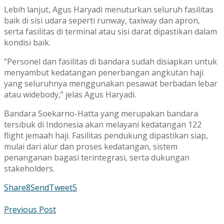
Lebih lanjut, Agus Haryadi menuturkan seluruh fasilitas
baik di sisi udara seperti runway, taxiway dan apron,
serta fasilitas di terminal atau sisi darat dipastikan dalam
kondisi baik.
“Personel dan fasilitas di bandara sudah disiapkan untuk
menyambut kedatangan penerbangan angkutan haji
yang seluruhnya menggunakan pesawat berbadan lebar
atau widebody,” jelas Agus Haryadi.
Bandara Soekarno-Hatta yang merupakan bandara
tersibuk di Indonesia akan melayani kedatangan 122
flight jemaah haji. Fasilitas pendukung dipastikan siap,
mulai dari alur dan proses kedatangan, sistem
penanganan bagasi terintegrasi, serta dukungan
stakeholders.
Share
8
Send
Tweet
5
Previous Post