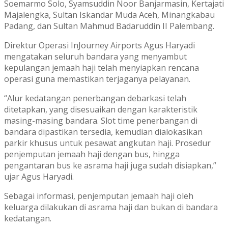
Soemarmo Solo, Syamsuddin Noor Banjarmasin, Kertajati
Majalengka, Sultan Iskandar Muda Aceh, Minangkabau
Padang, dan Sultan Mahmud Badaruddin II Palembang.
Direktur Operasi InJourney Airports Agus Haryadi
mengatakan seluruh bandara yang menyambut
kepulangan jemaah haji telah menyiapkan rencana
operasi guna memastikan terjaganya pelayanan.
“Alur kedatangan penerbangan debarkasi telah
ditetapkan, yang disesuaikan dengan karakteristik
masing-masing bandara. Slot time penerbangan di
bandara dipastikan tersedia, kemudian dialokasikan
parkir khusus untuk pesawat angkutan haji. Prosedur
penjemputan jemaah haji dengan bus, hingga
pengantaran bus ke asrama haji juga sudah disiapkan,”
ujar Agus Haryadi.
Sebagai informasi, penjemputan jemaah haji oleh
keluarga dilakukan di asrama haji dan bukan di bandara
kedatangan.