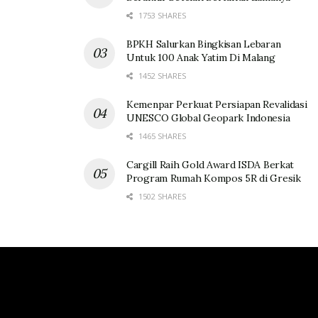
1753 SHARES
BPKH Salurkan Bingkisan Lebaran
Untuk 100 Anak Yatim Di Malang
1452 SHARES
Kemenpar Perkuat Persiapan Revalidasi
UNESCO Global Geopark Indonesia
1465 SHARES
Cargill Raih Gold Award ISDA Berkat
Program Rumah Kompos 5R di Gresik
1502 SHARES