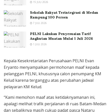
15 JULI 2026
Sekolah Rakyat Terintegrasi di Medan
Rampung 100 Persen
7 JULI 2026
PELNI Lakukan Penyesuaian Tarif
Angkutan Muatan Mulai 1 Juli 2026
1 JULI 2026
Kepala Kesekretariatan Perusahaan PELNI Evan
Eryanto menyampaikan permohonan maaf kepada
pelanggan PELNI, khususnya calon penumpang KM
Kelud karena terganggu atas perubahan jadwal
pelayaran KM Kelud.
“Kami memohon maaf atas ketidaknyamanan ini,
apalagi melihat trafik perjalanan di ruas Batam-Medan
dan sebaliknya masih cukup padat pasca Nataru