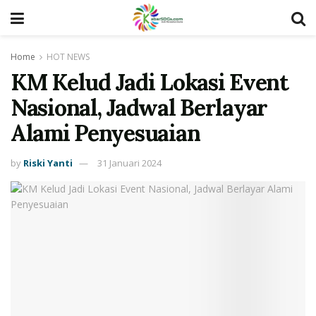
Home
HOT NEWS
KM Kelud Jadi Lokasi Event
Nasional, Jadwal Berlayar
Alami Penyesuaian
by
Riski Yanti
31 Januari 2024