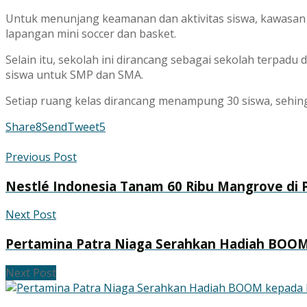
Untuk menunjang keamanan dan aktivitas siswa, kawasan s
lapangan mini soccer dan basket.
Selain itu, sekolah ini dirancang sebagai sekolah terpadu 
siswa untuk SMP dan SMA.
Setiap ruang kelas dirancang menampung 30 siswa, sehing
Share
8
Send
Tweet
5
Previous Post
Nestlé Indonesia Tanam 60 Ribu Mangrove di Pa
Next Post
Pertamina Patra Niaga Serahkan Hadiah BOOM
Next Post