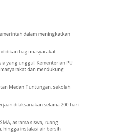
emerintah dalam meningkatkan
ndidikan bagi masyarakat.
ia yang unggul. Kementerian PU
kan masyarakat dan mendukung
amatan Medan Tuntungan, sekolah
rjaan dilaksanakan selama 200 hari
n SMA, asrama siswa, ruang
hingga instalasi air bersih.