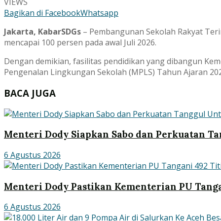
VIEWS
Bagikan di Facebook
Whatsapp
Jakarta, KabarSDGs
– Pembangunan Sekolah Rakyat Terint
mencapai 100 persen pada awal Juli 2026.
Dengan demikian, fasilitas pendidikan yang dibangun Kem
Pengenalan Lingkungan Sekolah (MPLS) Tahun Ajaran 202
BACA JUGA
Menteri Dody Siapkan Sabo dan Perkuatan Ta
6 Agustus 2026
Menteri Dody Pastikan Kementerian PU Tanga
6 Agustus 2026