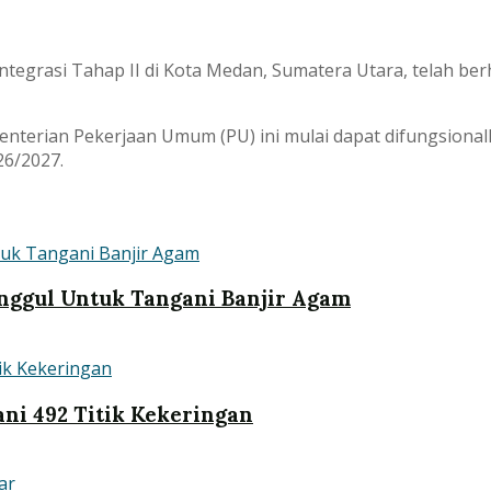
egrasi Tahap II di Kota Medan, Sumatera Utara, telah ber
enterian Pekerjaan Umum (PU) ini mulai dapat difungsiona
6/2027.
nggul Untuk Tangani Banjir Agam
ni 492 Titik Kekeringan