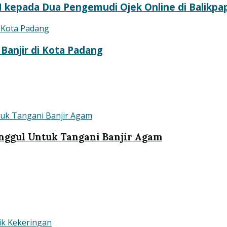
 kepada Dua Pengemudi Ojek Online di Balikpa
Banjir di Kota Padang
nggul Untuk Tangani Banjir Agam