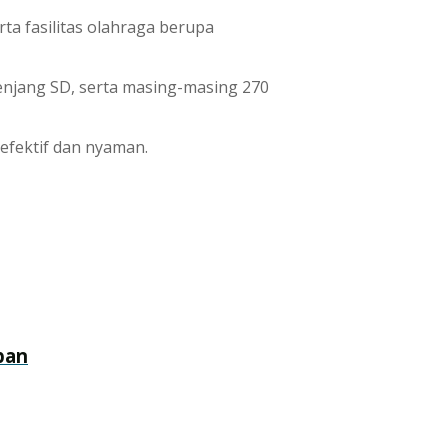
ta fasilitas olahraga berupa
 jenjang SD, serta masing-masing 270
efektif dan nyaman.
pan