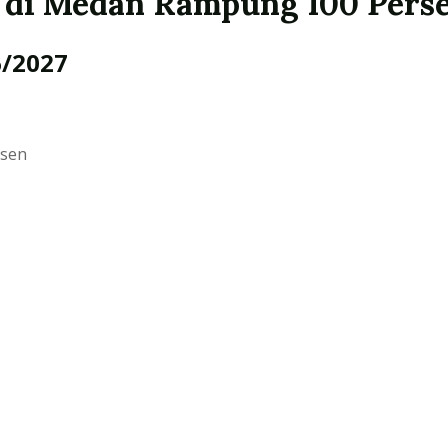
i di Medan Rampung 100 Pers
6/2027