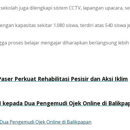
ekolah juga dilengkapi sistem CCTV, lapangan upacara, ser
dengan kapasitas sekitar 1.080 siswa, terdiri atas 540 siswa
ga proses belajar mengajar diharapkan berlangsung lebih 
ser Perkuat Rehabilitasi Pesisir dan Aksi Iklim
 kepada Dua Pengemudi Ojek Online di Balikpa