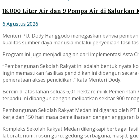
18.000 Liter Air dan 9 Pompa Air di Salurkan 
6 Agustus 2026
Menteri PU, Dody Hanggodo menegaskan bahwa pembang
kualitas sumber daya manusia melalui penyediaan fasilita
Program ini juga menjadi bagian dari implementasi Asta 
“Pembangunan Sekolah Rakyat ini adalah bentuk nyata 
ingin memastikan fasilitas pendidikan ini dibangun seca
pemerataan akses pendidikan,” kata Menteri Dody.
Berdiri di atas lahan seluas 6,01 hektare milik Pemerin
terpadu ini dibangun dengan melibatkan sekitar 900 tenag
Pembangunan Sekolah Rakyat Medan ini digarap oleh PT N
kerja dan 150 hari masa pemeliharaan dengan anggaran be
Kompleks Sekolah Rakyat Medan dilengkapi berbagai fasil
laboratorium, rusun guru, gedung serbaguna, masjid, guest