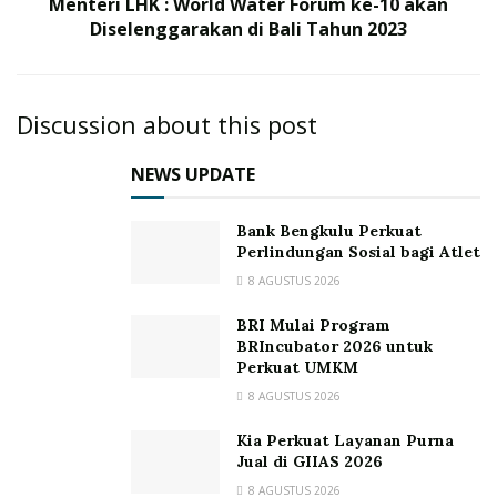
Menteri LHK : World Water Forum ke-10 akan
Diselenggarakan di Bali Tahun 2023
Discussion about this post
NEWS UPDATE
Bank Bengkulu Perkuat
Perlindungan Sosial bagi Atlet
8 AGUSTUS 2026
BRI Mulai Program
BRIncubator 2026 untuk
Perkuat UMKM
8 AGUSTUS 2026
Kia Perkuat Layanan Purna
Jual di GIIAS 2026
8 AGUSTUS 2026