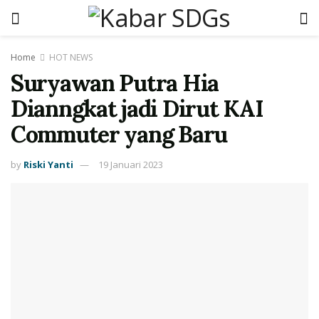
Home
HOT NEWS
Suryawan Putra Hia
Dianngkat jadi Dirut KAI
Commuter yang Baru
by
Riski Yanti
19 Januari 2023