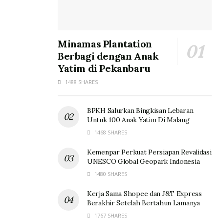
Minamas Plantation
Berbagi dengan Anak
Yatim di Pekanbaru
1488 SHARES
BPKH Salurkan Bingkisan Lebaran
Untuk 100 Anak Yatim Di Malang
1468 SHARES
Kemenpar Perkuat Persiapan Revalidasi
UNESCO Global Geopark Indonesia
1480 SHARES
Kerja Sama Shopee dan J&T Express
Berakhir Setelah Bertahun Lamanya
1767 SHARES