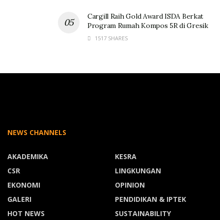
Cargill Raih Gold Award ISDA Berkat
Program Rumah Kompos 5R di Gresik
1517 SHARES
NEWS CHANNELS
AKADEMIKA
KESRA
CSR
LINGKUNGAN
EKONOMI
OPINION
GALERI
PENDIDIKAN & IPTEK
HOT NEWS
SUSTAINABILITY