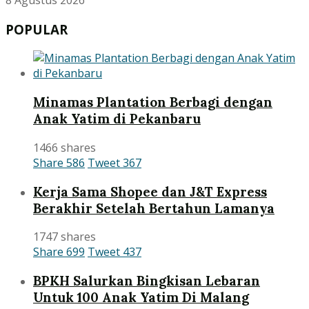
8 Agustus 2026
POPULAR
Minamas Plantation Berbagi dengan
Anak Yatim di Pekanbaru
1466 shares
Share
586
Tweet
367
Kerja Sama Shopee dan J&T Express
Berakhir Setelah Bertahun Lamanya
1747 shares
Share
699
Tweet
437
BPKH Salurkan Bingkisan Lebaran
Untuk 100 Anak Yatim Di Malang