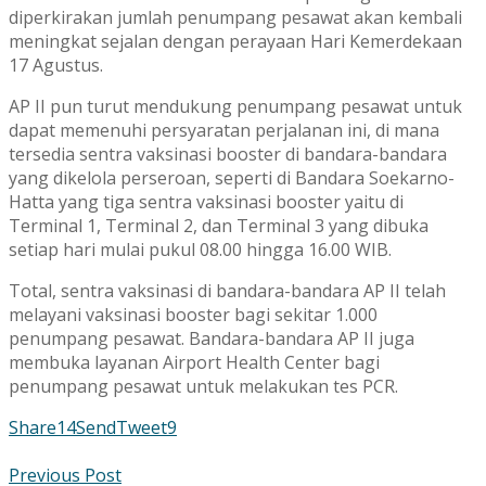
diperkirakan jumlah penumpang pesawat akan kembali
meningkat sejalan dengan perayaan Hari Kemerdekaan
17 Agustus.
AP II pun turut mendukung penumpang pesawat untuk
dapat memenuhi persyaratan perjalanan ini, di mana
tersedia sentra vaksinasi booster di bandara-bandara
yang dikelola perseroan, seperti di Bandara Soekarno-
Hatta yang tiga sentra vaksinasi booster yaitu di
Terminal 1, Terminal 2, dan Terminal 3 yang dibuka
setiap hari mulai pukul 08.00 hingga 16.00 WIB.
Total, sentra vaksinasi di bandara-bandara AP II telah
melayani vaksinasi booster bagi sekitar 1.000
penumpang pesawat. Bandara-bandara AP II juga
membuka layanan Airport Health Center bagi
penumpang pesawat untuk melakukan tes PCR.
Share
14
Send
Tweet
9
Previous Post