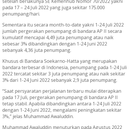
setelah berlakunya SE Kemenhub Nomor 70/2022 yakni
pada 17 – 24 Juli 2022 yang juga sekitar 175.000
penumpang/hari.
Sementara itu secara month-to-date yakni 1-24 Juli 2022
jumlah pergerakan penumpang di bandara AP II secara
kumulatif mencapai 4,49 juta penumpang atau naik
sebesar 3% dibandingkan dengan 1-24 Juni 2022
sebanyak 4,36 juta penumpang.
Khusus di Bandara Soekarno-Hatta yang merupakan
bandara terbesar di Indonesia, penumpang pada 1-24 Juli
2022 tercatat sekitar 3 juta penumpang atau naik sekitar
3% dari 1-24 Juni 2022 sebanyak 2,9 juta penumpang.
“Saat persyaratan perjalanan terbaru mulai diterapkan
pada 17 Juli, pergerakan penumpang di bandara AP II
tetap stabil. Apabila dibandingkan antara 1-24 Juli 2022
dengan 1-24 Juni 2022, mengalami peningkatan sekitar
3%,” jelas Muhammad Awaluddin.
Muhammad Awaluddin menuturkan pada Agustus 2022