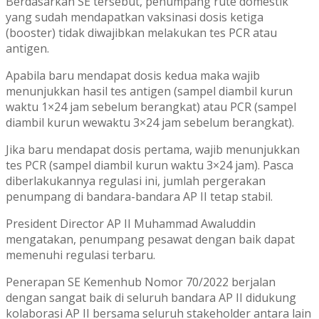
Berdasarkan SE tersebut, penumpang rute domestik
yang sudah mendapatkan vaksinasi dosis ketiga
(booster) tidak diwajibkan melakukan tes PCR atau
antigen.
Apabila baru mendapat dosis kedua maka wajib
menunjukkan hasil tes antigen (sampel diambil kurun
waktu 1×24 jam sebelum berangkat) atau PCR (sampel
diambil kurun wewaktu 3×24 jam sebelum berangkat).
Jika baru mendapat dosis pertama, wajib menunjukkan
tes PCR (sampel diambil kurun waktu 3×24 jam). Pasca
diberlakukannya regulasi ini, jumlah pergerakan
penumpang di bandara-bandara AP II tetap stabil.
President Director AP II Muhammad Awaluddin
mengatakan, penumpang pesawat dengan baik dapat
memenuhi regulasi terbaru.
Penerapan SE Kemenhub Nomor 70/2022 berjalan
dengan sangat baik di seluruh bandara AP II didukung
kolaborasi AP II bersama seluruh stakeholder antara lain