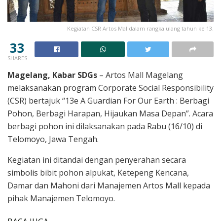
Kegiatan CSR Artos Mal dalam rangka ulang tahun ke 13.
33
SHARES
Magelang, Kabar SDGs
– Artos Mall Magelang
melaksanakan program Corporate Social Responsibility
(CSR) bertajuk “13e A Guardian For Our Earth : Berbagi
Pohon, Berbagi Harapan, Hijaukan Masa Depan”. Acara
berbagi pohon ini dilaksanakan pada Rabu (16/10) di
Telomoyo, Jawa Tengah.
Kegiatan ini ditandai dengan penyerahan secara
simbolis bibit pohon alpukat, Ketepeng Kencana,
Damar dan Mahoni dari Manajemen Artos Mall kepada
pihak Manajemen Telomoyo.