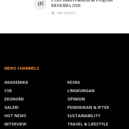
PTBA Buka Pendaftaran Program
BIDIKSIBA 2026
1498 SHARES
NEWS CHANNELS
AKADEMIKA
KESRA
CSR
LINGKUNGAN
EKONOMI
OPINION
GALERI
PENDIDIKAN & IPTEK
HOT NEWS
SUSTAINABILITY
INTERVIEW
TRAVEL & LIFESTYLE