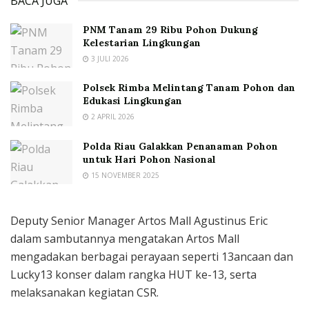
BACA JUGA
PNM Tanam 29 Ribu Pohon Dukung
Kelestarian Lingkungan
3 JULI 2026
Polsek Rimba Melintang Tanam Pohon dan
Edukasi Lingkungan
2 APRIL 2026
Polda Riau Galakkan Penanaman Pohon
untuk Hari Pohon Nasional
15 NOVEMBER 2025
Deputy Senior Manager Artos Mall Agustinus Eric
dalam sambutannya mengatakan Artos Mall
mengadakan berbagai perayaan seperti 13ancaan dan
Lucky13 konser dalam rangka HUT ke-13, serta
melaksanakan kegiatan CSR.