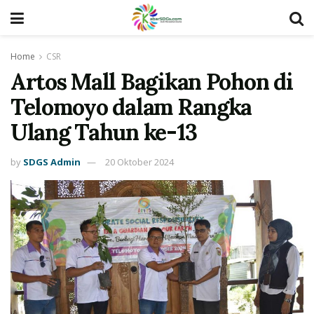
Home
CSR
Artos Mall Bagikan Pohon di
Telomoyo dalam Rangka
Ulang Tahun ke-13
by
SDGS Admin
20 Oktober 2024