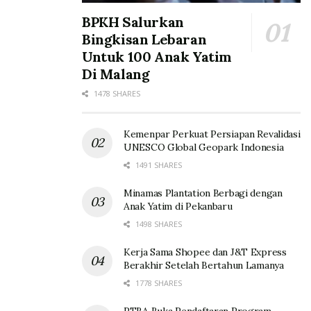
BPKH Salurkan
Bingkisan Lebaran
Untuk 100 Anak Yatim
Di Malang
1478 SHARES
Kemenpar Perkuat Persiapan Revalidasi
UNESCO Global Geopark Indonesia
1491 SHARES
Minamas Plantation Berbagi dengan
Anak Yatim di Pekanbaru
1498 SHARES
Kerja Sama Shopee dan J&T Express
Berakhir Setelah Bertahun Lamanya
1778 SHARES