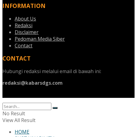
INFORMATION
About Us
Redaksi
Disclaimer
Pedoman Media Siber
Contact
CONTACT
Hubungi redaksi melalui email di bawah ini:
redaksi@kabarsdgs.com
No Result
View All Result
HOME