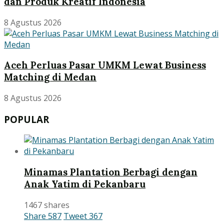
dan Produk Kreatif Indonesia
8 Agustus 2026
Aceh Perluas Pasar UMKM Lewat Business
Matching di Medan
8 Agustus 2026
POPULAR
Minamas Plantation Berbagi dengan
Anak Yatim di Pekanbaru
1467 shares
Share
587
Tweet
367