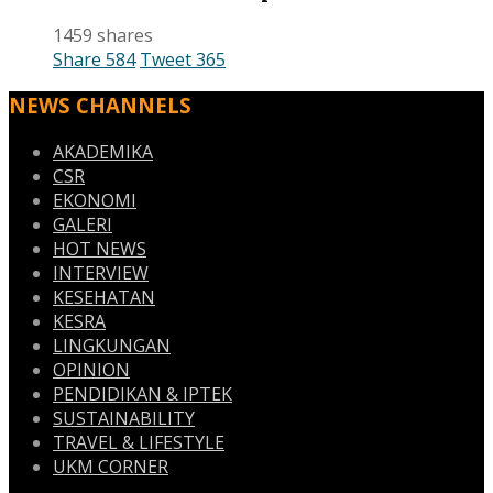
1459 shares
Share
584
Tweet
365
NEWS CHANNELS
AKADEMIKA
CSR
EKONOMI
GALERI
HOT NEWS
INTERVIEW
KESEHATAN
KESRA
LINGKUNGAN
OPINION
PENDIDIKAN & IPTEK
SUSTAINABILITY
TRAVEL & LIFESTYLE
UKM CORNER