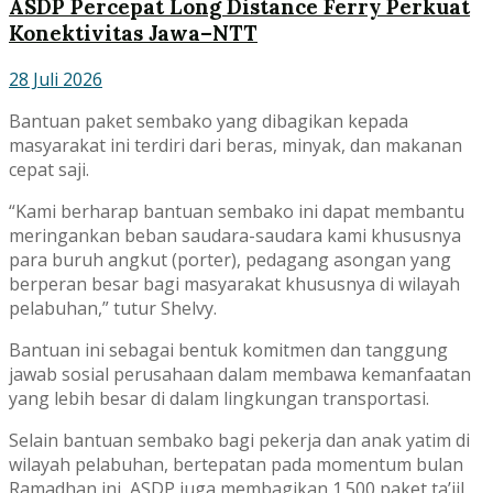
ASDP Percepat Long Distance Ferry Perkuat
Konektivitas Jawa–NTT
28 Juli 2026
Bantuan paket sembako yang dibagikan kepada
masyarakat ini terdiri dari beras, minyak, dan makanan
cepat saji.
“Kami berharap bantuan sembako ini dapat membantu
meringankan beban saudara-saudara kami khususnya
para buruh angkut (porter), pedagang asongan yang
berperan besar bagi masyarakat khususnya di wilayah
pelabuhan,” tutur Shelvy.
Bantuan ini sebagai bentuk komitmen dan tanggung
jawab sosial perusahaan dalam membawa kemanfaatan
yang lebih besar di dalam lingkungan transportasi.
Selain bantuan sembako bagi pekerja dan anak yatim di
wilayah pelabuhan, bertepatan pada momentum bulan
Ramadhan ini, ASDP juga membagikan 1.500 paket ta’jil