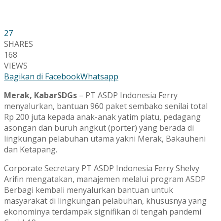
27
SHARES
168
VIEWS
Bagikan di Facebook
Whatsapp
Merak, KabarSDGs
– PT ASDP Indonesia Ferry
menyalurkan, bantuan 960 paket sembako senilai total
Rp 200 juta kepada anak-anak yatim piatu, pedagang
asongan dan buruh angkut (porter) yang berada di
lingkungan pelabuhan utama yakni Merak, Bakauheni
dan Ketapang.
Corporate Secretary PT ASDP Indonesia Ferry Shelvy
Arifin mengatakan, manajemen melalui program ASDP
Berbagi kembali menyalurkan bantuan untuk
masyarakat di lingkungan pelabuhan, khususnya yang
ekonominya terdampak signifikan di tengah pandemi