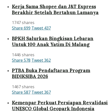
Kerja Sama Shopee dan J&T Express
Berakhir Setelah Bertahun Lamanya
1747 shares
Share
699
Tweet
437
BPKH Salurkan Bingkisan Lebaran
Untuk 100 Anak Yatim Di Malang
1446 shares
Share
578
Tweet
362
PTBA Buka Pendaftaran Program
BIDIKSIBA 2026
1467 shares
Share
587
Tweet
367
Kemenpar Perkuat Persiapan Revalidasi
UNESCO Global Geopark Indonesia