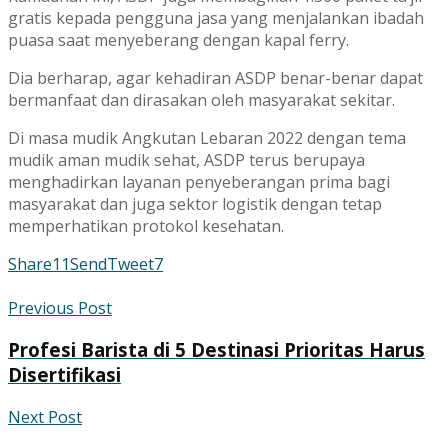
gratis kepada pengguna jasa yang menjalankan ibadah
puasa saat menyeberang dengan kapal ferry.
Dia berharap, agar kehadiran ASDP benar-benar dapat
bermanfaat dan dirasakan oleh masyarakat sekitar.
Di masa mudik Angkutan Lebaran 2022 dengan tema
mudik aman mudik sehat, ASDP terus berupaya
menghadirkan layanan penyeberangan prima bagi
masyarakat dan juga sektor logistik dengan tetap
memperhatikan protokol kesehatan.
Share
11
Send
Tweet
7
Previous Post
Profesi Barista di 5 Destinasi Prioritas Harus
Disertifikasi
Next Post