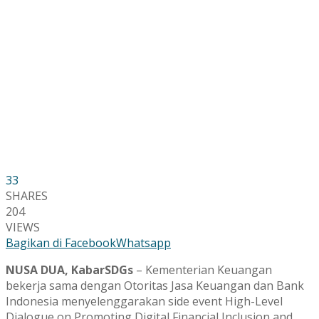
33
SHARES
204
VIEWS
Bagikan di Facebook
Whatsapp
NUSA DUA, KabarSDGs
– Kementerian Keuangan
bekerja sama dengan Otoritas Jasa Keuangan dan Bank
Indonesia menyelenggarakan side event High-Level
Dialogue on Promoting Digital Financial Inclusion and