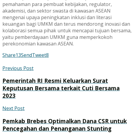
pemahaman para pembuat kebijakan, regulator,
akademisi, dan sektor swasta di kawasan ASEAN
mengenai upaya peningkatan inklusi dan literasi
keuangan bagi UMKM dan terus mendorong inovasi dan
kolaborasi semua pihak untuk mencapai tujuan bersama,
yaitu pemberdayaan UMKM guna memperkokoh
perekonomian kawasan ASEAN.
Share
13
Send
Tweet
8
Previous Post
Pemerintah RI Resmi Keluarkan Surat
Keputusan Bersama terkait Cuti Bersama
2023
Next Post
Pemkab Brebes Optimalkan Dana CSR untuk
Pencegahan dan Penanganan Stunting