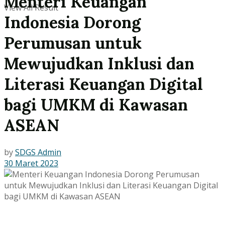
Menteri Keuangan
View All Result
Indonesia Dorong
Perumusan untuk
Mewujudkan Inklusi dan
Literasi Keuangan Digital
bagi UMKM di Kawasan
ASEAN
by
SDGS Admin
30 Maret 2023