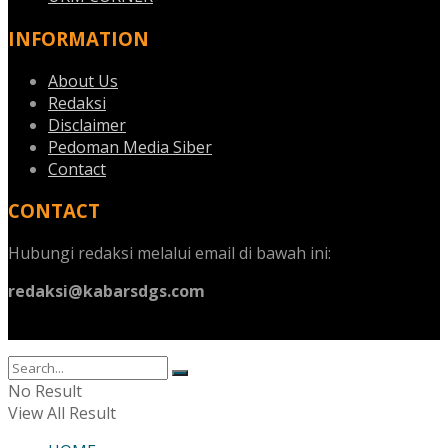
INFORMATION
About Us
Redaksi
Disclaimer
Pedoman Media Siber
Contact
CONTACT
Hubungi redaksi melalui email di bawah ini:
redaksi@kabarsdgs.com
No Result
View All Result