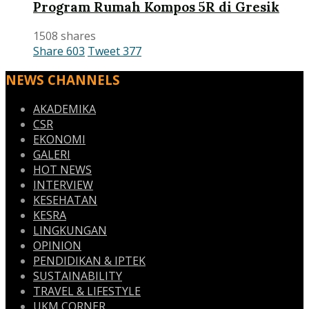
Program Rumah Kompos 5R di Gresik
1508 shares
Share
603
Tweet
377
NEWS CHANNELS
AKADEMIKA
CSR
EKONOMI
GALERI
HOT NEWS
INTERVIEW
KESEHATAN
KESRA
LINGKUNGAN
OPINION
PENDIDIKAN & IPTEK
SUSTAINABILITY
TRAVEL & LIFESTYLE
UKM CORNER