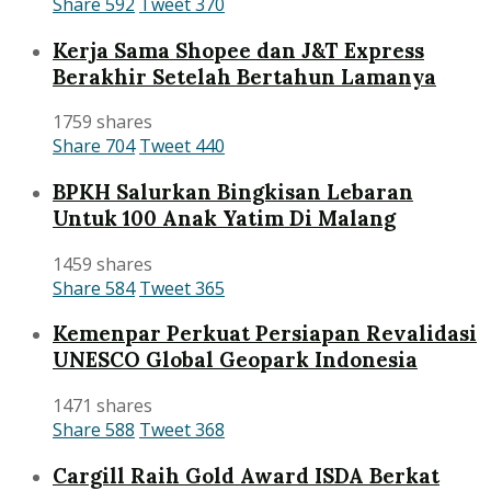
Share
592
Tweet
370
Kerja Sama Shopee dan J&T Express
Berakhir Setelah Bertahun Lamanya
1759 shares
Share
704
Tweet
440
BPKH Salurkan Bingkisan Lebaran
Untuk 100 Anak Yatim Di Malang
1459 shares
Share
584
Tweet
365
Kemenpar Perkuat Persiapan Revalidasi
UNESCO Global Geopark Indonesia
1471 shares
Share
588
Tweet
368
Cargill Raih Gold Award ISDA Berkat