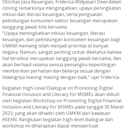
Otoritas Jasa Keuangan, Friderica Widyasari Dewi dalam
closing remarksnya mengingatkan, upaya peningkatan
inklusi dan literasi keuangan, serta penguatan
pelindungan konsumen sektor keuangan merupakan
tanggung jawab kita bersama.
“Upaya meningkatkan inklusi keuangan, literasi
keuangan, dan pelindungan konsumen keuangan bagi
UMKM memang telah menjadi prioritas di banyak
negara. Namun, sangat penting untuk diketahui bahwa
hal tersebut merupakan tanggung jawab bersama, dan
akan berhasil selama semua pemangku kepentingan
memberikan perhatian dan bekerja sesuai dengan
bidangnya masing-masing dengan baik,” ujar Friderica.
Kegiatan High-Level Dialogue on Promoting Digital
Financial Inclusion and Literacy for MSMEs akan diikuti
oleh kegiatan Workshop on Promoting Digital Financial
Inclusion and Literacy for MSMEs pada tanggal 30 Maret
2023, yang akan dihadiri oleh UMKM dari kawasan
ASEAN. Rangkaian kegiatan high-level dialogue dan
workshop ini diharapkan dapat memperkuat