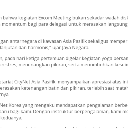
n bahwa kegiatan Excom Meeting bukan sekadar wadah disk
 momentum bagi para delegasi untuk merasakan langsung ke
gan antarnegara di kawasan Asia Pasifik sekaligus memperk
anjutan dan harmonis,” ujar Jaya Negara.
ada hari ketiga pertemuan digelar kegiatan yoga bersama 
kan stres, menenangkan pikiran, serta menumbuhkan kesei
tariat CityNet Asia Pasifik, menyampaikan apresiasi atas in
erasakan ketenangan batin dan pikiran, terlebih saat matah
rnya.
CityNet Korea yang mengaku mendapatkan pengalaman berbe
 baru bagi kami. Dengan instruktur berpengalaman, kami me
 keduanya.