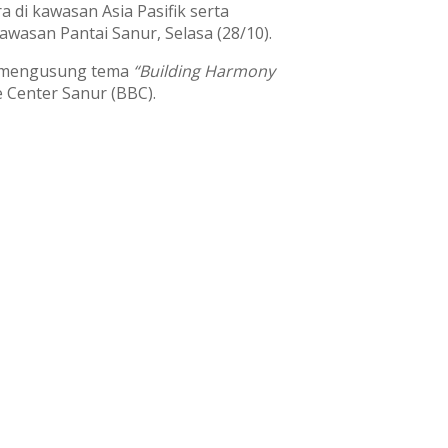
 di kawasan Asia Pasifik serta
wasan Pantai Sanur, Selasa (28/10).
ng mengusung tema
“Building Harmony
ve Center Sanur (BBC).