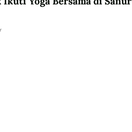
k Ikuti Yoga Bersama di Sanur