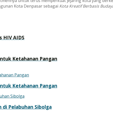
mitmennya untuk terus memperkuat jejaring kota yang berke
angunan Kota Denpasar sebagai
Kota Kreatif Berbasis Buda
s HIV AIDS
ntuk Ketahanan Pangan
ntuk Ketahanan Pangan
 di Pelabuhan Sibolga