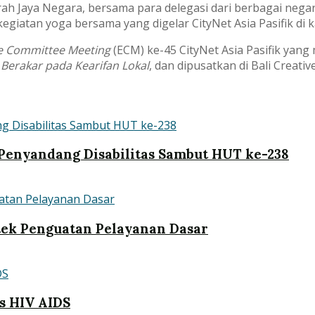
ah Jaya Negara, bersama para delegasi dari berbagai negara
atan yoga bersama yang digelar CityNet Asia Pasifik di ka
e Committee Meeting
(ECM) ke-45 CityNet Asia Pasifik ya
erakar pada Kearifan Lokal
, dan dipusatkan di Bali Creati
Penyandang Disabilitas Sambut HUT ke-238
ek Penguatan Pelayanan Dasar
s HIV AIDS