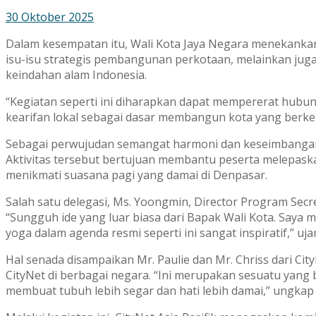
30 Oktober 2025
Dalam kesempatan itu, Wali Kota Jaya Negara menekanka
isu-isu strategis pembangunan perkotaan, melainkan juga
keindahan alam Indonesia.
“Kegiatan seperti ini diharapkan dapat mempererat hubun
kearifan lokal sebagai dasar membangun kota yang berkel
Sebagai perwujudan semangat harmoni dan keseimbangan, p
Aktivitas tersebut bertujuan membantu peserta melepas
menikmati suasana pagi yang damai di Denpasar.
Salah satu delegasi, Ms. Yoongmin, Director Program Secre
“Sungguh ide yang luar biasa dari Bapak Wali Kota. Saya m
yoga dalam agenda resmi seperti ini sangat inspiratif,” uja
Hal senada disampaikan Mr. Paulie dan Mr. Chriss dari 
CityNet di berbagai negara. “Ini merupakan sesuatu yang
membuat tubuh lebih segar dan hati lebih damai,” ungkap