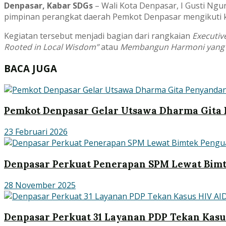
Denpasar, Kabar SDGs
– Wali Kota Denpasar, I Gusti Ngur
pimpinan perangkat daerah Pemkot Denpasar mengikuti kegi
Kegiatan tersebut menjadi bagian dari rangkaian
Executiv
Rooted in Local Wisdom”
atau
Membangun Harmoni yang B
BACA JUGA
Pemkot Denpasar Gelar Utsawa Dharma Gita 
23 Februari 2026
Denpasar Perkuat Penerapan SPM Lewat Bimt
28 November 2025
Denpasar Perkuat 31 Layanan PDP Tekan Kasu