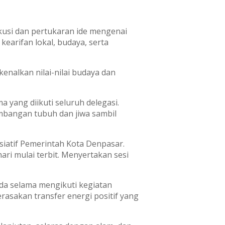
usi dan pertukaran ide mengenai
arifan lokal, budaya, serta
enalkan nilai-nilai budaya dan
yang diikuti seluruh delegasi.
mbangan tubuh dan jiwa sambil
isiatif Pemerintah Kota Denpasar.
ari mulai terbit. Menyertakan sesi
da selama mengikuti kegiatan
rasakan transfer energi positif yang