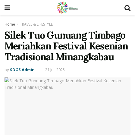
Home
TRAVEL & LIFESTYLE
Silek Tuo Gunuang Timbago
Meriahkan Festival Kesenian
Tradisional Minangkabau
by
SDGS Admin
21 Juli 2025