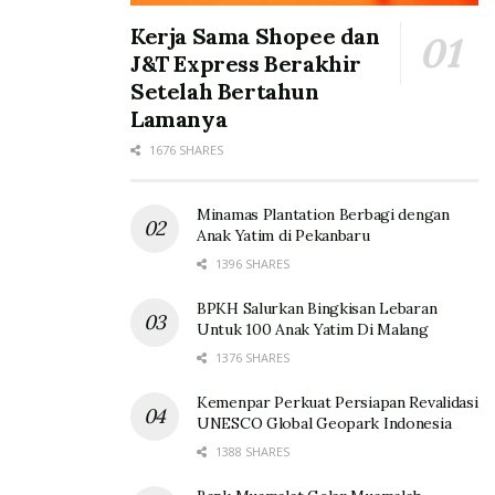
Kerja Sama Shopee dan
J&T Express Berakhir
Setelah Bertahun
Lamanya
1676 SHARES
Minamas Plantation Berbagi dengan
Anak Yatim di Pekanbaru
1396 SHARES
BPKH Salurkan Bingkisan Lebaran
Untuk 100 Anak Yatim Di Malang
1376 SHARES
Kemenpar Perkuat Persiapan Revalidasi
UNESCO Global Geopark Indonesia
1388 SHARES