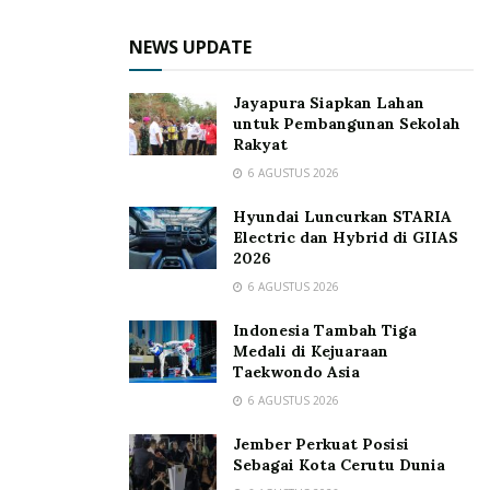
NEWS UPDATE
Jayapura Siapkan Lahan
untuk Pembangunan Sekolah
Rakyat
6 AGUSTUS 2026
Hyundai Luncurkan STARIA
Electric dan Hybrid di GIIAS
2026
6 AGUSTUS 2026
Indonesia Tambah Tiga
Medali di Kejuaraan
Taekwondo Asia
6 AGUSTUS 2026
Jember Perkuat Posisi
Sebagai Kota Cerutu Dunia