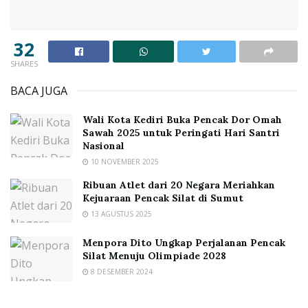
32
SHARES
BACA JUGA
Wali Kota Kediri Buka Pencak Dor Omah
Sawah 2025 untuk Peringati Hari Santri
Nasional
10 NOVEMBER 2025
Ribuan Atlet dari 20 Negara Meriahkan
Kejuaraan Pencak Silat di Sumut
13 AGUSTUS 2025
Menpora Dito Ungkap Perjalanan Pencak
Silat Menuju Olimpiade 2028
8 DESEMBER 2024