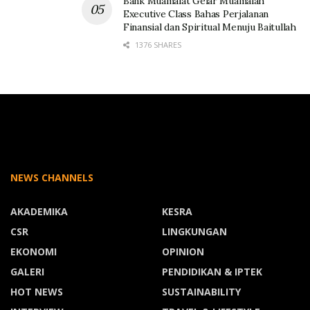
Bank Muamalat Gelar Muamalah
Executive Class Bahas Perjalanan
Finansial dan Spiritual Menuju Baitullah
1376 SHARES
NEWS CHANNELS
AKADEMIKA
KESRA
CSR
LINGKUNGAN
EKONOMI
OPINION
GALERI
PENDIDIKAN & IPTEK
HOT NEWS
SUSTAINABILITY