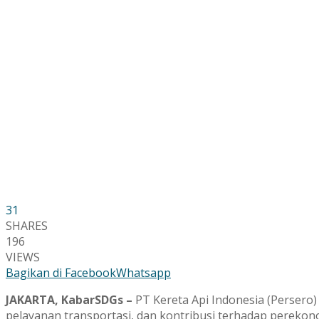
31
SHARES
196
VIEWS
Bagikan di Facebook
Whatsapp
JAKARTA, KabarSDGs –
PT Kereta Api Indonesia (Persero
pelayanan transportasi, dan kontribusi terhadap perekon