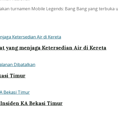
rakan turnamen Mobile Legends: Bang Bang yang terbuka 
at yang menjaga Ketersedian Air di Kereta
kasi Timur
Insiden KA Bekasi Timur