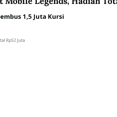
 Mobile Legends, Hadiah Tot
embus 1,5 Juta Kursi