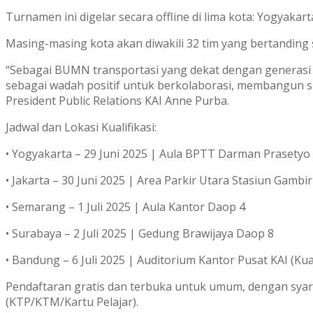
Turnamen ini digelar secara offline di lima kota: Yogyakar
Masing-masing kota akan diwakili 32 tim yang bertanding se
“Sebagai BUMN transportasi yang dekat dengan generasi 
sebagai wadah positif untuk berkolaborasi, membangun sp
President Public Relations KAI Anne Purba.
Jadwal dan Lokasi Kualifikasi:
• Yogyakarta – 29 Juni 2025 | Aula BPTT Darman Prasetyo
• Jakarta – 30 Juni 2025 | Area Parkir Utara Stasiun Gambir
• Semarang – 1 Juli 2025 | Aula Kantor Daop 4
• Surabaya – 2 Juli 2025 | Gedung Brawijaya Daop 8
• Bandung – 6 Juli 2025 | Auditorium Kantor Pusat KAI (Kuali
Pendaftaran gratis dan terbuka untuk umum, dengan syarat
(KTP/KTM/Kartu Pelajar).