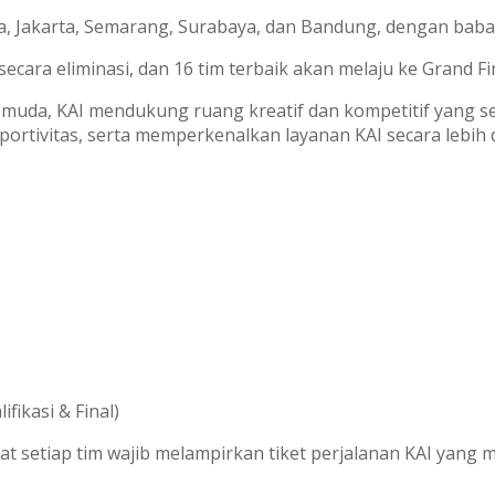
ta, Jakarta, Semarang, Surabaya, dan Bandung, dengan babak 
cara eliminasi, dan 16 tim terbaik akan melaju ke Grand Fin
muda, KAI mendukung ruang kreatif dan kompetitif yang s
ortivitas, serta memperkenalkan layanan KAI secara lebih 
fikasi & Final)
 setiap tim wajib melampirkan tiket perjalanan KAI yang m