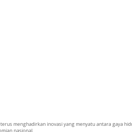
) terus menghadirkan inovasi yang menyatu antara gaya hi
omian nasional.