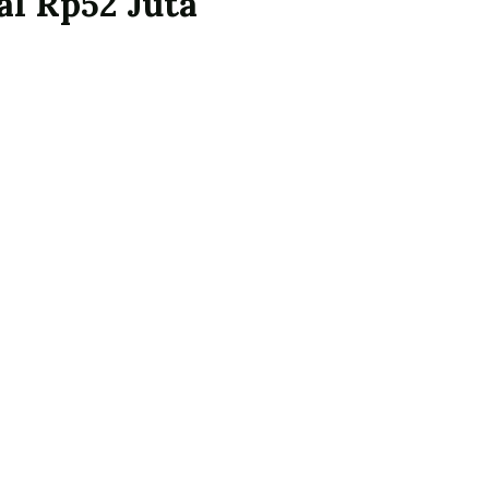
al Rp52 Juta