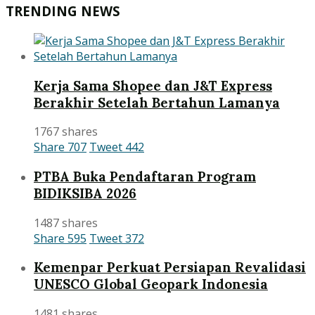
TRENDING NEWS
Kerja Sama Shopee dan J&T Express
Berakhir Setelah Bertahun Lamanya
1767 shares
Share
707
Tweet
442
PTBA Buka Pendaftaran Program
BIDIKSIBA 2026
1487 shares
Share
595
Tweet
372
Kemenpar Perkuat Persiapan Revalidasi
UNESCO Global Geopark Indonesia
1481 shares