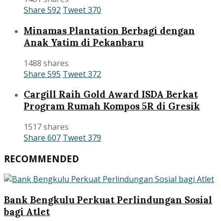
Share
592
Tweet
370
Minamas Plantation Berbagi dengan
Anak Yatim di Pekanbaru
1488 shares
Share
595
Tweet
372
Cargill Raih Gold Award ISDA Berkat
Program Rumah Kompos 5R di Gresik
1517 shares
Share
607
Tweet
379
RECOMMENDED
Bank Bengkulu Perkuat Perlindungan Sosial
bagi Atlet