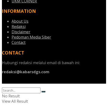
UKM CORNER
INFORMATION
About Us
Redaksi
Disclaimer
Pedoman Media Siber
Contact
CONTACT
Hubungi redaksi melalui email di bawah ini:
redaksi@kabarsdgs.com
No Result
View All Result