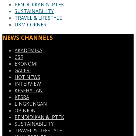
PENDIDIKAN & IPTEK
SUSTAINABILITY
TRAVEL & LIFESTYLE
UKM CORNER
NEWS CHANNELS
AKADEMIKA
CSR
EKONOMI
GALERI
HOT NEWS
INTERVIEW
KESEHATAN
KESRA
LINGKUNGAN
OPINION
PENDIDIKAN & IPTEK
SUSTAINABILITY
TRAVEL & LIFESTYLE