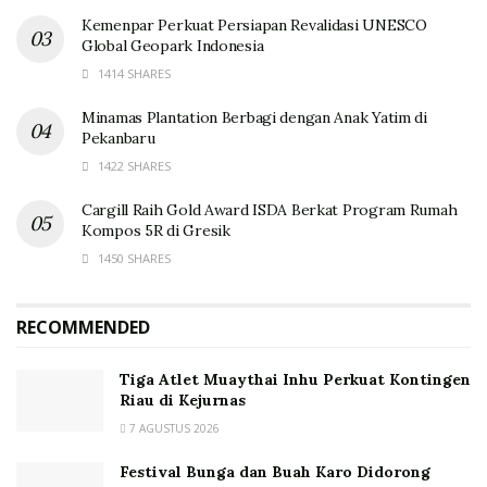
Kemenpar Perkuat Persiapan Revalidasi UNESCO
Global Geopark Indonesia
1414 SHARES
Minamas Plantation Berbagi dengan Anak Yatim di
Pekanbaru
1422 SHARES
Cargill Raih Gold Award ISDA Berkat Program Rumah
Kompos 5R di Gresik
1450 SHARES
RECOMMENDED
Tiga Atlet Muaythai Inhu Perkuat Kontingen
Riau di Kejurnas
7 AGUSTUS 2026
Festival Bunga dan Buah Karo Didorong