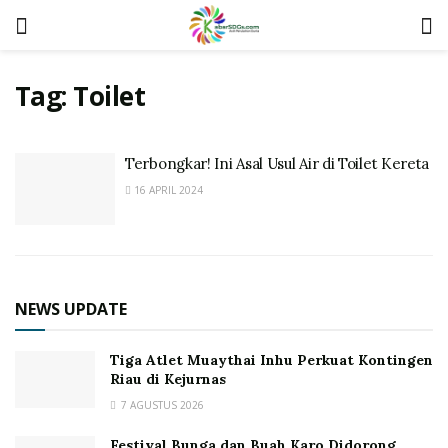
Tag:
Toilet
Terbongkar! Ini Asal Usul Air di Toilet Kereta
16 APRIL 2024
NEWS UPDATE
Tiga Atlet Muaythai Inhu Perkuat Kontingen
Riau di Kejurnas
7 AGUSTUS 2026
Festival Bunga dan Buah Karo Didorong