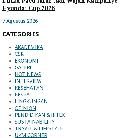
Dhika Pacu Jalur Jadi Wajah Kampanye
Hyundai Cup 2026
7 Agustus 2026
CATEGORIES
AKADEMIKA
CSR
EKONOMI
GALERI
HOT NEWS
INTERVIEW
KESEHATAN
KESRA
LINGKUNGAN
OPINION
PENDIDIKAN & IPTEK
SUSTAINABILITY
TRAVEL & LIFESTYLE
UKM CORNER