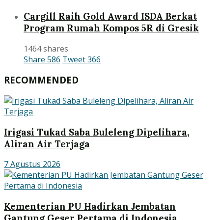
Cargill Raih Gold Award ISDA Berkat
Program Rumah Kompos 5R di Gresik
1464 shares
Share
586
Tweet
366
RECOMMENDED
Irigasi Tukad Saba Buleleng Dipelihara,
Aliran Air Terjaga
7 Agustus 2026
Kementerian PU Hadirkan Jembatan
Gantung Geser Pertama di Indonesia