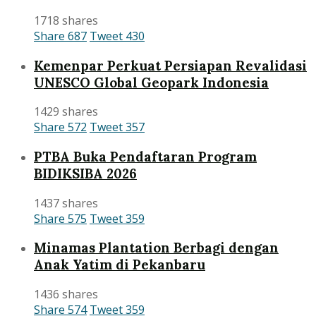
1718 shares
Share
687
Tweet
430
Kemenpar Perkuat Persiapan Revalidasi
UNESCO Global Geopark Indonesia
1429 shares
Share
572
Tweet
357
PTBA Buka Pendaftaran Program
BIDIKSIBA 2026
1437 shares
Share
575
Tweet
359
Minamas Plantation Berbagi dengan
Anak Yatim di Pekanbaru
1436 shares
Share
574
Tweet
359