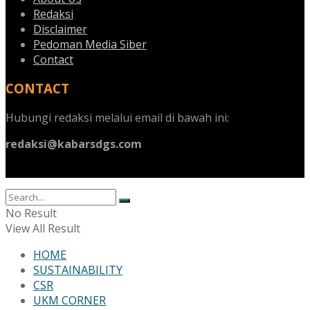
Redaksi
Disclaimer
Pedoman Media Siber
Contact
CONTACT
Hubungi redaksi melalui email di bawah ini:
redaksi@kabarsdgs.com
No Result
View All Result
HOME
SUSTAINABILITY
CSR
UKM CORNER