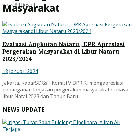
View All Result
Masyarakat
Evaluasi Angkutan Nataru , DPR Apresiasi
Pergerakan Masyarakat di Libur Nataru
2023/2024
18 Januari 2024
Jakarta, KabarSDGs - Komisi V DPR RI mengapresiasi
penanganan lonjakan pergerakan masyarakat di masa
libur Natal 2023 dan Tahun Baru ...
NEWS UPDATE