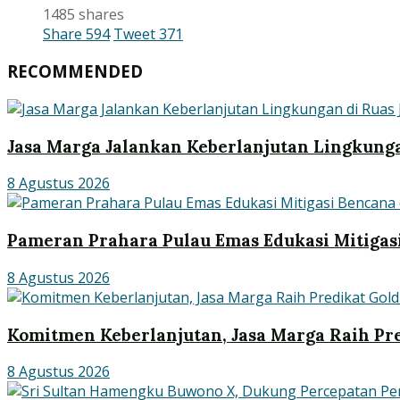
1485 shares
Share
594
Tweet
371
RECOMMENDED
Jasa Marga Jalankan Keberlanjutan Lingkunga
8 Agustus 2026
Pameran Prahara Pulau Emas Edukasi Mitigas
8 Agustus 2026
Komitmen Keberlanjutan, Jasa Marga Raih Pre
8 Agustus 2026