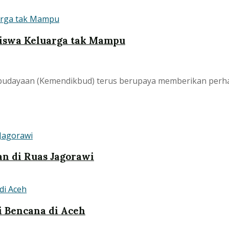
iswa Keluarga tak Mampu
udayaan (Kemendikbud) terus berupaya memberikan perhat
n di Ruas Jagorawi
i Bencana di Aceh