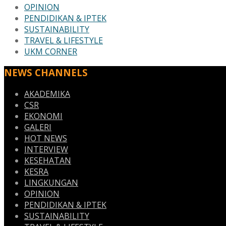
OPINION
PENDIDIKAN & IPTEK
SUSTAINABILITY
TRAVEL & LIFESTYLE
UKM CORNER
NEWS CHANNELS
AKADEMIKA
CSR
EKONOMI
GALERI
HOT NEWS
INTERVIEW
KESEHATAN
KESRA
LINGKUNGAN
OPINION
PENDIDIKAN & IPTEK
SUSTAINABILITY