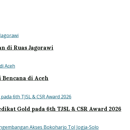
n di Ruas Jagorawi
i Bencana di Aceh
dikat Gold pada 6th TJSL & CSR Award 2026