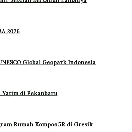
khir Setelah Bertahun Lamanya
BA 2026
UNESCO Global Geopark Indonesia
 Yatim di Pekanbaru
ogram Rumah Kompos 5R di Gresik