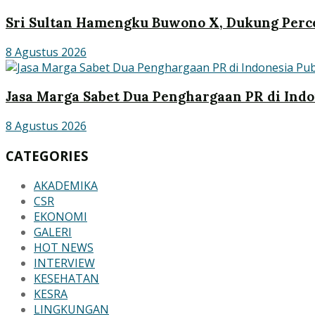
Sri Sultan Hamengku Buwono X, Dukung Perce
8 Agustus 2026
Jasa Marga Sabet Dua Penghargaan PR di Indo
8 Agustus 2026
CATEGORIES
AKADEMIKA
CSR
EKONOMI
GALERI
HOT NEWS
INTERVIEW
KESEHATAN
KESRA
LINGKUNGAN